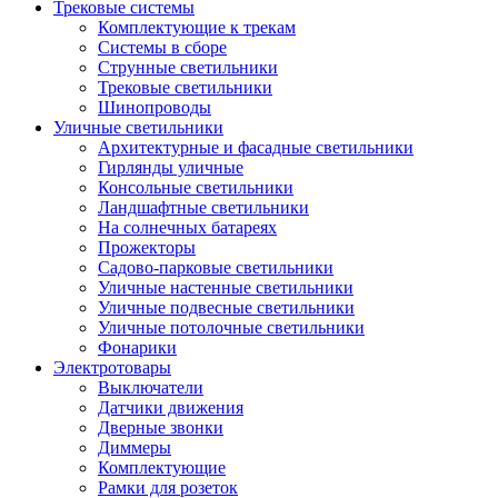
Трековые системы
Комплектующие к трекам
Системы в сборе
Струнные светильники
Трековые светильники
Шинопроводы
Уличные светильники
Архитектурные и фасадные светильники
Гирлянды уличные
Консольные светильники
Ландшафтные светильники
На солнечных батареях
Прожекторы
Садово-парковые светильники
Уличные настенные светильники
Уличные подвесные светильники
Уличные потолочные светильники
Фонарики
Электротовары
Выключатели
Датчики движения
Дверные звонки
Диммеры
Комплектующие
Рамки для розеток