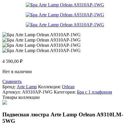
4 590,00
₽
Нет в наличии
Сравнить
Бренд:
Arte Lamp
Коллекция:
Orlean
Артикул:
A9310AP-1WG
Категория:
Бра с 1 плафоном
Товары коллекции
Подвесная люстра Arte Lamp Orlean A9310LM-
5WG