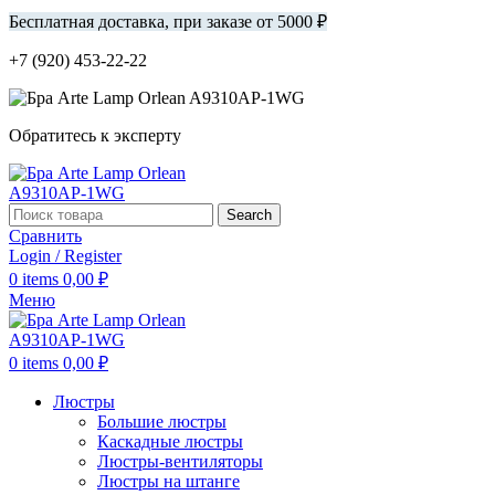
Бесплатная доставка, при заказе от 5000 ₽
+7 (920) 453-22-22
Обратитесь к эксперту
Search
Сравнить
Login / Register
0
items
0,00
₽
Меню
0
items
0,00
₽
Люстры
Большие люстры
Каскадные люстры
Люстры-вентиляторы
Люстры на штанге