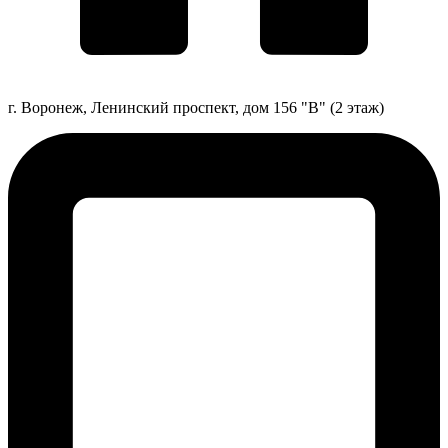
г. Воронеж, Ленинский проспект, дом 156 "В" (2 этаж)