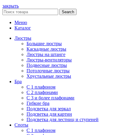
закрыть
Search
Меню
Каталог
Люстры
Большие люстры
Каскадные люстры
Люстры на штанге
Люстры-вентиляторы
Подвесные люстры
Потолочные люстры
Хрустальные люстры
Бра
С 1 плафоном
С 2 плафонами
С 3 и более плафонами
Гибкие бра
Подсветка для зеркал
Подсветка для картин
Подсветка для лестниц и ступеней
Споты
С 1 плафоном