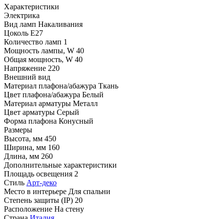
Характеристики
Электрика
Вид ламп
Накаливания
Цоколь
E27
Количество ламп
1
Мощность лампы, W
40
Общая мощность, W
40
Напряжение
220
Внешний вид
Материал плафона/абажура
Ткань
Цвет плафона/абажура
Белый
Материал арматуры
Металл
Цвет арматуры
Серый
Форма плафона
Конусный
Размеры
Высота, мм
450
Ширина, мм
160
Длина, мм
260
Дополнительные характеристики
Площадь освещения
2
Стиль
Арт-деко
Место в интерьере
Для спальни
Степень защиты (IP)
20
Расположение
На стену
Страна
Италия