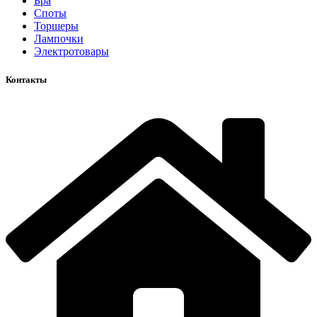
Бра
Споты
Торшеры
Лампочки
Электротовары
Контакты