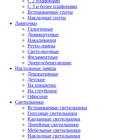
С 2 плафонами
С 3 и более плафонами
Встраиваемые споты
Накладные споты
Лампочки
Галогенные
Диммируемые
Накаливания
Ретро-лампы
Светодиодные
Филаментные
Энергосберегающие
Настольные лампы
Декоративные
Детские
На прищепке
На струбцине
Офисные
Светильники
Встраиваемые светильники
Гипсовые светильники
Карданные светильники
Линейные светильники
Мебельные светильники
Накладные светильники