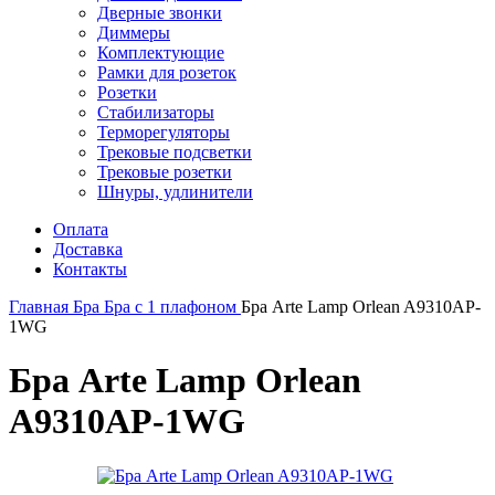
Дверные звонки
Диммеры
Комплектующие
Рамки для розеток
Розетки
Стабилизаторы
Терморегуляторы
Трековые подсветки
Трековые розетки
Шнуры, удлинители
Оплата
Доставка
Контакты
Главная
Бра
Бра с 1 плафоном
Бра Arte Lamp Orlean A9310AP-
1WG
Бра Arte Lamp Orlean
A9310AP-1WG