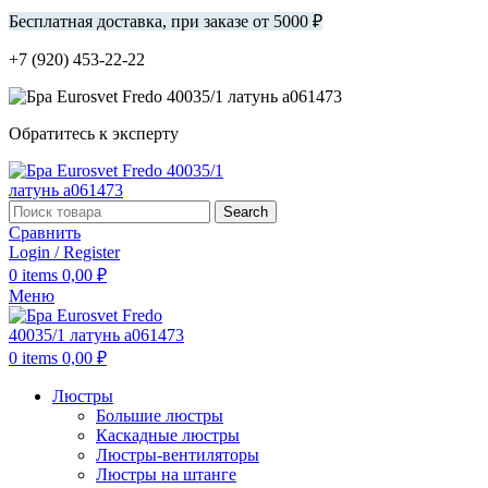
Бесплатная доставка, при заказе от 5000 ₽
+7 (920) 453-22-22
Обратитесь к эксперту
Search
Сравнить
Login / Register
0
items
0,00
₽
Меню
0
items
0,00
₽
Люстры
Большие люстры
Каскадные люстры
Люстры-вентиляторы
Люстры на штанге