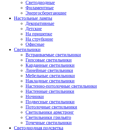
Светодиодные
Филаментные
Энергосберегающие
Настольные лампы
Декоративные
Детские
На прищепке
На струбцине
Офисные
Светильники
Встраиваемые светильники
Гипсовые светильники
Карданные светильники
Линейные светильники
Мебельные светильники
Накладные светильники
Настенно-потолочные светильники
Настенные светильники
Ночники
Подвесные светильники
Потолочные светильники
Светильники армстронг
Светильники грильято
Точечные светильники
Светодиодная подсветка