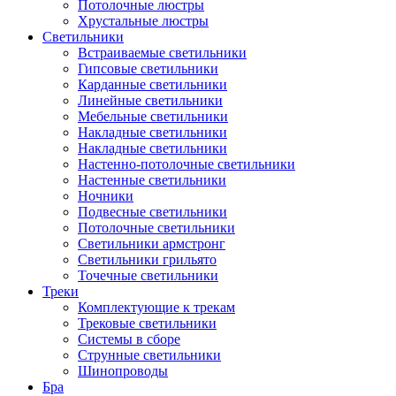
Потолочные люстры
Хрустальные люстры
Светильники
Встраиваемые светильники
Гипсовые светильники
Карданные светильники
Линейные светильники
Мебельные светильники
Накладные светильники
Накладные светильники
Настенно-потолочные светильники
Настенные светильники
Ночники
Подвесные светильники
Потолочные светильники
Светильники армстронг
Светильники грильято
Точечные светильники
Треки
Комплектующие к трекам
Трековые светильники
Системы в сборе
Струнные светильники
Шинопроводы
Бра