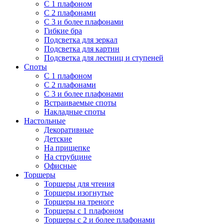
С 1 плафоном
С 2 плафонами
С 3 и более плафонами
Гибкие бра
Подсветка для зеркал
Подсветка для картин
Подсветка для лестниц и ступеней
Споты
С 1 плафоном
С 2 плафонами
С 3 и более плафонами
Встраиваемые споты
Накладные споты
Настольные
Декоративные
Детские
На прищепке
На струбцине
Офисные
Торшеры
Торшеры для чтения
Торшеры изогнутые
Торшеры на треноге
Торшеры с 1 плафоном
Торшеры с 2 и более плафонами