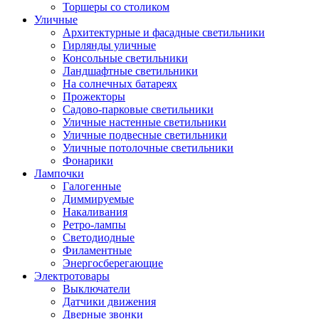
Торшеры со столиком
Уличные
Архитектурные и фасадные светильники
Гирлянды уличные
Консольные светильники
Ландшафтные светильники
На солнечных батареях
Прожекторы
Садово-парковые светильники
Уличные настенные светильники
Уличные подвесные светильники
Уличные потолочные светильники
Фонарики
Лампочки
Галогенные
Диммируемые
Накаливания
Ретро-лампы
Светодиодные
Филаментные
Энергосберегающие
Электротовары
Выключатели
Датчики движения
Дверные звонки