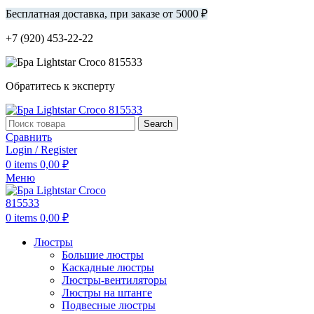
Бесплатная доставка, при заказе от 5000 ₽
+7 (920) 453-22-22
Обратитесь к эксперту
Search
Сравнить
Login / Register
0
items
0,00
₽
Меню
0
items
0,00
₽
Люстры
Большие люстры
Каскадные люстры
Люстры-вентиляторы
Люстры на штанге
Подвесные люстры