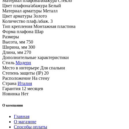
Материал плафона/абажура
Стекло
Цвет плафона/абажура
Белый
Материал арматуры
Металл
Цвет арматуры
Золото
Количество плаф./абаж.
3
Тип крепления
Монтажная пластина
Форма плафона
Шар
Размеры
Высота, мм
750
Ширина, мм
300
Длина, мм
270
Дополнительные характеристики
Стиль
Модерн
Место в интерьере
Для спальни
Степень защиты (IP)
20
Расположение
На стену
Страна
Италия
Гарантия
12 месяцев
Новинка
Нет
О компании
Главная
О магазине
Способы оплаты