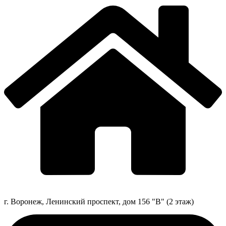
г. Воронеж, Ленинский проспект, дом 156 "В" (2 этаж)