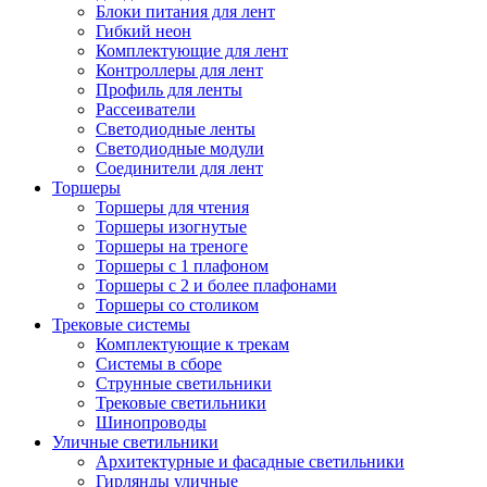
Блоки питания для лент
Гибкий неон
Комплектующие для лент
Контроллеры для лент
Профиль для ленты
Рассеиватели
Светодиодные ленты
Светодиодные модули
Соединители для лент
Торшеры
Торшеры для чтения
Торшеры изогнутые
Торшеры на треноге
Торшеры с 1 плафоном
Торшеры с 2 и более плафонами
Торшеры со столиком
Трековые системы
Комплектующие к трекам
Системы в сборе
Струнные светильники
Трековые светильники
Шинопроводы
Уличные светильники
Архитектурные и фасадные светильники
Гирлянды уличные