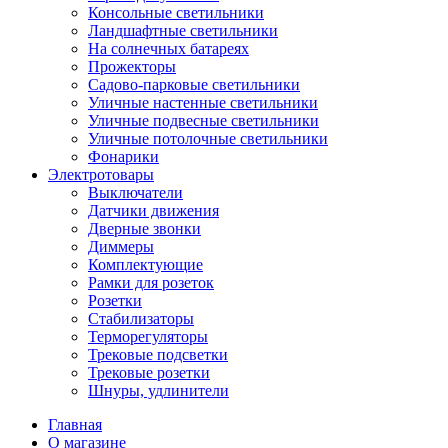
Консольные светильники
Ландшафтные светильники
На солнечных батареях
Прожекторы
Садово-парковые светильники
Уличные настенные светильники
Уличные подвесные светильники
Уличные потолочные светильники
Фонарики
Электротовары
Выключатели
Датчики движения
Дверные звонки
Диммеры
Комплектующие
Рамки для розеток
Розетки
Стабилизаторы
Терморегуляторы
Трековые подсветки
Трековые розетки
Шнуры, удлинители
Главная
О магазине