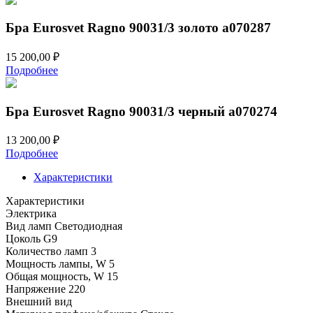
26
999,00 ₽.
533,00 ₽.
Бра Eurosvet Ragno 90031/3 золото a070287
15 200,00
₽
Подробнее
Бра Eurosvet Ragno 90031/3 черный a070274
13 200,00
₽
Подробнее
Характеристики
Характеристики
Электрика
Вид ламп
Светодиодная
Цоколь
G9
Количество ламп
3
Мощность лампы, W
5
Общая мощность, W
15
Напряжение
220
Внешний вид