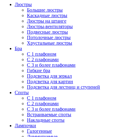
Люстры
Большие люстры
Каскадные люстры
Люстры на штанге
Люстры-вентиляторы
Подвесные люстры
Потолочные люстры
Хрустальные люстры
Бра
С 1 плафоном
С 2 плафонами
С 3 и более плафонами
Гибкие бра
Подсветка для зеркал
Подсветка для картин
Подсветка для лестниц и ступеней
Споты
С 1 плафоном
С 2 плафонами
С 3 и более плафонами
Встраиваемые споты
Накладные споты
Лампочки
Галогенные
Диммируемые