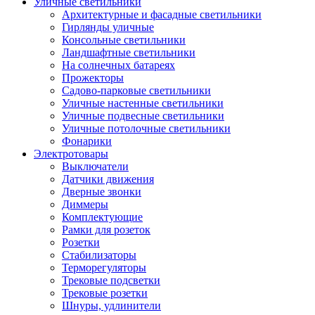
Уличные светильники
Архитектурные и фасадные светильники
Гирлянды уличные
Консольные светильники
Ландшафтные светильники
На солнечных батареях
Прожекторы
Садово-парковые светильники
Уличные настенные светильники
Уличные подвесные светильники
Уличные потолочные светильники
Фонарики
Электротовары
Выключатели
Датчики движения
Дверные звонки
Диммеры
Комплектующие
Рамки для розеток
Розетки
Стабилизаторы
Терморегуляторы
Трековые подсветки
Трековые розетки
Шнуры, удлинители