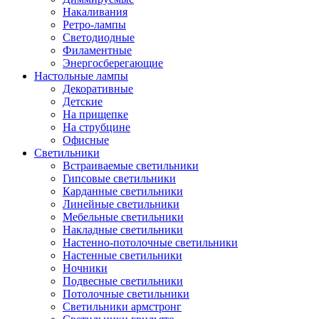
Накаливания
Ретро-лампы
Светодиодные
Филаментные
Энергосберегающие
Настольные лампы
Декоративные
Детские
На прищепке
На струбцине
Офисные
Светильники
Встраиваемые светильники
Гипсовые светильники
Карданные светильники
Линейные светильники
Мебельные светильники
Накладные светильники
Настенно-потолочные светильники
Настенные светильники
Ночники
Подвесные светильники
Потолочные светильники
Светильники армстронг