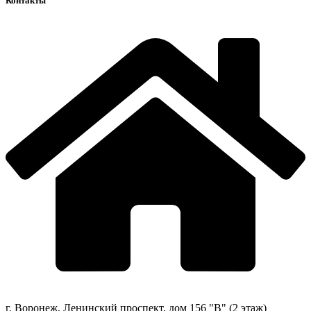
Контакты
г. Воронеж, Ленинский проспект, дом 156 "В" (2 этаж)