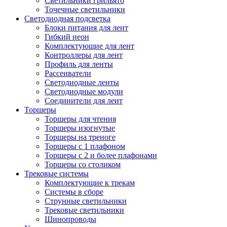
Светильники грильято
Точечные светильники
Светодиодная подсветка
Блоки питания для лент
Гибкий неон
Комплектующие для лент
Контроллеры для лент
Профиль для ленты
Рассеиватели
Светодиодные ленты
Светодиодные модули
Соединители для лент
Торшеры
Торшеры для чтения
Торшеры изогнутые
Торшеры на треноге
Торшеры с 1 плафоном
Торшеры с 2 и более плафонами
Торшеры со столиком
Трековые системы
Комплектующие к трекам
Системы в сборе
Струнные светильники
Трековые светильники
Шинопроводы