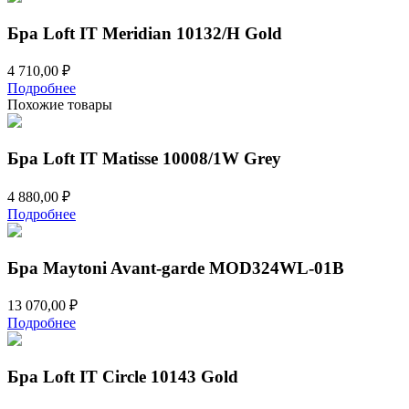
4
694,00 ₽.
490,00 ₽.
Бра Loft IT Meridian 10132/H Gold
4 710,00
₽
Подробнее
Похожие товары
Бра Loft IT Matisse 10008/1W Grey
4 880,00
₽
Подробнее
Бра Maytoni Avant-garde MOD324WL-01B
13 070,00
₽
Подробнее
Бра Loft IT Circle 10143 Gold