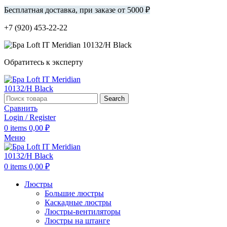
Бесплатная доставка, при заказе от 5000 ₽
+7 (920) 453-22-22
Обратитесь к эксперту
Search
Сравнить
Login / Register
0
items
0,00
₽
Меню
0
items
0,00
₽
Люстры
Большие люстры
Каскадные люстры
Люстры-вентиляторы
Люстры на штанге