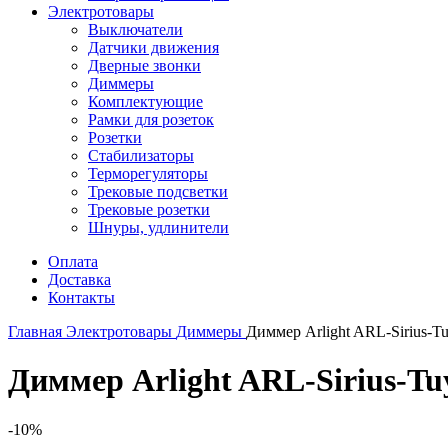
Электротовары
Выключатели
Датчики движения
Дверные звонки
Диммеры
Комплектующие
Рамки для розеток
Розетки
Стабилизаторы
Терморегуляторы
Трековые подсветки
Трековые розетки
Шнуры, удлинители
Оплата
Доставка
Контакты
Главная
Электротовары
Диммеры
Диммер Arlight ARL-Sirius-T
Диммер Arlight ARL-Sirius-Tuy
-10%