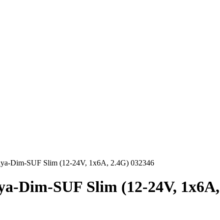
uya-Dim-SUF Slim (12-24V, 1x6A, 2.4G) 032346
a-Dim-SUF Slim (12-24V, 1x6A,