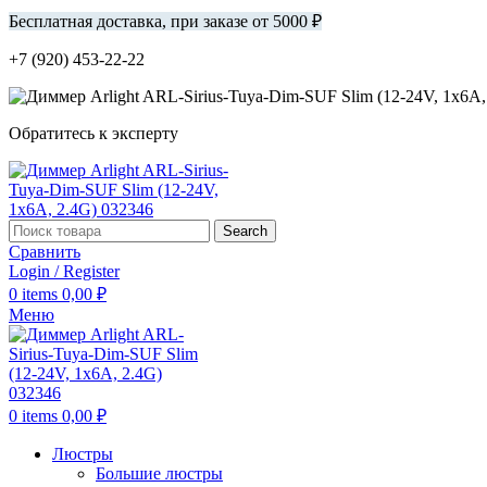
Бесплатная доставка, при заказе от 5000 ₽
+7 (920) 453-22-22
Обратитесь к эксперту
Search
Сравнить
Login / Register
0
items
0,00
₽
Меню
0
items
0,00
₽
Люстры
Большие люстры