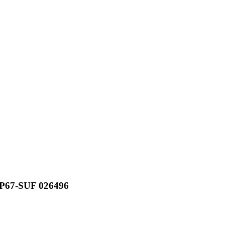
IP67-SUF 026496