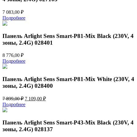
7 083,00
₽
Подробнее
Панель Arlight Sens Smart-P81-Mix Black (230V, 4
зоны, 2.4G) 028401
8 776,00
₽
Подробнее
Панель Arlight Sens Smart-P81-Mix White (230V, 4
зоны, 2.4G) 028400
Первоначальная
Текущая
7 899,00
₽
7 109,00
₽
цена
цена:
Подробнее
составляла
7
7
109,00 ₽.
899,00 ₽.
Панель Arlight Sens Smart-P43-Mix Black (230V, 4
зоны, 2.4G) 028137