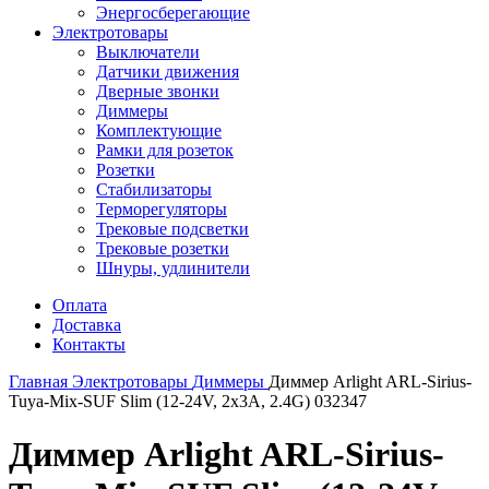
Энергосберегающие
Электротовары
Выключатели
Датчики движения
Дверные звонки
Диммеры
Комплектующие
Рамки для розеток
Розетки
Стабилизаторы
Терморегуляторы
Трековые подсветки
Трековые розетки
Шнуры, удлинители
Оплата
Доставка
Контакты
Главная
Электротовары
Диммеры
Диммер Arlight ARL-Sirius-
Tuya-Mix-SUF Slim (12-24V, 2x3A, 2.4G) 032347
Диммер Arlight ARL-Sirius-