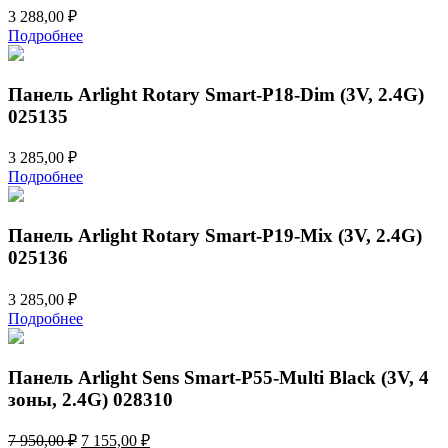
3 288,00
₽
Подробнее
Панель Arlight Rotary Smart-P18-Dim (3V, 2.4G)
025135
3 285,00
₽
Подробнее
Панель Arlight Rotary Smart-P19-Mix (3V, 2.4G)
025136
3 285,00
₽
Подробнее
Панель Arlight Sens Smart-P55-Multi Black (3V, 4
зоны, 2.4G) 028310
Первоначальная
Текущая
7 950,00
₽
7 155,00
₽