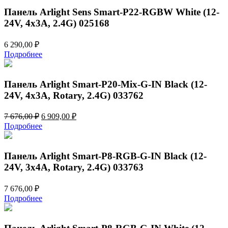
676,00 ₽.
Панель Arlight Sens Smart-P22-RGBW White (12-
24V, 4x3A, 2.4G) 025168
6 290,00
₽
Подробнее
Панель Arlight Smart-P20-Mix-G-IN Black (12-
24V, 4x3A, Rotary, 2.4G) 033762
Первоначальная
Текущая
7 676,00
₽
6 909,00
₽
цена
цена:
Подробнее
составляла
6
7
909,00 ₽.
676,00 ₽.
Панель Arlight Smart-P8-RGB-G-IN Black (12-
24V, 3x4A, Rotary, 2.4G) 033763
7 676,00
₽
Подробнее