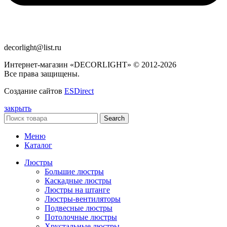
decorlight@list.ru
Интернет-магазин «DECORLIGHT» © 2012-2026
Все права защищены.
Создание сайтов
ESDirect
закрыть
Search
Меню
Каталог
Люстры
Большие люстры
Каскадные люстры
Люстры на штанге
Люстры-вентиляторы
Подвесные люстры
Потолочные люстры
Хрустальные люстры