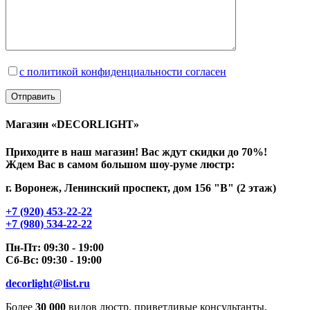
с политикой конфиденциальности согласен
Магазин «DECORLIGHT»
Приходите в наш магазин! Вас ждут скидки до 70%!
Ждем Вас в самом большом шоу-руме люстр:
г. Воронеж, Ленинский проспект, дом 156 "В" (2 этаж)
+7 (920) 453-22-22
+7 (980) 534-22-22
Пн-Пт: 09:30 - 19:00
Сб-Вс: 09:30 - 19:00
decorlight@list.ru
Более
30 000
видов люстр, приветливые консультанты,