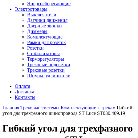
Энергосберегающие
Электротовары
Выключатели
Датчики движения
Дверные звонки
Диммеры
Комплектующие
Рамки для розеток
Розетки
Стабилизаторы
Терморегуляторы
Трековые подсветки
Трековые розетки
Шнуры, удлинители
Оплата
Доставка
Контакты
Главная
Трековые системы
Комплектующие к трекам
Гибкий
угол для трехфазного шинопровода ST Luce ST030.409.19
Гибкий угол для трехфазного