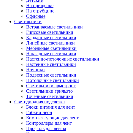
Детские
На прищепке
На струбцине
Офисные
Светильники
Встраиваемые светильники
Гипсовые светильники
Карданные светильники
Линейные светильники
Мебельные светильники
Накладные светильники
Настенно-потолочные светильники
Настенные светильники
Ночники
Подвесные светильники
Потолочные светильники
Светильники армстронг
Светильники грильято
Точечные светильники
Светодиодная подсветка
Блоки питания для лент
Гибкий неон
Комплектующие для лент
Контроллеры для лент
Профиль для ленты