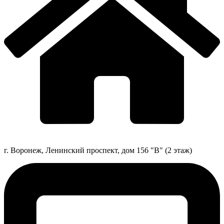
г. Воронеж, Ленинский проспект, дом 156 "В" (2 этаж)