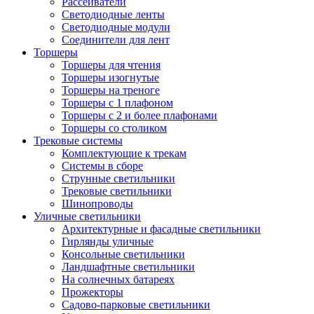
Рассеиватели
Светодиодные ленты
Светодиодные модули
Соединители для лент
Торшеры
Торшеры для чтения
Торшеры изогнутые
Торшеры на треноге
Торшеры с 1 плафоном
Торшеры с 2 и более плафонами
Торшеры со столиком
Трековые системы
Комплектующие к трекам
Системы в сборе
Струнные светильники
Трековые светильники
Шинопроводы
Уличные светильники
Архитектурные и фасадные светильники
Гирлянды уличные
Консольные светильники
Ландшафтные светильники
На солнечных батареях
Прожекторы
Садово-парковые светильники