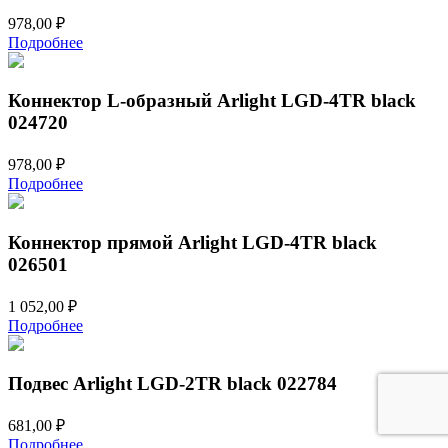
978,00
₽
Подробнее
Коннектор L-образный Arlight LGD-4TR black
024720
978,00
₽
Подробнее
Коннектор прямой Arlight LGD-4TR black
026501
1 052,00
₽
Подробнее
Подвес Arlight LGD-2TR black 022784
681,00
₽
Подробнее