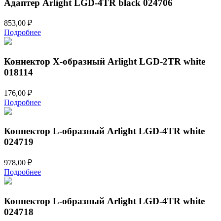
Адаптер Arlight LGD-4TR black 024706
853,00
₽
Подробнее
Коннектор Х-образный Arlight LGD-2TR white
018114
176,00
₽
Подробнее
Коннектор L-образный Arlight LGD-4TR white
024719
978,00
₽
Подробнее
Коннектор L-образный Arlight LGD-4TR white
024718