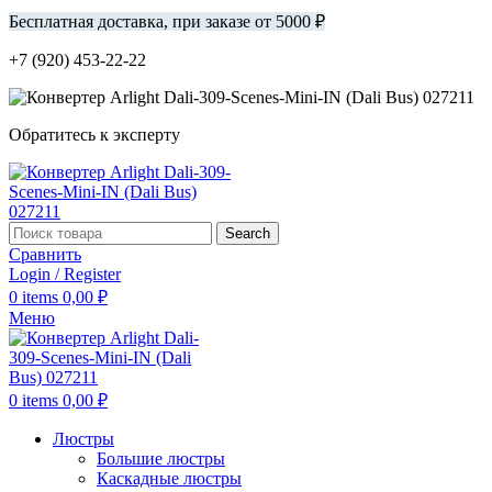
Бесплатная доставка, при заказе от 5000 ₽
+7 (920) 453-22-22
Обратитесь к эксперту
Search
Сравнить
Login / Register
0
items
0,00
₽
Меню
0
items
0,00
₽
Люстры
Большие люстры
Каскадные люстры