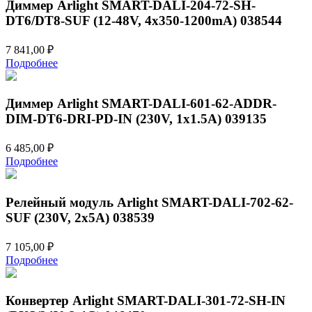
Диммер Arlight SMART-DALI-204-72-SH-
DT6/DT8-SUF (12-48V, 4x350-1200mA) 038544
7 841,00
₽
Подробнее
Диммер Arlight SMART-DALI-601-62-ADDR-
DIM-DT6-DRI-PD-IN (230V, 1x1.5A) 039135
6 485,00
₽
Подробнее
Релейный модуль Arlight SMART-DALI-702-62-
SUF (230V, 2x5A) 038539
7 105,00
₽
Подробнее
Конвертер Arlight SMART-DALI-301-72-SH-IN