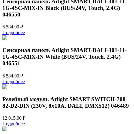
Сенсорная панель Arlight SMART-DALI-301-11-
1G-4SC-MIX-IN Black (BUS/24V, Touch, 2.4G)
046550
6 584,00
₽
Подробнее
Сенсорная панель Arlight SMART-DALI-301-11-
1G-4SC-MIX-IN White (BUS/24V, Touch, 2.4G)
046551
6 584,00
₽
Подробнее
Релейный модуль Arlight SMART-SWITCH-708-
82-D2-DIN (230V, 8x10A, DALI, DMX512) 046489
12 015,00
₽
Подробнее