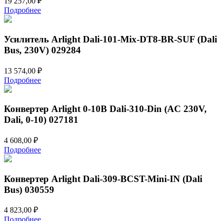
19 257,00
₽
Подробнее
Усилитель Arlight Dali-101-Mix-DT8-BR-SUF (Dali
Bus, 230V) 029284
13 574,00
₽
Подробнее
Конвертер Arlight 0-10В Dali-310-Din (AC 230V,
Dali, 0-10) 027181
4 608,00
₽
Подробнее
Конвертер Arlight Dali-309-BCST-Mini-IN (Dali
Bus) 030559
4 823,00
₽
Подробнее