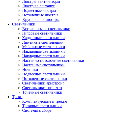
Люстры-вентиляторы
Люстры на штанге
Подвесные люстры
Потолочные люстры
Хрустальные люстры
Светильники
Встраиваемые светильники
Гипсовые светильники
Карданные светильники
Линейные светильники
Мебельные светильники
Накладные светильники
Накладные светильники
Настенно-потолочные светильники
Настенные светильники
Ночники
Подвесные светильники
Потолочные светильники
Светильники армстронг
Светильники грильято
Точечные светильники
Треки
Комплектующие к трекам
Трековые светильники
Системы в сборе