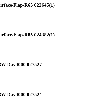
rface-Flap-R65 022645(1)
rface-Flap-R85 024382(1)
-8W Day4000 027527
-8W Day4000 027524