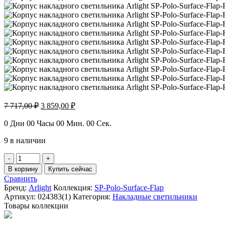
Первоначальная
Текущая
7 717,00
₽
3 859,00
₽
цена
цена:
составляла
3
0
Дни
00
Часы
00
Мин.
00
Сек.
7
859,00 ₽.
9 в наличии
717,00 ₽.
Количество
товара
В корзину
Купить сейчас
Корпус
Сравнить
накладного
Бренд:
Arlight
Коллекция:
SP-Polo-Surface-Flap
светильника
Артикул:
024383(1)
Категория:
Накладные светильники
Arlight
Товары коллекции
SP-
Polo-