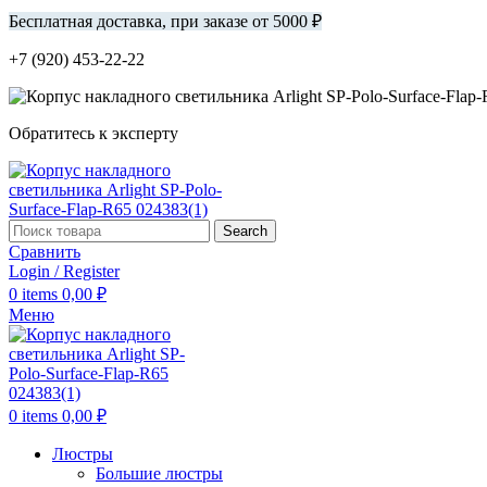
Бесплатная доставка, при заказе от 5000 ₽
+7 (920) 453-22-22
Обратитесь к эксперту
Search
Сравнить
Login / Register
0
items
0,00
₽
Меню
0
items
0,00
₽
Люстры
Большие люстры