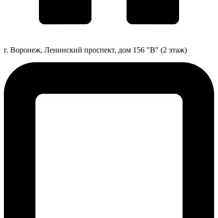
г. Воронеж, Ленинский проспект, дом 156 "В" (2 этаж)