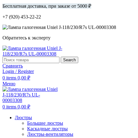
Бесплатная доставка, при заказе от 5000 ₽
+7 (920) 453-22-22
Обратитесь к эксперту
Search
Сравнить
Login / Register
0
items
0,00
₽
Меню
0
items
0,00
₽
Люстры
Большие люстры
Каскадные люстры
Люстры-вентиляторы