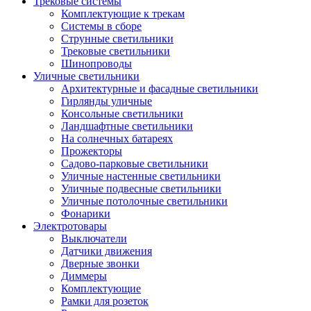
Трековые системы
Комплектующие к трекам
Системы в сборе
Струнные светильники
Трековые светильники
Шинопроводы
Уличные светильники
Архитектурные и фасадные светильники
Гирлянды уличные
Консольные светильники
Ландшафтные светильники
На солнечных батареях
Прожекторы
Садово-парковые светильники
Уличные настенные светильники
Уличные подвесные светильники
Уличные потолочные светильники
Фонарики
Электротовары
Выключатели
Датчики движения
Дверные звонки
Диммеры
Комплектующие
Рамки для розеток