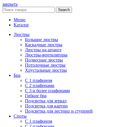
закрыть
Search
Меню
Каталог
Люстры
Большие люстры
Каскадные люстры
Люстры на штанге
Люстры-вентиляторы
Подвесные люстры
Потолочные люстры
Хрустальные люстры
Бра
С 1 плафоном
С 2 плафонами
С 3 и более плафонами
Гибкие бра
Подсветка для зеркал
Подсветка для картин
Подсветка для лестниц и ступеней
Споты
С 1 плафоном
С 2 плафонами