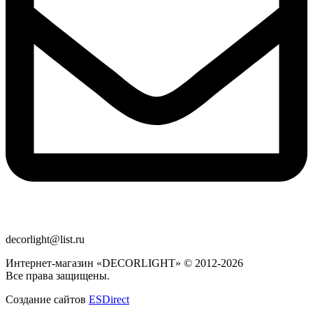
decorlight@list.ru
Интернет-магазин «DECORLIGHT» © 2012-2026
Все права защищены.
Создание сайтов
ESDirect