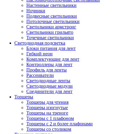
Настенные светильники
Ночники
Подвесные светильники
Потолочные светильники
Светильники армстронг
Светильники грильято
Точечные светильники
Светодиодная подсветка
Блоки питания для лент
Гибкий неон
Комплектующие для лент
Контроллеры для лент
Профиль для ленты
Рассеиватели
Светодиодные ленты
Светодиодные модули
Соединители для лент
Торшеры
Торшеры для чтения
Торшеры изогнутые
Торшеры на треноге
Торшеры с 1 плафоном
Торшеры с 2 и более плафонами
Торшеры со столиком