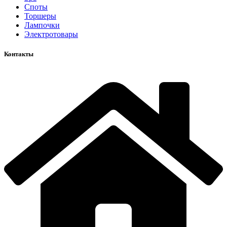
Споты
Торшеры
Лампочки
Электротовары
Контакты