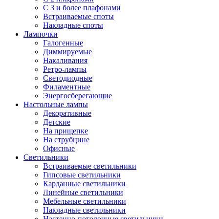
С 3 и более плафонами
Встраиваемые споты
Накладные споты
Лампочки
Галогенные
Диммируемые
Накаливания
Ретро-лампы
Светодиодные
Филаментные
Энергосберегающие
Настольные лампы
Декоративные
Детские
На прищепке
На струбцине
Офисные
Светильники
Встраиваемые светильники
Гипсовые светильники
Карданные светильники
Линейные светильники
Мебельные светильники
Накладные светильники
Настенно-потолочные светильники