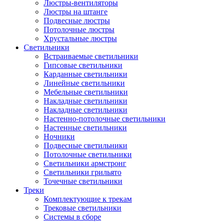
Люстры-вентиляторы
Люстры на штанге
Подвесные люстры
Потолочные люстры
Хрустальные люстры
Светильники
Встраиваемые светильники
Гипсовые светильники
Карданные светильники
Линейные светильники
Мебельные светильники
Накладные светильники
Накладные светильники
Настенно-потолочные светильники
Настенные светильники
Ночники
Подвесные светильники
Потолочные светильники
Светильники армстронг
Светильники грильято
Точечные светильники
Треки
Комплектующие к трекам
Трековые светильники
Системы в сборе