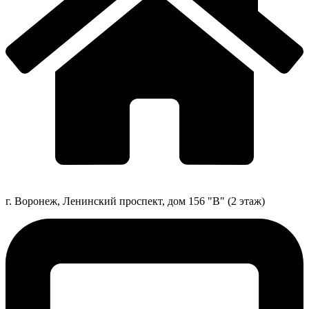
г. Воронеж, Ленинский проспект, дом 156 "В" (2 этаж)