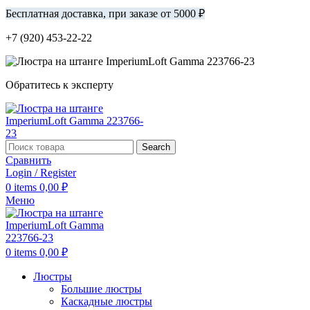
Бесплатная доставка, при заказе от 5000 ₽
+7 (920) 453-22-22
Обратитесь к эксперту
Search
Сравнить
Login / Register
0
items
0,00
₽
Меню
0
items
0,00
₽
Люстры
Большие люстры
Каскадные люстры