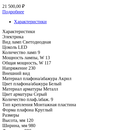
21 500,00
₽
Подробнее
Характеристики
Характеристики
Электрика
Вид ламп
Светодиодная
Цоколь
LED
Количество ламп
9
Мощность лампы, W
13
Общая мощность, W
117
Напряжение
230
Внешний вид
Материал плафона/абажура
Акрил
Цвет плафона/абажура
Белый
Материал арматуры
Металл
Цвет арматуры
Серый
Количество плаф./абаж.
9
Тип крепления
Монтажная пластина
Форма плафона
Круглый
Размеры
Высота, мм
120
Ширина, мм
980