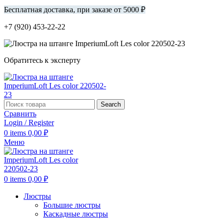
Бесплатная доставка, при заказе от 5000 ₽
+7 (920) 453-22-22
Обратитесь к эксперту
Search
Сравнить
Login / Register
0
items
0,00
₽
Меню
0
items
0,00
₽
Люстры
Большие люстры
Каскадные люстры