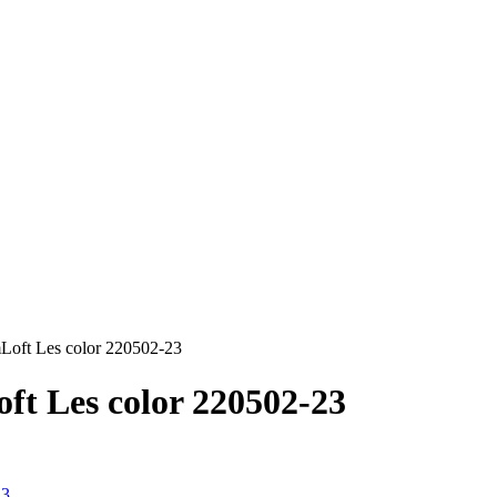
oft Les color 220502-23
t Les color 220502-23