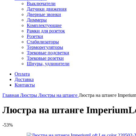
Выключатели
Датчики движения
Дверные звонки
Диммеры
Комплектующие
Рамки для розеток
Розетки
Стабилизаторы
Терморегуляторы
Трековые подсветки
Трековые розетки
Шнуры, удлинители
Оплата
Доставка
Контакты
Главная
Люстры
Люстры на штанге
Люстра на штанге ImperiumL
Люстра на штанге ImperiumLof
-53%