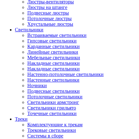
Люстры-вентиляторы
Люстры на штанге
Подвесные люстры
Потолочные люстры
Хрустальные люстры
Светильники
Встраиваемые светильники
Гипсовые светильники
Карданные светильники
Линейные светильники
Мебельные светильники
Накладные светильники
Накладные светильники
Настенно-потолочные светильники
Настенные светильники
Ночники
Подвесные светильники
Потолочные светильники
Светильники армстронг
Светильники грильято
Точечные светильники
Треки
Комплектующие к трекам
Трековые светильники
Системы в сборе