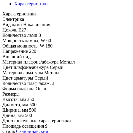
Характеристики
Характеристики
Электрика
Вид ламп
Накаливания
Цоколь
E27
Количество ламп
3
Мощность лампы, W
60
Общая мощность, W
180
Напряжение
220
Внешний вид
Материал плафона/абажура
Металл
Цвет плафона/абажура
Серый
Материал арматуры
Металл
Цвет арматуры
Серый
Количество плаф./абаж.
3
Форма плафона
Овал
Размеры
Высота, мм
350
Диаметр, мм
500
Ширина, мм
500
Длина, мм
500
Дополнительные характеристики
Площадь освещения
9
Стиль
Скандинавский