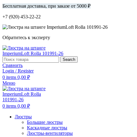
Бесплатная доставка, при заказе от 5000 ₽
+7 (920) 453-22-22
Обратитесь к эксперту
Search
Сравнить
Login / Register
0
items
0,00
₽
Меню
0
items
0,00
₽
Люстры
Большие люстры
Каскадные люстры
Люстры-вентиляторы