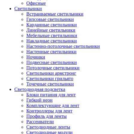
Офисные
Светильники
Встраиваемые светильники
Гипсовые светильники
Карданные светильники
Линейные светильники
Мебельные светильники
Накладные светильники
Настенно-потолочные светильники
Настенные светильники
Ночники
Подвесные светильники
Потолочные светильники
Светильники армстронг
Светильники грильято
Точечные светильники
Светодиодная подсветка
Блоки питания для лент
Гибкий неон
Комплектующие для лент
Контроллеры для лент
Профиль для ленты
Рассеиватели
Светодиодные ленты
Светодиодные модули