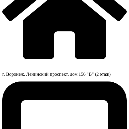
г. Воронеж, Ленинский проспект, дом 156 "В" (2 этаж)