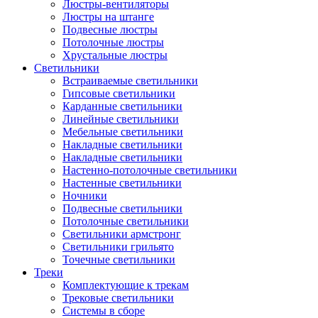
Люстры-вентиляторы
Люстры на штанге
Подвесные люстры
Потолочные люстры
Хрустальные люстры
Светильники
Встраиваемые светильники
Гипсовые светильники
Карданные светильники
Линейные светильники
Мебельные светильники
Накладные светильники
Накладные светильники
Настенно-потолочные светильники
Настенные светильники
Ночники
Подвесные светильники
Потолочные светильники
Светильники армстронг
Светильники грильято
Точечные светильники
Треки
Комплектующие к трекам
Трековые светильники
Системы в сборе