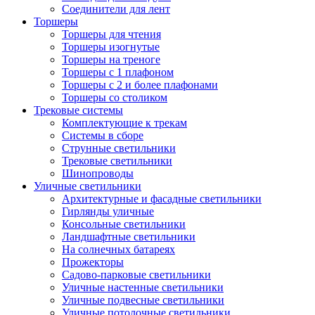
Соединители для лент
Торшеры
Торшеры для чтения
Торшеры изогнутые
Торшеры на треноге
Торшеры с 1 плафоном
Торшеры с 2 и более плафонами
Торшеры со столиком
Трековые системы
Комплектующие к трекам
Системы в сборе
Струнные светильники
Трековые светильники
Шинопроводы
Уличные светильники
Архитектурные и фасадные светильники
Гирлянды уличные
Консольные светильники
Ландшафтные светильники
На солнечных батареях
Прожекторы
Садово-парковые светильники
Уличные настенные светильники
Уличные подвесные светильники
Уличные потолочные светильники