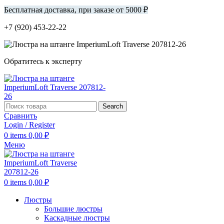
Бесплатная доставка, при заказе от 5000 ₽
+7 (920) 453-22-22
Обратитесь к эксперту
Search
Сравнить
Login / Register
0
items
0,00
₽
Меню
0
items
0,00
₽
Люстры
Большие люстры
Каскадные люстры