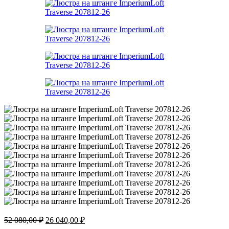
Первоначальная
Текущая
52 080,00
₽
26 040,00
₽
цена
цена: