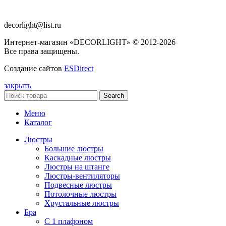
decorlight@list.ru
Интернет-магазин «DECORLIGHT» © 2012-2026
Все права защищены.
Создание сайтов
ESDirect
закрыть
Search
Меню
Каталог
Люстры
Большие люстры
Каскадные люстры
Люстры на штанге
Люстры-вентиляторы
Подвесные люстры
Потолочные люстры
Хрустальные люстры
Бра
С 1 плафоном