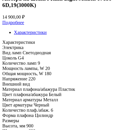
6D,19(3000K)
14 900,00
₽
Подробнее
Характеристики
Характеристики
Электрика
Вид ламп
Светодиодная
Цоколь
G4
Количество ламп
9
Мощность лампы, W
20
Общая мощность, W
180
Напряжение
220
Внешний вид
Материал плафона/абажура
Пластик
Цвет плафона/абажура
Белый
Материал арматуры
Металл
Цвет арматуры
Черный
Количество плаф./абаж.
6
Форма плафона
Цилиндр
Размеры
Высота, мм
900