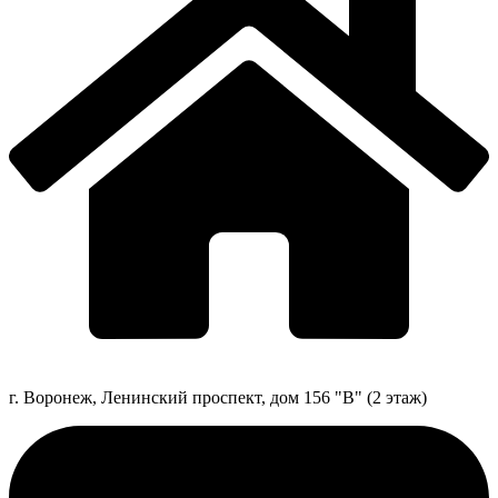
г. Воронеж, Ленинский проспект, дом 156 "В" (2 этаж)