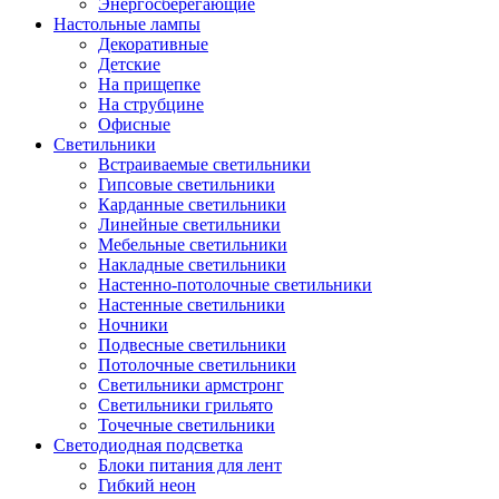
Энергосберегающие
Настольные лампы
Декоративные
Детские
На прищепке
На струбцине
Офисные
Светильники
Встраиваемые светильники
Гипсовые светильники
Карданные светильники
Линейные светильники
Мебельные светильники
Накладные светильники
Настенно-потолочные светильники
Настенные светильники
Ночники
Подвесные светильники
Потолочные светильники
Светильники армстронг
Светильники грильято
Точечные светильники
Светодиодная подсветка
Блоки питания для лент
Гибкий неон