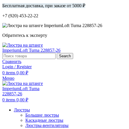
Бесплатная доставка, при заказе от 5000 ₽
+7 (920) 453-22-22
Обратитесь к эксперту
Search
Сравнить
Login / Register
0
items
0,00
₽
Меню
0
items
0,00
₽
Люстры
Большие люстры
Каскадные люстры
Люстры-вентиляторы