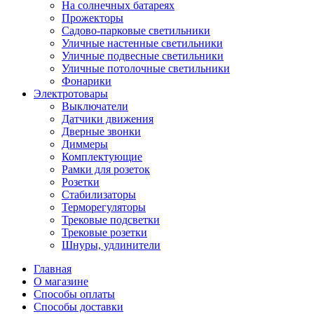
На солнечных батареях
Прожекторы
Садово-парковые светильники
Уличные настенные светильники
Уличные подвесные светильники
Уличные потолочные светильники
Фонарики
Электротовары
Выключатели
Датчики движения
Дверные звонки
Диммеры
Комплектующие
Рамки для розеток
Розетки
Стабилизаторы
Терморегуляторы
Трековые подсветки
Трековые розетки
Шнуры, удлинители
Главная
О магазине
Способы оплаты
Способы доставки