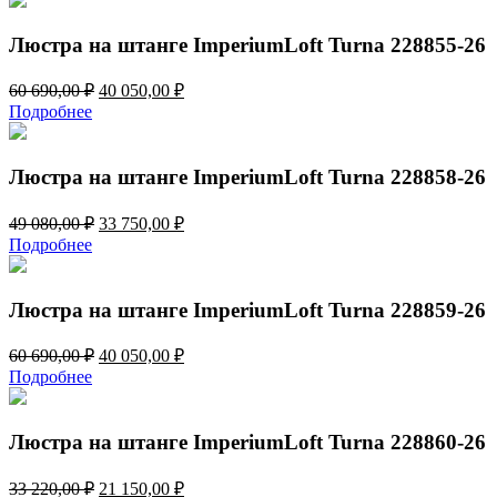
49
750,00 ₽.
080,00 ₽.
Люстра на штанге ImperiumLoft Turna 228855-26
Первоначальная
Текущая
60 690,00
₽
40 050,00
₽
цена
цена:
Подробнее
составляла
40
60
050,00 ₽.
690,00 ₽.
Люстра на штанге ImperiumLoft Turna 228858-26
Первоначальная
Текущая
49 080,00
₽
33 750,00
₽
цена
цена:
Подробнее
составляла
33
49
750,00 ₽.
080,00 ₽.
Люстра на штанге ImperiumLoft Turna 228859-26
Первоначальная
Текущая
60 690,00
₽
40 050,00
₽
цена
цена:
Подробнее
составляла
40
60
050,00 ₽.
690,00 ₽.
Люстра на штанге ImperiumLoft Turna 228860-26
Первоначальная
Текущая
33 220,00
₽
21 150,00
₽