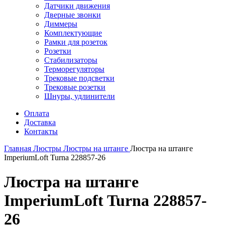
Датчики движения
Дверные звонки
Диммеры
Комплектующие
Рамки для розеток
Розетки
Стабилизаторы
Терморегуляторы
Трековые подсветки
Трековые розетки
Шнуры, удлинители
Оплата
Доставка
Контакты
Главная
Люстры
Люстры на штанге
Люстра на штанге
ImperiumLoft Turna 228857-26
Люстра на штанге
ImperiumLoft Turna 228857-
26