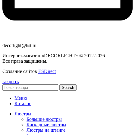
decorlight@list.ru
Интернет-магазин «DECORLIGHT» © 2012-2026
Все права защищены.
Создание сайтов
ESDirect
закрыть
Search
Меню
Каталог
Люстры
Большие люстры
Каскадные люстры
Люстры на штанге