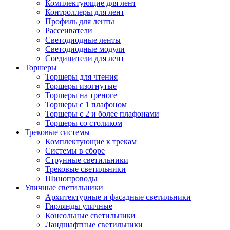
Комплектующие для лент
Контроллеры для лент
Профиль для ленты
Рассеиватели
Светодиодные ленты
Светодиодные модули
Соединители для лент
Торшеры
Торшеры для чтения
Торшеры изогнутые
Торшеры на треноге
Торшеры с 1 плафоном
Торшеры с 2 и более плафонами
Торшеры со столиком
Трековые системы
Комплектующие к трекам
Системы в сборе
Струнные светильники
Трековые светильники
Шинопроводы
Уличные светильники
Архитектурные и фасадные светильники
Гирлянды уличные
Консольные светильники
Ландшафтные светильники