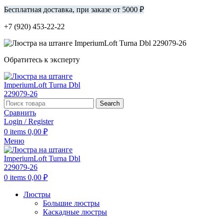
Бесплатная доставка, при заказе от 5000 ₽
+7 (920) 453-22-22
Обратитесь к эксперту
Search
Сравнить
Login / Register
0
items
0,00
₽
Меню
0
items
0,00
₽
Люстры
Большие люстры
Каскадные люстры