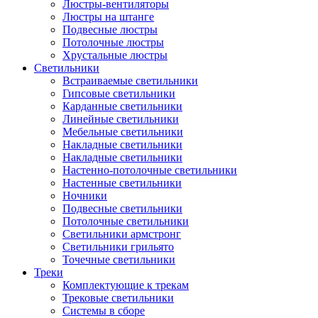
Люстры-вентиляторы
Люстры на штанге
Подвесные люстры
Потолочные люстры
Хрустальные люстры
Светильники
Встраиваемые светильники
Гипсовые светильники
Карданные светильники
Линейные светильники
Мебельные светильники
Накладные светильники
Накладные светильники
Настенно-потолочные светильники
Настенные светильники
Ночники
Подвесные светильники
Потолочные светильники
Светильники армстронг
Светильники грильято
Точечные светильники
Треки
Комплектующие к трекам
Трековые светильники
Системы в сборе