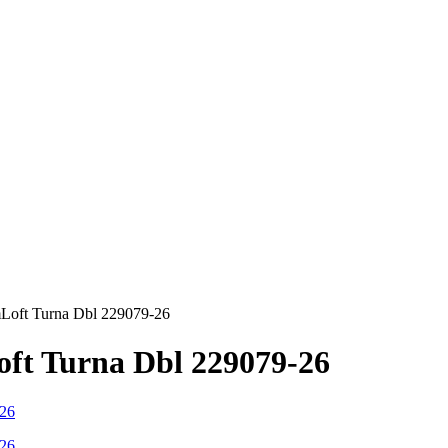
Loft Turna Dbl 229079-26
t Turna Dbl 229079-26