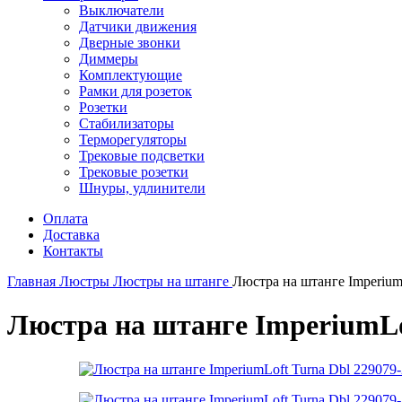
Выключатели
Датчики движения
Дверные звонки
Диммеры
Комплектующие
Рамки для розеток
Розетки
Стабилизаторы
Терморегуляторы
Трековые подсветки
Трековые розетки
Шнуры, удлинители
Оплата
Доставка
Контакты
Главная
Люстры
Люстры на штанге
Люстра на штанге Imperium
Люстра на штанге ImperiumLof