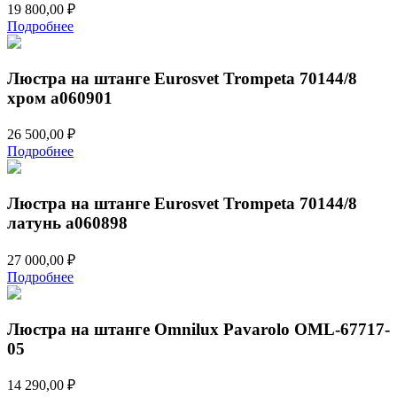
19 800,00
₽
Подробнее
Люстра на штанге Eurosvet Trompeta 70144/8
хром a060901
26 500,00
₽
Подробнее
Люстра на штанге Eurosvet Trompeta 70144/8
латунь a060898
27 000,00
₽
Подробнее
Люстра на штанге Omnilux Pavarolo OML-67717-
05
14 290,00
₽