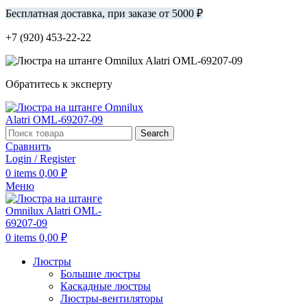
Бесплатная доставка, при заказе от 5000 ₽
+7 (920) 453-22-22
Обратитесь к эксперту
Search
Сравнить
Login / Register
0
items
0,00
₽
Меню
0
items
0,00
₽
Люстры
Большие люстры
Каскадные люстры
Люстры-вентиляторы