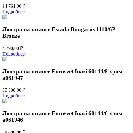
14 761,00
₽
Подробнее
Люстра на штанге Escada Bungarus 1110/6P
Bronze
4 790,00
₽
Подробнее
Люстра на штанге Eurosvet Inari 60144/8 хром
a061947
35 800,00
₽
Подробнее
Люстра на штанге Eurosvet Inari 60144/6 хром
a061946
28 000,00
₽