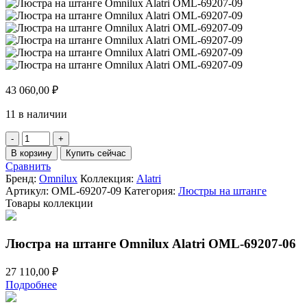
43 060,00
₽
11 в наличии
Количество
товара
В корзину
Купить сейчас
Люстра
Сравнить
на
Бренд:
Omnilux
Коллекция:
Alatri
штанге
Артикул:
OML-69207-09
Категория:
Люстры на штанге
Omnilux
Товары коллекции
Alatri
OML-
69207-
Люстра на штанге Omnilux Alatri OML-69207-06
09
27 110,00
₽
Подробнее