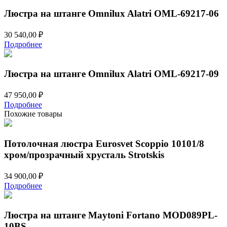
Люстра на штанге Omnilux Alatri OML-69217-06
30 540,00
₽
Подробнее
Люстра на штанге Omnilux Alatri OML-69217-09
47 950,00
₽
Подробнее
Похожие товары
Потолочная люстра Eurosvet Scoppio 10101/8
хром/прозрачный хрусталь Strotskis
34 900,00
₽
Подробнее
Люстра на штанге Maytoni Fortano MOD089PL-
10BS