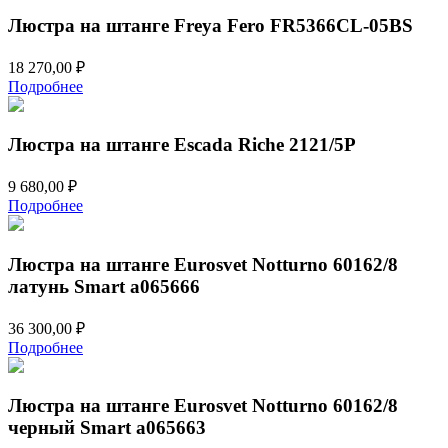
Люстра на штанге Freya Fero FR5366CL-05BS
18 270,00
₽
Подробнее
Люстра на штанге Escada Riche 2121/5P
9 680,00
₽
Подробнее
Люстра на штанге Eurosvet Notturno 60162/8
латунь Smart a065666
36 300,00
₽
Подробнее
Люстра на штанге Eurosvet Notturno 60162/8
черный Smart a065663