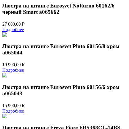
Люстра на штанге Eurosvet Notturno 60162/6
черный Smart a065662
27 000,00
₽
Подробнее
Люстра на штанге Eurosvet Pluto 60156/8 хром
a065044
19 900,00
₽
Подробнее
Люстра на штанге Eurosvet Pluto 60156/6 хром
a065043
15 900,00
₽
Подробнее
Люстра на штанге Freya Fiore FR5368CL-14BS