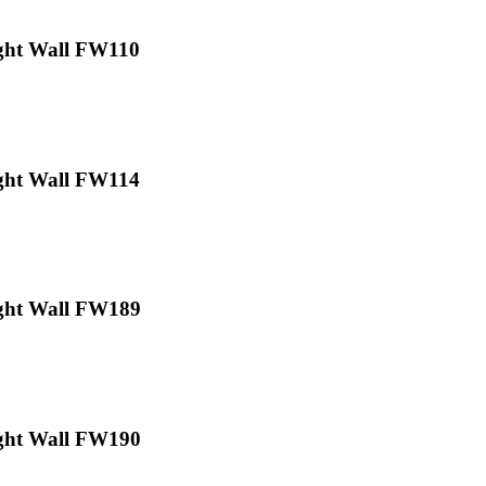
ght Wall FW110
ght Wall FW114
ght Wall FW189
ght Wall FW190