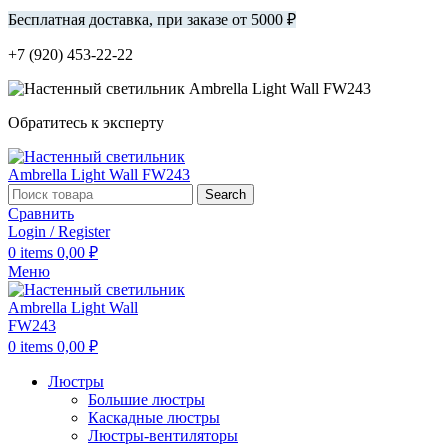
Бесплатная доставка, при заказе от 5000 ₽
+7 (920) 453-22-22
Обратитесь к эксперту
Search
Сравнить
Login / Register
0
items
0,00
₽
Меню
0
items
0,00
₽
Люстры
Большие люстры
Каскадные люстры
Люстры-вентиляторы