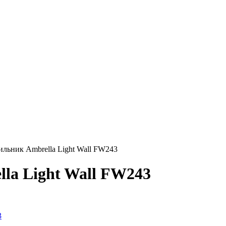
льник Ambrella Light Wall FW243
la Light Wall FW243