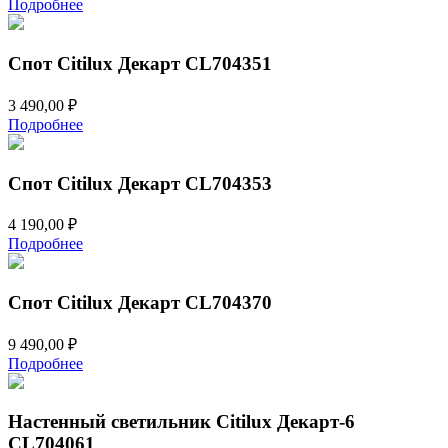
Подробнее
Спот Citilux Декарт CL704351
3 490,00
₽
Подробнее
Спот Citilux Декарт CL704353
4 190,00
₽
Подробнее
Спот Citilux Декарт CL704370
9 490,00
₽
Подробнее
Настенный светильник Citilux Декарт-6
CL704061