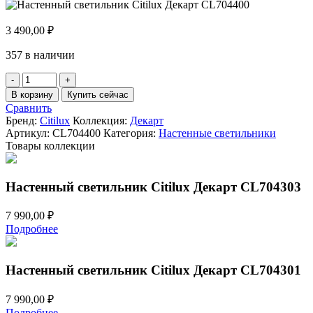
3 490,00
₽
357 в наличии
Количество
товара
В корзину
Купить сейчас
Настенный
Сравнить
светильник
Бренд:
Citilux
Коллекция:
Декарт
Citilux
Артикул:
CL704400
Категория:
Настенные светильники
Декарт
Товары коллекции
CL704400
Настенный светильник Citilux Декарт CL704303
7 990,00
₽
Подробнее
Настенный светильник Citilux Декарт CL704301
7 990,00
₽
Подробнее