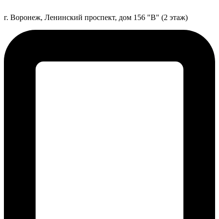
г. Воронеж, Ленинский проспект, дом 156 "В" (2 этаж)