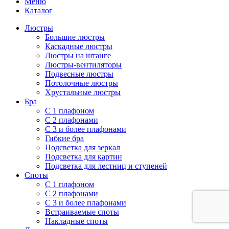
Меню
Каталог
Люстры
Большие люстры
Каскадные люстры
Люстры на штанге
Люстры-вентиляторы
Подвесные люстры
Потолочные люстры
Хрустальные люстры
Бра
С 1 плафоном
С 2 плафонами
С 3 и более плафонами
Гибкие бра
Подсветка для зеркал
Подсветка для картин
Подсветка для лестниц и ступеней
Споты
С 1 плафоном
С 2 плафонами
С 3 и более плафонами
Встраиваемые споты
Накладные споты