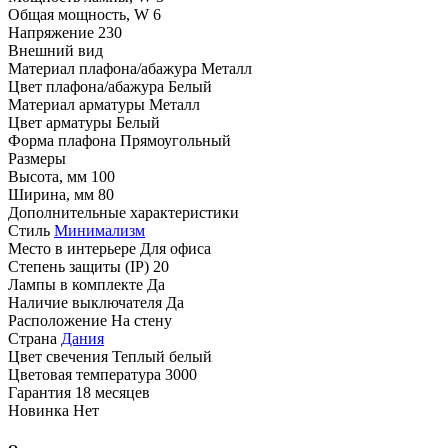
Общая мощность, W
6
Напряжение
230
Внешний вид
Материал плафона/абажура
Металл
Цвет плафона/абажура
Белый
Материал арматуры
Металл
Цвет арматуры
Белый
Форма плафона
Прямоугольный
Размеры
Высота, мм
100
Ширина, мм
80
Дополнительные характеристики
Стиль
Минимализм
Место в интерьере
Для офиса
Степень защиты (IP)
20
Лампы в комплекте
Да
Наличие выключателя
Да
Расположение
На стену
Страна
Дания
Цвет свечения
Теплый белый
Цветовая температура
3000
Гарантия
18 месяцев
Новинка
Нет