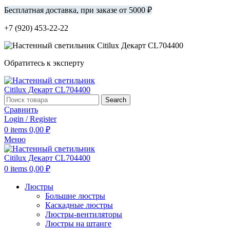
Бесплатная доставка, при заказе от 5000 ₽
+7 (920) 453-22-22
Обратитесь к эксперту
Search
Сравнить
Login / Register
0
items
0,00
₽
Меню
0
items
0,00
₽
Люстры
Большие люстры
Каскадные люстры
Люстры-вентиляторы
Люстры на штанге