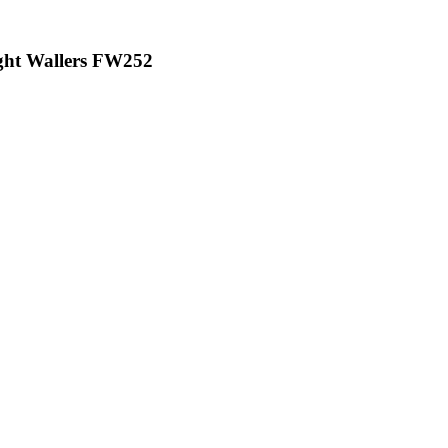
ht Wallers FW252