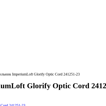
льник ImperiumLoft Glorify Optic Cord 241251-23
mLoft Glorify Optic Cord 2412