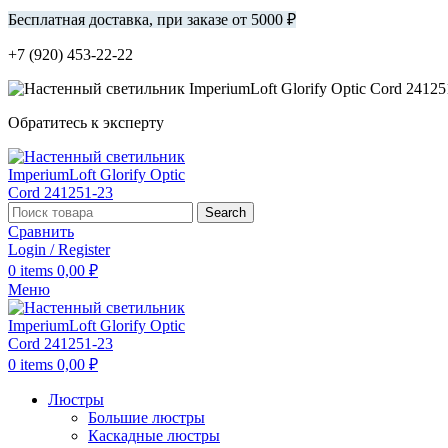
Бесплатная доставка, при заказе от 5000 ₽
+7 (920) 453-22-22
Обратитесь к эксперту
Search
Сравнить
Login / Register
0
items
0,00
₽
Меню
0
items
0,00
₽
Люстры
Большие люстры
Каскадные люстры