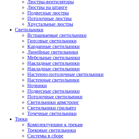
Люстры-вентиляторы
Люстры на штанге
Подвесные люстры
Потолочные люстры
Хрустальные люстры
Светильники
Встраиваемые светильники
Гипсовые светильники
Карданные светильники
Линейные светильники
Мебельные светильники
Накладные светильники
Накладные светильники
Настенно-потолочные светильники
Настенные светильники
Ночники
Подвесные светильники
Потолочные светильники
Светильники армстронг
Светильники грильято
Точечные светильники
Треки
Комплектующие к трекам
Трековые светильники
Системы в сборе