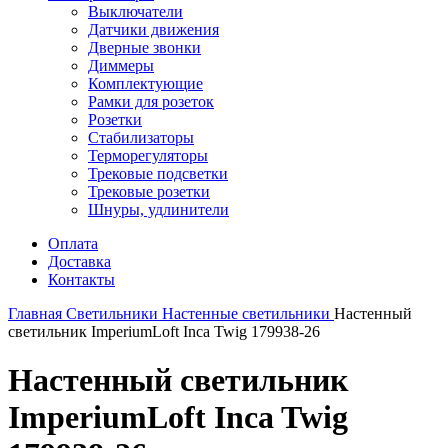
Выключатели
Датчики движения
Дверные звонки
Диммеры
Комплектующие
Рамки для розеток
Розетки
Стабилизаторы
Терморегуляторы
Трековые подсветки
Трековые розетки
Шнуры, удлинители
Оплата
Доставка
Контакты
Главная
Светильники
Настенные светильники
Настенный
светильник ImperiumLoft Inca Twig 179938-26
Настенный светильник
ImperiumLoft Inca Twig