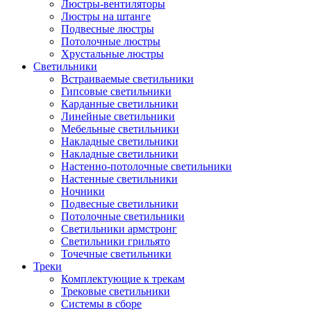
Люстры-вентиляторы
Люстры на штанге
Подвесные люстры
Потолочные люстры
Хрустальные люстры
Светильники
Встраиваемые светильники
Гипсовые светильники
Карданные светильники
Линейные светильники
Мебельные светильники
Накладные светильники
Накладные светильники
Настенно-потолочные светильники
Настенные светильники
Ночники
Подвесные светильники
Потолочные светильники
Светильники армстронг
Светильники грильято
Точечные светильники
Треки
Комплектующие к трекам
Трековые светильники
Системы в сборе