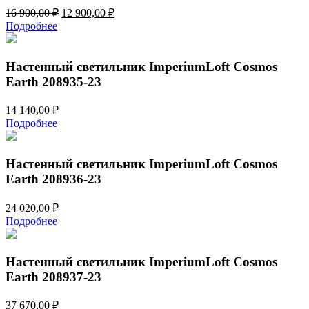
Первоначальная
Текущая
16 900,00
₽
12 900,00
₽
цена
цена:
Подробнее
составляла
12
16
900,00 ₽.
900,00 ₽.
Настенный светильник ImperiumLoft Cosmos
Earth 208935-23
14 140,00
₽
Подробнее
Настенный светильник ImperiumLoft Cosmos
Earth 208936-23
24 020,00
₽
Подробнее
Настенный светильник ImperiumLoft Cosmos
Earth 208937-23
37 670,00
₽