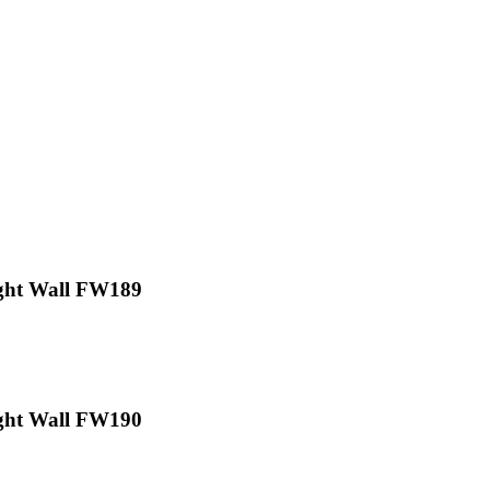
ght Wall FW189
ght Wall FW190