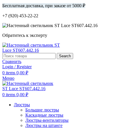
Бесплатная доставка, при заказе от 5000 ₽
+7 (920) 453-22-22
Обратитесь к эксперту
Search
Сравнить
Login / Register
0
items
0,00
₽
Меню
0
items
0,00
₽
Люстры
Большие люстры
Каскадные люстры
Люстры-вентиляторы
Люстры на штанге