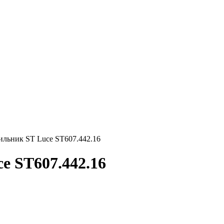
ильник ST Luce ST607.442.16
e ST607.442.16