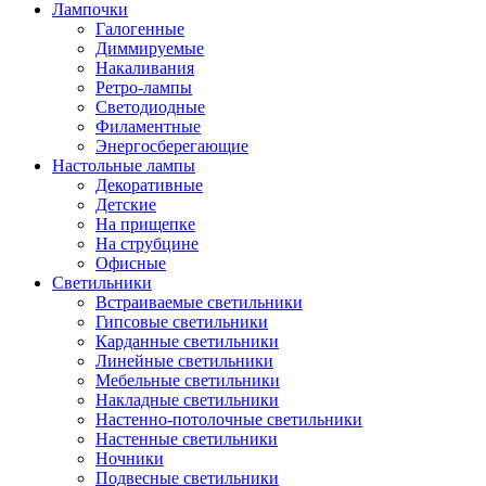
Лампочки
Галогенные
Диммируемые
Накаливания
Ретро-лампы
Светодиодные
Филаментные
Энергосберегающие
Настольные лампы
Декоративные
Детские
На прищепке
На струбцине
Офисные
Светильники
Встраиваемые светильники
Гипсовые светильники
Карданные светильники
Линейные светильники
Мебельные светильники
Накладные светильники
Настенно-потолочные светильники
Настенные светильники
Ночники
Подвесные светильники