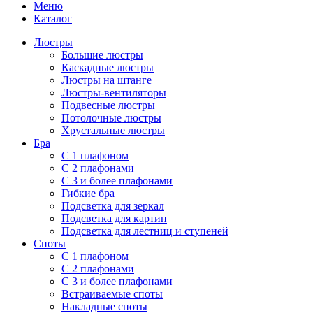
Меню
Каталог
Люстры
Большие люстры
Каскадные люстры
Люстры на штанге
Люстры-вентиляторы
Подвесные люстры
Потолочные люстры
Хрустальные люстры
Бра
С 1 плафоном
С 2 плафонами
С 3 и более плафонами
Гибкие бра
Подсветка для зеркал
Подсветка для картин
Подсветка для лестниц и ступеней
Споты
С 1 плафоном
С 2 плафонами
С 3 и более плафонами
Встраиваемые споты
Накладные споты