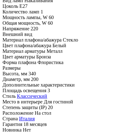
Вид ламп
Накаливания
Цоколь
E27
Количество ламп
1
Мощность лампы, W
60
Общая мощность, W
60
Напряжение
220
Внешний вид
Материал плафона/абажура
Стекло
Цвет плафона/абажура
Белый
Материал арматуры
Металл
Цвет арматуры
Бронза
Форма плафона
Флористика
Размеры
Высота, мм
340
Диаметр, мм
200
Дополнительные характеристики
Площадь освещения
3
Стиль
Классический
Место в интерьере
Для гостиной
Степень защиты (IP)
20
Расположение
На стол
Страна
Италия
Гарантия
18 месяцев
Новинка
Нет