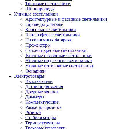
Трековые светильники
Шинопроводы
Уличные светильники
Архитектурные и фасадные светильники
Гирлянды уличные
Консольные светильники
Ландшафтные светильники
На солнечных батареях
Прожекторы
Садово-парковые светильники
Уличные настенные светильники
Уличные подвесные светильники
Уличные потолочные светильники
Фонарики
Электротовары
Выключатели
Датчики движения
Дверные звонки
Диммеры
Комплектующие
Рамки для розеток
Розетки
Стабилизаторы
Терморегуляторы
Трековые подсветки