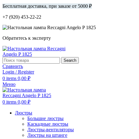
Бесплатная доставка, при заказе от 5000 ₽
+7 (920) 453-22-22
Обратитесь к эксперту
Search
Сравнить
Login / Register
0
items
0,00
₽
Меню
0
items
0,00
₽
Люстры
Большие люстры
Каскадные люстры
Люстры-вентиляторы
Люстры на штанге