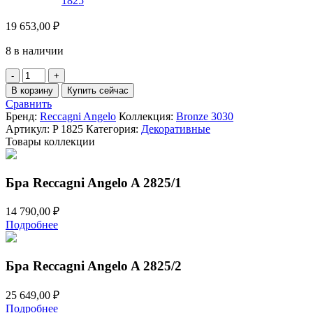
19 653,00
₽
8 в наличии
Количество
товара
В корзину
Купить сейчас
Настольная
Сравнить
лампа
Бренд:
Reccagni Angelo
Коллекция:
Bronze 3030
Reccagni
Артикул:
P 1825
Категория:
Декоративные
Angelo
Товары коллекции
P
1825
Бра Reccagni Angelo A 2825/1
14 790,00
₽
Подробнее
Бра Reccagni Angelo A 2825/2
25 649,00
₽
Подробнее