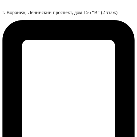
г. Воронеж, Ленинский проспект, дом 156 "В" (2 этаж)