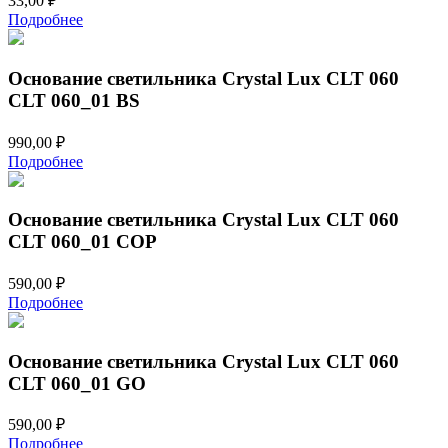
33,00
₽
Подробнее
Основание светильника Crystal Lux CLT 060
CLT 060_01 BS
990,00
₽
Подробнее
Основание светильника Crystal Lux CLT 060
CLT 060_01 COP
590,00
₽
Подробнее
Основание светильника Crystal Lux CLT 060
CLT 060_01 GO
590,00
₽
Подробнее