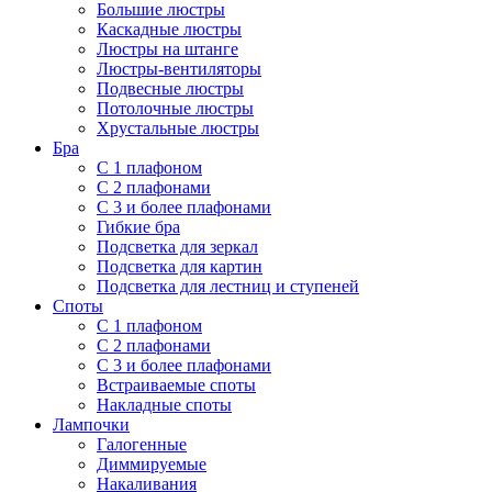
Большие люстры
Каскадные люстры
Люстры на штанге
Люстры-вентиляторы
Подвесные люстры
Потолочные люстры
Хрустальные люстры
Бра
С 1 плафоном
С 2 плафонами
С 3 и более плафонами
Гибкие бра
Подсветка для зеркал
Подсветка для картин
Подсветка для лестниц и ступеней
Споты
С 1 плафоном
С 2 плафонами
С 3 и более плафонами
Встраиваемые споты
Накладные споты
Лампочки
Галогенные
Диммируемые
Накаливания