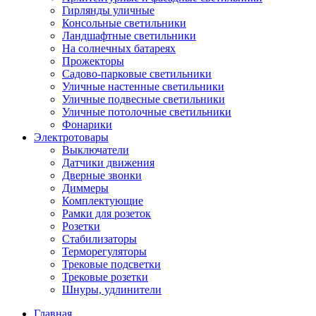
Гирлянды уличные
Консольные светильники
Ландшафтные светильники
На солнечных батареях
Прожекторы
Садово-парковые светильники
Уличные настенные светильники
Уличные подвесные светильники
Уличные потолочные светильники
Фонарики
Электротовары
Выключатели
Датчики движения
Дверные звонки
Диммеры
Комплектующие
Рамки для розеток
Розетки
Стабилизаторы
Терморегуляторы
Трековые подсветки
Трековые розетки
Шнуры, удлинители
Главная