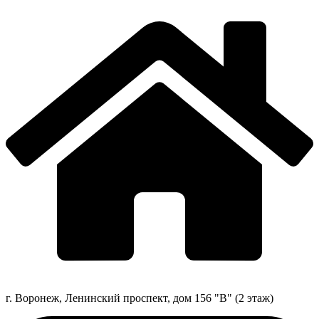
г. Воронеж, Ленинский проспект, дом 156 "В" (2 этаж)