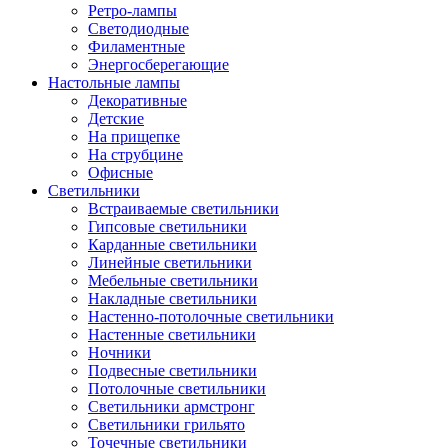
Ретро-лампы
Светодиодные
Филаментные
Энергосберегающие
Настольные лампы
Декоративные
Детские
На прищепке
На струбцине
Офисные
Светильники
Встраиваемые светильники
Гипсовые светильники
Карданные светильники
Линейные светильники
Мебельные светильники
Накладные светильники
Настенно-потолочные светильники
Настенные светильники
Ночники
Подвесные светильники
Потолочные светильники
Светильники армстронг
Светильники грильято
Точечные светильники