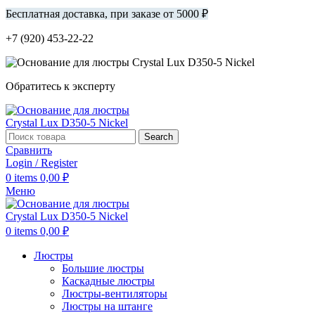
Бесплатная доставка, при заказе от 5000 ₽
+7 (920) 453-22-22
Обратитесь к эксперту
Search
Сравнить
Login / Register
0
items
0,00
₽
Меню
0
items
0,00
₽
Люстры
Большие люстры
Каскадные люстры
Люстры-вентиляторы
Люстры на штанге