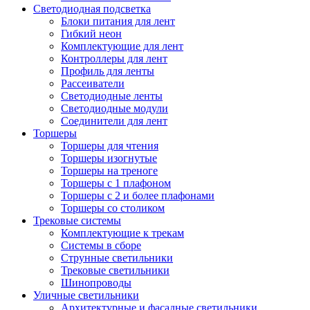
Светодиодная подсветка
Блоки питания для лент
Гибкий неон
Комплектующие для лент
Контроллеры для лент
Профиль для ленты
Рассеиватели
Светодиодные ленты
Светодиодные модули
Соединители для лент
Торшеры
Торшеры для чтения
Торшеры изогнутые
Торшеры на треноге
Торшеры с 1 плафоном
Торшеры с 2 и более плафонами
Торшеры со столиком
Трековые системы
Комплектующие к трекам
Системы в сборе
Струнные светильники
Трековые светильники
Шинопроводы
Уличные светильники
Архитектурные и фасадные светильники