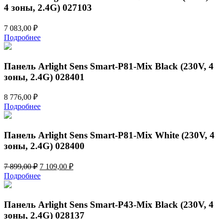
4 зоны, 2.4G) 027103
7 083,00
₽
Подробнее
Панель Arlight Sens Smart-P81-Mix Black (230V, 4
зоны, 2.4G) 028401
8 776,00
₽
Подробнее
Панель Arlight Sens Smart-P81-Mix White (230V, 4
зоны, 2.4G) 028400
Первоначальная
Текущая
7 899,00
₽
7 109,00
₽
цена
цена:
Подробнее
составляла
7
7
109,00 ₽.
899,00 ₽.
Панель Arlight Sens Smart-P43-Mix Black (230V, 4
зоны, 2.4G) 028137