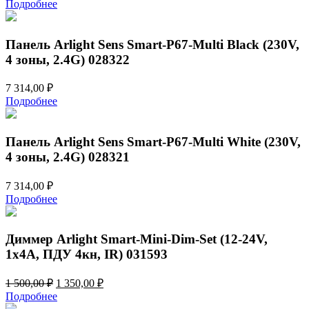
Подробнее
Панель Arlight Sens Smart-P67-Multi Black (230V,
4 зоны, 2.4G) 028322
7 314,00
₽
Подробнее
Панель Arlight Sens Smart-P67-Multi White (230V,
4 зоны, 2.4G) 028321
7 314,00
₽
Подробнее
Диммер Arlight Smart-Mini-Dim-Set (12-24V,
1x4A, ПДУ 4кн, IR) 031593
Первоначальная
Текущая
1 500,00
₽
1 350,00
₽
цена
цена:
Подробнее
составляла
1