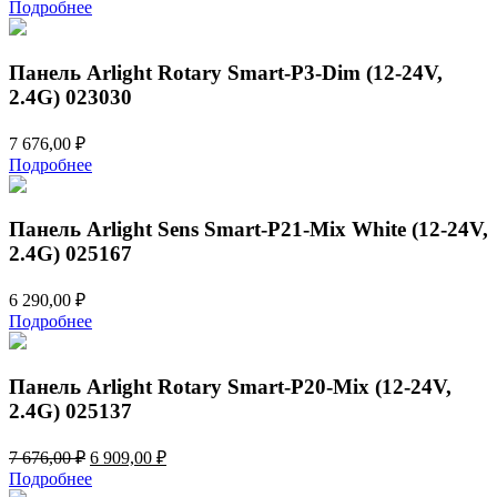
цена
цена:
Подробнее
составляла
1
1
291,00 ₽.
434,00 ₽.
Панель Arlight Rotary Smart-P3-Dim (12-24V,
2.4G) 023030
7 676,00
₽
Подробнее
Панель Arlight Sens Smart-P21-Mix White (12-24V,
2.4G) 025167
6 290,00
₽
Подробнее
Панель Arlight Rotary Smart-P20-Mix (12-24V,
2.4G) 025137
Первоначальная
Текущая
7 676,00
₽
6 909,00
₽
цена
цена:
Подробнее
составляла
6