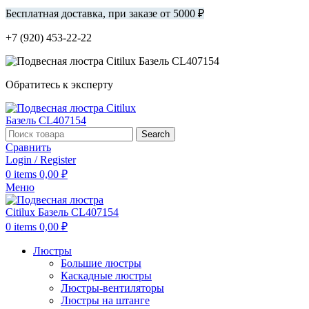
Бесплатная доставка, при заказе от 5000 ₽
+7 (920) 453-22-22
Обратитесь к эксперту
Search
Сравнить
Login / Register
0
items
0,00
₽
Меню
0
items
0,00
₽
Люстры
Большие люстры
Каскадные люстры
Люстры-вентиляторы
Люстры на штанге