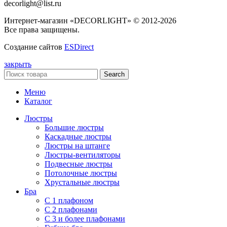
decorlight@list.ru
Интернет-магазин «DECORLIGHT» © 2012-2026
Все права защищены.
Создание сайтов
ESDirect
закрыть
Search
Меню
Каталог
Люстры
Большие люстры
Каскадные люстры
Люстры на штанге
Люстры-вентиляторы
Подвесные люстры
Потолочные люстры
Хрустальные люстры
Бра
С 1 плафоном
С 2 плафонами
С 3 и более плафонами