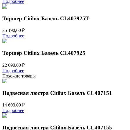
Подробнее
Торшер Citilux Базель CL407925T
25 190,00
₽
Подробнее
Торшер Citilux Базель CL407925
22 690,00
₽
Подробнее
Похожие товары
Подвесная люстра Citilux Базель CL407151
14 690,00
₽
Подробнее
Подвесная люстра Citilux Базель CL407155