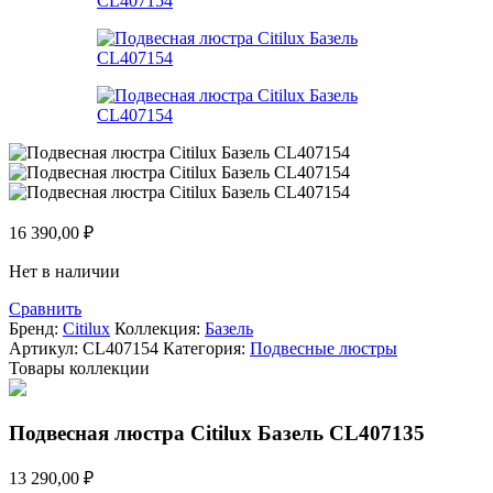
16 390,00
₽
Нет в наличии
Сравнить
Бренд:
Citilux
Коллекция:
Базель
Артикул:
CL407154
Категория:
Подвесные люстры
Товары коллекции
Подвесная люстра Citilux Базель CL407135
13 290,00
₽