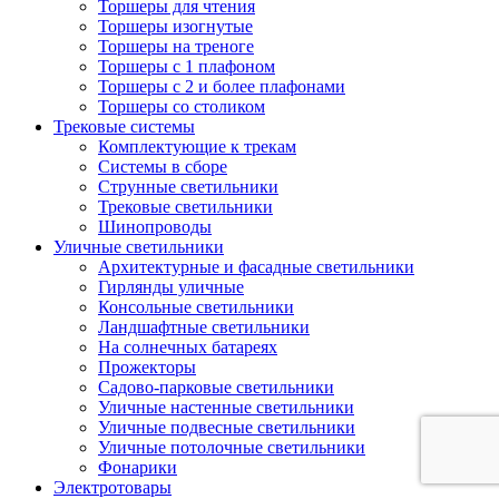
Торшеры для чтения
Торшеры изогнутые
Торшеры на треноге
Торшеры с 1 плафоном
Торшеры с 2 и более плафонами
Торшеры со столиком
Трековые системы
Комплектующие к трекам
Системы в сборе
Струнные светильники
Трековые светильники
Шинопроводы
Уличные светильники
Архитектурные и фасадные светильники
Гирлянды уличные
Консольные светильники
Ландшафтные светильники
На солнечных батареях
Прожекторы
Садово-парковые светильники
Уличные настенные светильники
Уличные подвесные светильники
Уличные потолочные светильники
Фонарики
Электротовары