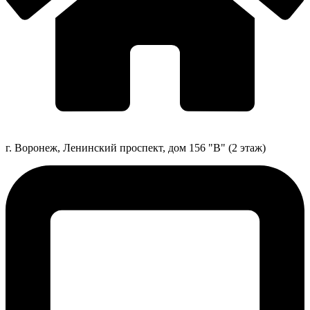
г. Воронеж, Ленинский проспект, дом 156 "В" (2 этаж)