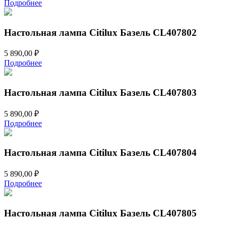
цена
цена:
Подробнее
составляла
5
7
890,00 ₽.
690,00 ₽.
Настольная лампа Citilux Базель CL407802
5 890,00
₽
Подробнее
Настольная лампа Citilux Базель CL407803
5 890,00
₽
Подробнее
Настольная лампа Citilux Базель CL407804
5 890,00
₽
Подробнее
Настольная лампа Citilux Базель CL407805