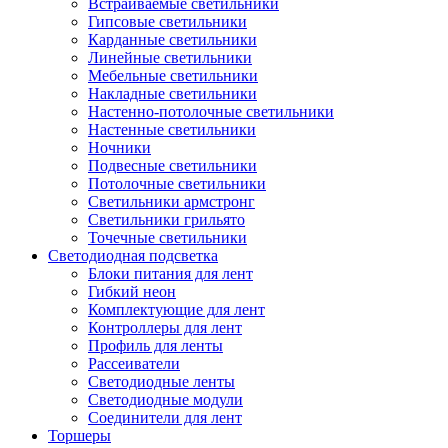
Встраиваемые светильники
Гипсовые светильники
Карданные светильники
Линейные светильники
Мебельные светильники
Накладные светильники
Настенно-потолочные светильники
Настенные светильники
Ночники
Подвесные светильники
Потолочные светильники
Светильники армстронг
Светильники грильято
Точечные светильники
Светодиодная подсветка
Блоки питания для лент
Гибкий неон
Комплектующие для лент
Контроллеры для лент
Профиль для ленты
Рассеиватели
Светодиодные ленты
Светодиодные модули
Соединители для лент
Торшеры