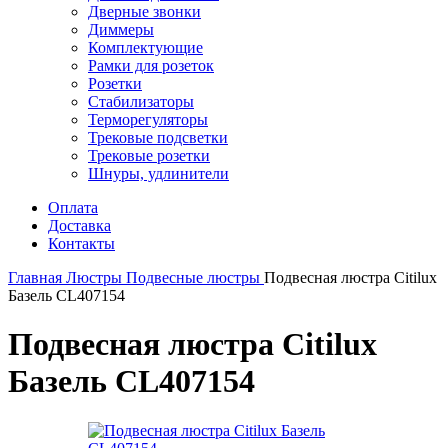
Дверные звонки
Диммеры
Комплектующие
Рамки для розеток
Розетки
Стабилизаторы
Терморегуляторы
Трековые подсветки
Трековые розетки
Шнуры, удлинители
Оплата
Доставка
Контакты
Главная
Люстры
Подвесные люстры
Подвесная люстра Citilux
Базель CL407154
Подвесная люстра Citilux
Базель CL407154