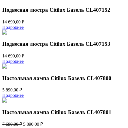
Подвесная люстра Citilux Базель CL407152
14 690,00
₽
Подробнее
Подвесная люстра Citilux Базель CL407153
14 690,00
₽
Подробнее
Настольная лампа Citilux Базель CL407800
5 890,00
₽
Подробнее
Настольная лампа Citilux Базель CL407801
Первоначальная
Текущая
7 690,00
₽
5 890,00
₽