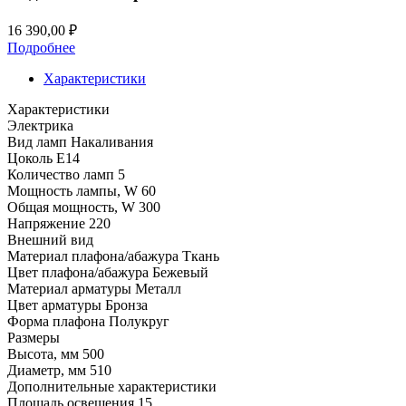
16 390,00
₽
Подробнее
Характеристики
Характеристики
Электрика
Вид ламп
Накаливания
Цоколь
E14
Количество ламп
5
Мощность лампы, W
60
Общая мощность, W
300
Напряжение
220
Внешний вид
Материал плафона/абажура
Ткань
Цвет плафона/абажура
Бежевый
Материал арматуры
Металл
Цвет арматуры
Бронза
Форма плафона
Полукруг
Размеры
Высота, мм
500
Диаметр, мм
510
Дополнительные характеристики
Площадь освещения
15