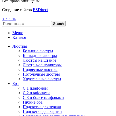
Все права защищены.
Создание сайтов
ESDirect
закрыть
Search
Меню
Каталог
Люстры
Большие люстры
Каскадные люстры
Люстры на штанге
Люстры-вентиляторы
Подвесные люстры
Потолочные люстры
Хрустальные люстры
Бра
С 1 плафоном
С 2 плафонами
С 3 и более плафонами
Гибкие бра
Подсветка для зеркал
Подсветка для картин