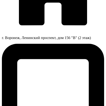
г. Воронеж, Ленинский проспект, дом 156 "В" (2 этаж)