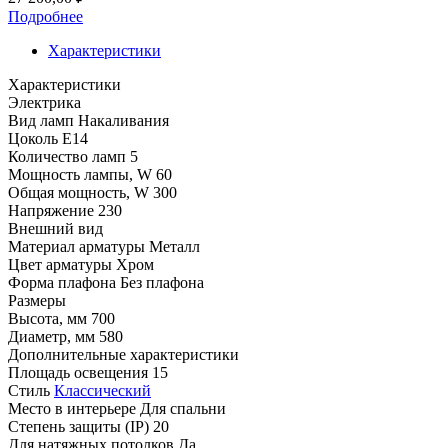
Подробнее
Характеристики
Характеристики
Электрика
Вид ламп
Накаливания
Цоколь
E14
Количество ламп
5
Мощность лампы, W
60
Общая мощность, W
300
Напряжение
230
Внешний вид
Материал арматуры
Металл
Цвет арматуры
Хром
Форма плафона
Без плафона
Размеры
Высота, мм
700
Диаметр, мм
580
Дополнительные характеристики
Площадь освещения
15
Стиль
Классический
Место в интерьере
Для спальни
Степень защиты (IP)
20
Для натяжных потолков
Да