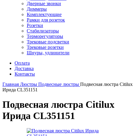
Дверные звонки
Диммеры
Комплектующие
Рамки для розеток
Розетки
Стабилизаторы
Терморегуляторы
Трековые подсветки
Трековые розетки
Шнуры, удлинители
Оплата
Доставка
Контакты
Главная
Люстры
Подвесные люстры
Подвесная люстра Citilux
Ирида CL351151
Подвесная люстра Citilux
Ирида CL351151