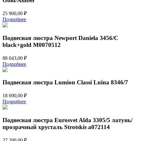
Gold/Amber
25 900,00
₽
Подробнее
Подвесная люстра Newport Daniela 3456/C
black+gold М0070512
88 043,00
₽
Подробнее
Подвесная люстра Lumion Classi Luina 8346/7
18 690,00
₽
Подробнее
Подвесная люстра Eurosvet Alda 3305/5 латунь/
прозрачный хрусталь Strotskis a072114
27 200,00
₽