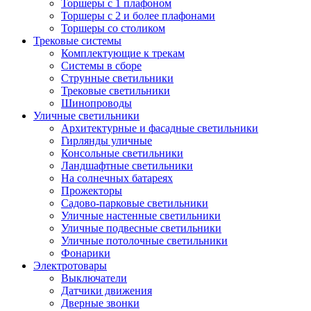
Торшеры с 1 плафоном
Торшеры с 2 и более плафонами
Торшеры со столиком
Трековые системы
Комплектующие к трекам
Системы в сборе
Струнные светильники
Трековые светильники
Шинопроводы
Уличные светильники
Архитектурные и фасадные светильники
Гирлянды уличные
Консольные светильники
Ландшафтные светильники
На солнечных батареях
Прожекторы
Садово-парковые светильники
Уличные настенные светильники
Уличные подвесные светильники
Уличные потолочные светильники
Фонарики
Электротовары
Выключатели
Датчики движения
Дверные звонки