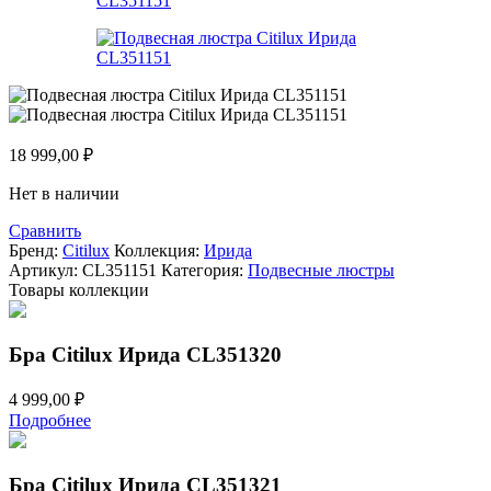
18 999,00
₽
Нет в наличии
Сравнить
Бренд:
Citilux
Коллекция:
Ирида
Артикул:
CL351151
Категория:
Подвесные люстры
Товары коллекции
Бра Citilux Ирида CL351320
4 999,00
₽
Подробнее
Бра Citilux Ирида CL351321