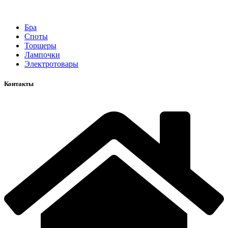
Бра
Споты
Торшеры
Лампочки
Электротовары
Контакты