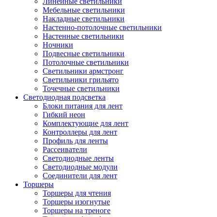
Линейные светильники
Мебельные светильники
Накладные светильники
Настенно-потолочные светильники
Настенные светильники
Ночники
Подвесные светильники
Потолочные светильники
Светильники армстронг
Светильники грильято
Точечные светильники
Светодиодная подсветка
Блоки питания для лент
Гибкий неон
Комплектующие для лент
Контроллеры для лент
Профиль для ленты
Рассеиватели
Светодиодные ленты
Светодиодные модули
Соединители для лент
Торшеры
Торшеры для чтения
Торшеры изогнутые
Торшеры на треноге