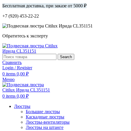
Бесплатная доставка, при заказе от 5000 ₽
+7 (920) 453-22-22
Обратитесь к эксперту
Search
Сравнить
Login / Register
0
items
0,00
₽
Меню
0
items
0,00
₽
Люстры
Большие люстры
Каскадные люстры
Люстры-вентиляторы
Люстры на штанге