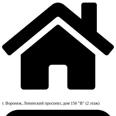
г. Воронеж, Ленинский проспект, дом 156 "В" (2 этаж)