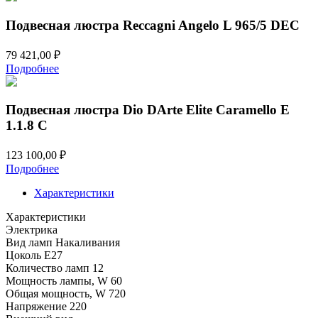
Подвесная люстра Reccagni Angelo L 965/5 DEC
79 421,00
₽
Подробнее
Подвесная люстра Dio DArte Elite Caramello E
1.1.8 C
123 100,00
₽
Подробнее
Характеристики
Характеристики
Электрика
Вид ламп
Накаливания
Цоколь
E27
Количество ламп
12
Мощность лампы, W
60
Общая мощность, W
720
Напряжение
220