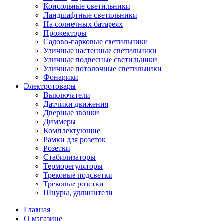
Консольные светильники
Ландшафтные светильники
На солнечных батареях
Прожекторы
Садово-парковые светильники
Уличные настенные светильники
Уличные подвесные светильники
Уличные потолочные светильники
Фонарики
Электротовары
Выключатели
Датчики движения
Дверные звонки
Диммеры
Комплектующие
Рамки для розеток
Розетки
Стабилизаторы
Терморегуляторы
Трековые подсветки
Трековые розетки
Шнуры, удлинители
Главная
О магазине