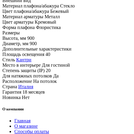
Внешний вид
Материал плафона/абажура
Стекло
Цвет плафона/абажура
Бежевый
Материал арматуры
Металл
Цвет арматуры
Кремовый
Форма плафона
Флористика
Размеры
Высота, мм
900
Диаметр, мм
900
Дополнительные характеристики
Площадь освещения
40
Стиль
Кантри
Место в интерьере
Для гостиной
Степень защиты (IP)
20
Для натяжных потолков
Да
Расположение
На потолок
Страна
Италия
Гарантия
18 месяцев
Новинка
Нет
О компании
Главная
О магазине
Способы оплаты