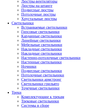
Люстры-вентиляторы
Люстры на штанге
Подвесные люстры
Потолочные люстры
Хрустальные люстры
Светильники
Встраиваемые светильники
Гипсовые светильники
Карданные светильники
Линейные светильники
Мебельные светильники
Накладные светильники
Накладные светильники
Настенно-потолочные светильники
Настенные светильники
Ночники
Подвесные светильники
Потолочные светильники
Светильники армстронг
Светильники грильято
Точечные светильники
Треки
Комплектующие к трекам
Трековые светильники
Системы в сборе