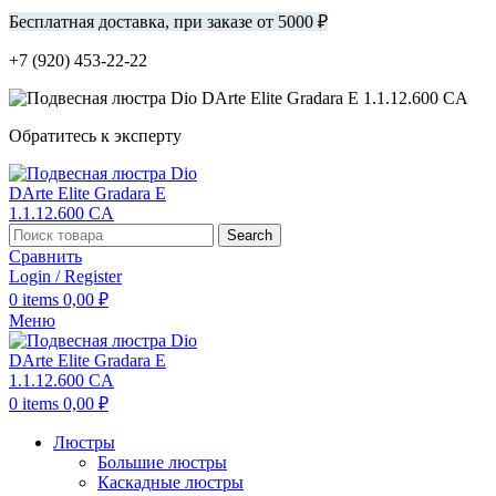
Бесплатная доставка, при заказе от 5000 ₽
+7 (920) 453-22-22
Обратитесь к эксперту
Search
Сравнить
Login / Register
0
items
0,00
₽
Меню
0
items
0,00
₽
Люстры
Большие люстры
Каскадные люстры