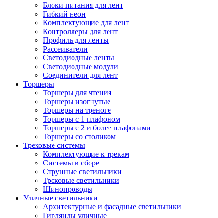
Блоки питания для лент
Гибкий неон
Комплектующие для лент
Контроллеры для лент
Профиль для ленты
Рассеиватели
Светодиодные ленты
Светодиодные модули
Соединители для лент
Торшеры
Торшеры для чтения
Торшеры изогнутые
Торшеры на треноге
Торшеры с 1 плафоном
Торшеры с 2 и более плафонами
Торшеры со столиком
Трековые системы
Комплектующие к трекам
Системы в сборе
Струнные светильники
Трековые светильники
Шинопроводы
Уличные светильники
Архитектурные и фасадные светильники
Гирлянды уличные