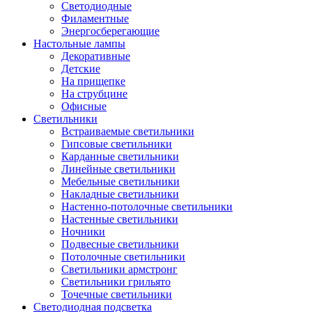
Светодиодные
Филаментные
Энергосберегающие
Настольные лампы
Декоративные
Детские
На прищепке
На струбцине
Офисные
Светильники
Встраиваемые светильники
Гипсовые светильники
Карданные светильники
Линейные светильники
Мебельные светильники
Накладные светильники
Настенно-потолочные светильники
Настенные светильники
Ночники
Подвесные светильники
Потолочные светильники
Светильники армстронг
Светильники грильято
Точечные светильники
Светодиодная подсветка