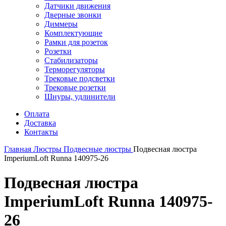
Датчики движения
Дверные звонки
Диммеры
Комплектующие
Рамки для розеток
Розетки
Стабилизаторы
Терморегуляторы
Трековые подсветки
Трековые розетки
Шнуры, удлинители
Оплата
Доставка
Контакты
Главная
Люстры
Подвесные люстры
Подвесная люстра
ImperiumLoft Runna 140975-26
Подвесная люстра
ImperiumLoft Runna 140975-
26