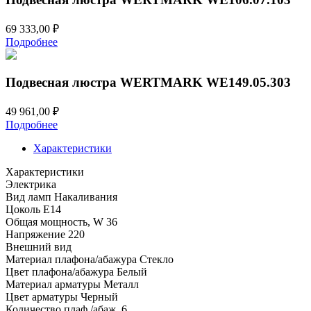
69 333,00
₽
Подробнее
Подвесная люстра WERTMARK WE149.05.303
49 961,00
₽
Подробнее
Характеристики
Характеристики
Электрика
Вид ламп
Накаливания
Цоколь
E14
Общая мощность, W
36
Напряжение
220
Внешний вид
Материал плафона/абажура
Стекло
Цвет плафона/абажура
Белый
Материал арматуры
Металл
Цвет арматуры
Черный
Количество плаф./абаж.
6