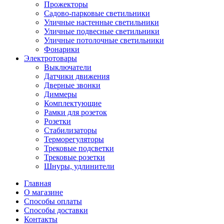
Прожекторы
Садово-парковые светильники
Уличные настенные светильники
Уличные подвесные светильники
Уличные потолочные светильники
Фонарики
Электротовары
Выключатели
Датчики движения
Дверные звонки
Диммеры
Комплектующие
Рамки для розеток
Розетки
Стабилизаторы
Терморегуляторы
Трековые подсветки
Трековые розетки
Шнуры, удлинители
Главная
О магазине
Способы оплаты
Способы доставки
Контакты