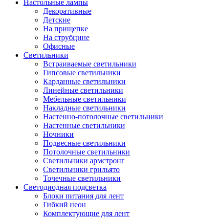
Настольные лампы
Декоративные
Детские
На прищепке
На струбцине
Офисные
Светильники
Встраиваемые светильники
Гипсовые светильники
Карданные светильники
Линейные светильники
Мебельные светильники
Накладные светильники
Настенно-потолочные светильники
Настенные светильники
Ночники
Подвесные светильники
Потолочные светильники
Светильники армстронг
Светильники грильято
Точечные светильники
Светодиодная подсветка
Блоки питания для лент
Гибкий неон
Комплектующие для лент