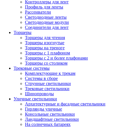
Контроллеры для лент
Профиль для ленты
Рассеиватели
Светодиодные ленты
Светодиодные модули
Соединители для лент
Торшеры
Торшеры для чтения
Торшеры изогнутые
Торшеры на треноге
Торшеры с 1 плафоном
Торшеры с 2 и более плафонами
Торшеры со столиком
Трековые системы
Комплектующие к трекам
Системы в сборе
Струнные светильники
Трековые светильники
Шинопроводы
Уличные светильники
Архитектурные и фасадные светильники
Гирлянды уличные
Консольные светильники
Ландшафтные светильники
На солнечных батареях