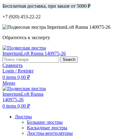
Бесплатная доставка, при заказе от 5000 ₽
+7 (920) 453-22-22
Обратитесь к эксперту
Search
Сравнить
Login / Register
0
items
0,00
₽
Меню
0
items
0,00
₽
Люстры
Большие люстры
Каскадные люстры
Люстры-вентиляторы