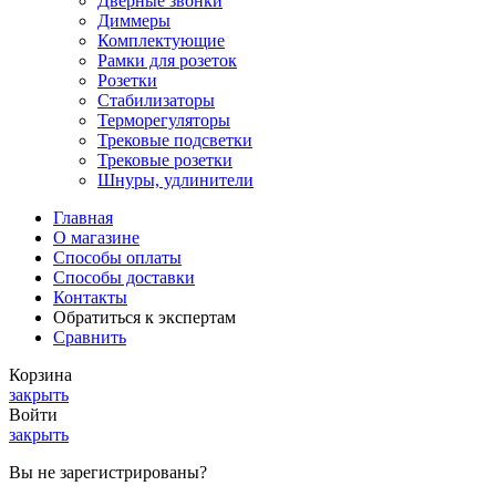
Дверные звонки
Диммеры
Комплектующие
Рамки для розеток
Розетки
Стабилизаторы
Терморегуляторы
Трековые подсветки
Трековые розетки
Шнуры, удлинители
Главная
О магазине
Способы оплаты
Способы доставки
Контакты
Обратиться к экспертам
Сравнить
Корзина
закрыть
Войти
закрыть
Вы не зарегистрированы?