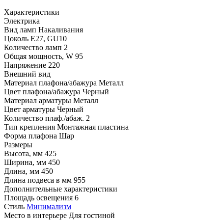
Характеристики
Электрика
Вид ламп
Накаливания
Цоколь
E27, GU10
Количество ламп
2
Общая мощность, W
95
Напряжение
220
Внешний вид
Материал плафона/абажура
Металл
Цвет плафона/абажура
Черный
Материал арматуры
Металл
Цвет арматуры
Черный
Количество плаф./абаж.
2
Тип крепления
Монтажная пластина
Форма плафона
Шар
Размеры
Высота, мм
425
Ширина, мм
450
Длина, мм
450
Длина подвеса в мм
955
Дополнительные характеристики
Площадь освещения
6
Стиль
Минимализм
Место в интерьере
Для гостиной