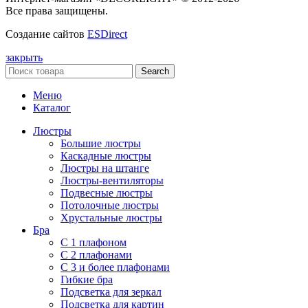
Все права защищены.
Создание сайтов
ESDirect
закрыть
Search
Меню
Каталог
Люстры
Большие люстры
Каскадные люстры
Люстры на штанге
Люстры-вентиляторы
Подвесные люстры
Потолочные люстры
Хрустальные люстры
Бра
С 1 плафоном
С 2 плафонами
С 3 и более плафонами
Гибкие бра
Подсветка для зеркал
Подсветка для картин