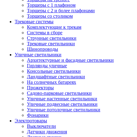
Торшеры с 1 плафоном
Торшеры с 2 и более плафонами
Торшеры со столиком
Трековые системы
Комплектующие к трекам
Системы в сборе
Струнные светильники
Трековые светильники
Шинопроводы
Уличные светильники
Архитектурные и фасадные светильники
Гирлянды уличные
Консольные светильники
Ландшафтные светильники
На солнечных батареях
Прожекторы
Садово-парковые светильники
Уличные настенные светильники
Уличные подвесные светильники
Уличные потолочные светильники
Фонарики
Электротовары
Выключатели
Датчики движения