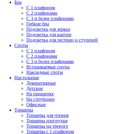
Бра
С 1 плафоном
С 2 плафонами
С 3 и более плафонами
Гибкие бра
Подсветка для зеркал
Подсветка для картин
Подсветка для лестниц и ступеней
Споты
С 1 плафоном
С 2 плафонами
С 3 и более плафонами
Встраиваемые споты
Накладные споты
Настольные
Декоративные
Детские
На прищепке
На струбцине
Офисные
Торшеры
Торшеры для чтения
Торшеры изогнутые
Торшеры на треноге
Торшеры с 1 плафоном