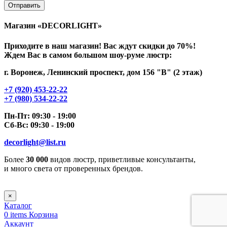
Магазин «DECORLIGHT»
Приходите в наш магазин! Вас ждут скидки до 70%!
Ждем Вас в самом большом шоу-руме люстр:
г. Воронеж, Ленинский проспект, дом 156 "В" (2 этаж)
+7 (920) 453-22-22
+7 (980) 534-22-22
Пн-Пт: 09:30 - 19:00
Сб-Вс: 09:30 - 19:00
decorlight@list.ru
Более
30 000
видов люстр, приветливые консультанты,
и много света от проверенных брендов.
×
Каталог
0
items
Корзина
Аккаунт