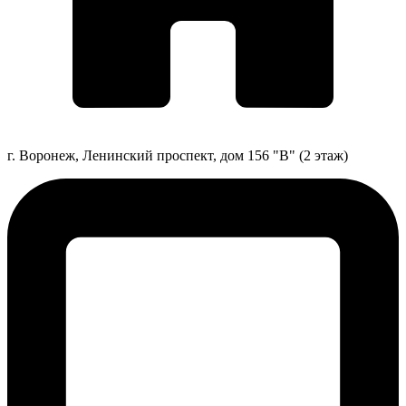
г. Воронеж, Ленинский проспект, дом 156 "В" (2 этаж)