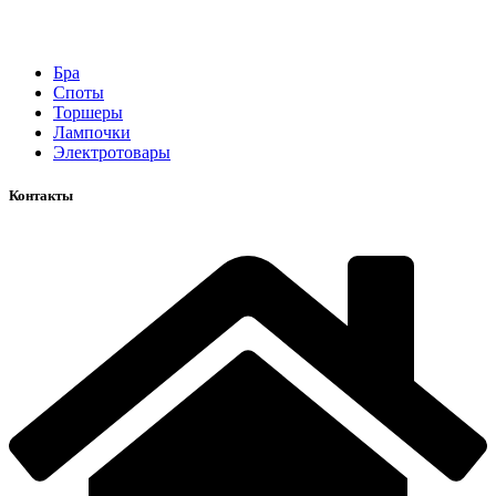
Бра
Споты
Торшеры
Лампочки
Электротовары
Контакты