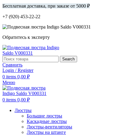
Бесплатная доставка, при заказе от 5000 ₽
+7 (920) 453-22-22
Обратитесь к эксперту
Search
Сравнить
Login / Register
0
items
0,00
₽
Меню
0
items
0,00
₽
Люстры
Большие люстры
Каскадные люстры
Люстры-вентиляторы
Люстры на штанге