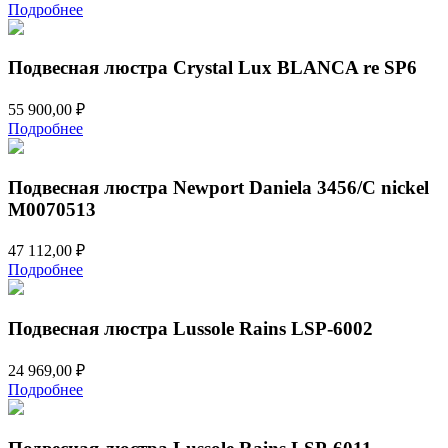
цена
цена:
Подробнее
составляла
6
7
490,00 ₽.
788,00 ₽.
Подвесная люстра Crystal Lux BLANCA re SP6
55 900,00
₽
Подробнее
Подвесная люстра Newport Daniela 3456/C nickel
М0070513
47 112,00
₽
Подробнее
Подвесная люстра Lussole Rains LSP-6002
24 969,00
₽
Подробнее