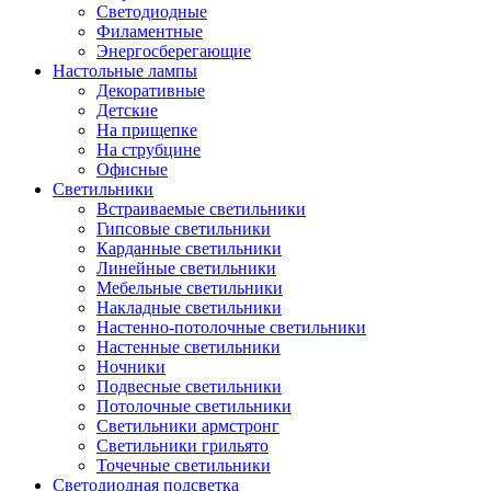
Светодиодные
Филаментные
Энергосберегающие
Настольные лампы
Декоративные
Детские
На прищепке
На струбцине
Офисные
Светильники
Встраиваемые светильники
Гипсовые светильники
Карданные светильники
Линейные светильники
Мебельные светильники
Накладные светильники
Настенно-потолочные светильники
Настенные светильники
Ночники
Подвесные светильники
Потолочные светильники
Светильники армстронг
Светильники грильято
Точечные светильники
Светодиодная подсветка