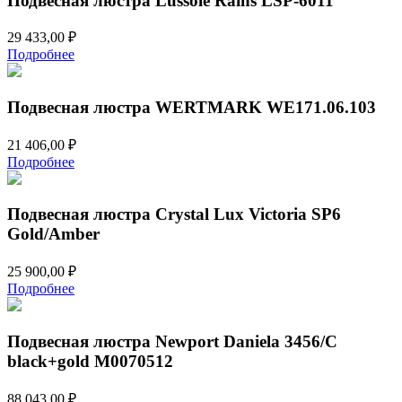
Подвесная люстра Lussole Rains LSP-6011
29 433,00
₽
Подробнее
Подвесная люстра WERTMARK WE171.06.103
21 406,00
₽
Подробнее
Подвесная люстра Crystal Lux Victoria SP6
Gold/Amber
25 900,00
₽
Подробнее
Подвесная люстра Newport Daniela 3456/C
black+gold М0070512
88 043,00
₽