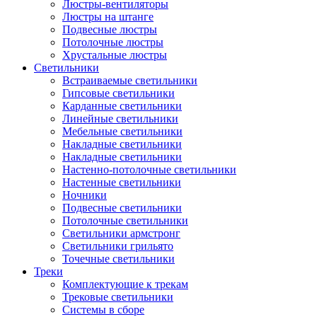
Люстры-вентиляторы
Люстры на штанге
Подвесные люстры
Потолочные люстры
Хрустальные люстры
Светильники
Встраиваемые светильники
Гипсовые светильники
Карданные светильники
Линейные светильники
Мебельные светильники
Накладные светильники
Накладные светильники
Настенно-потолочные светильники
Настенные светильники
Ночники
Подвесные светильники
Потолочные светильники
Светильники армстронг
Светильники грильято
Точечные светильники
Треки
Комплектующие к трекам
Трековые светильники
Системы в сборе