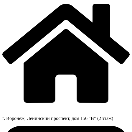
г. Воронеж, Ленинский проспект, дом 156 "В" (2 этаж)