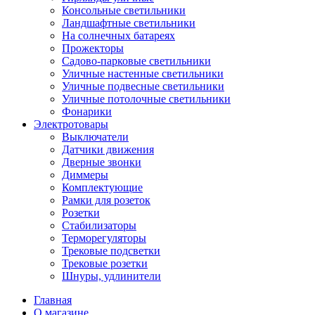
Консольные светильники
Ландшафтные светильники
На солнечных батареях
Прожекторы
Садово-парковые светильники
Уличные настенные светильники
Уличные подвесные светильники
Уличные потолочные светильники
Фонарики
Электротовары
Выключатели
Датчики движения
Дверные звонки
Диммеры
Комплектующие
Рамки для розеток
Розетки
Стабилизаторы
Терморегуляторы
Трековые подсветки
Трековые розетки
Шнуры, удлинители
Главная
О магазине