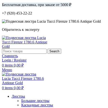
Бесплатная доставка, при заказе от 5000 ₽
+7 (920) 453-22-22
Обратитесь к эксперту
Search
Сравнить
Login / Register
0
items
0,00
₽
Меню
0
items
0,00
₽
Люстры
Большие люстры
Каскадные люстры