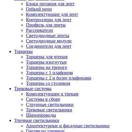
Блоки питания для лент
Гибкий неон
Комплектующие для лент
Контроллеры для лент
Профиль для ленты
Рассеиватели
Светодиодные ленты
Светодиодные модули
Соединители для лент
Торшеры
Торшеры для чтения
Торшеры изогнутые
Торшеры на треноге
Торшеры с 1 плафоном
Торшеры с 2 и более плафонами
Торшеры со столиком
Трековые системы
Комплектующие к трекам
Системы в сборе
Струнные светильники
Трековые светильники
Шинопроводы
Уличные светильники
Архитектурные и фасадные светильники
Гирлянды уличные