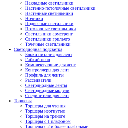
Накладные светильники
Настенно-потолочные светильники
Настенные светильники
Ночники
Подвесные светильники
Потолочные светильники
Светильники армстронг
Светильники грильято
Точечные светильники
Светодиодная подсветка
Блоки питания для лент
Гибкий неон
Комплектующие для лент
Контроллеры для лент
Профиль для ленты
Рассеиватели
Светодиодные ленты
Светодиодные модули
Соединители для лент
Торшеры
Торшеры для чтения
Торшеры изогнутые
Торшеры на треноге
Торшеры с 1 плафоном
Торшеры с 2 и более плафонами