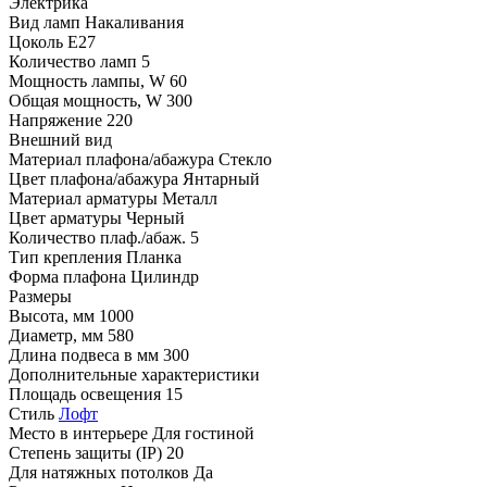
Электрика
Вид ламп
Накаливания
Цоколь
E27
Количество ламп
5
Мощность лампы, W
60
Общая мощность, W
300
Напряжение
220
Внешний вид
Материал плафона/абажура
Стекло
Цвет плафона/абажура
Янтарный
Материал арматуры
Металл
Цвет арматуры
Черный
Количество плаф./абаж.
5
Тип крепления
Планка
Форма плафона
Цилиндр
Размеры
Высота, мм
1000
Диаметр, мм
580
Длина подвеса в мм
300
Дополнительные характеристики
Площадь освещения
15
Стиль
Лофт
Место в интерьере
Для гостиной
Степень защиты (IP)
20
Для натяжных потолков
Да