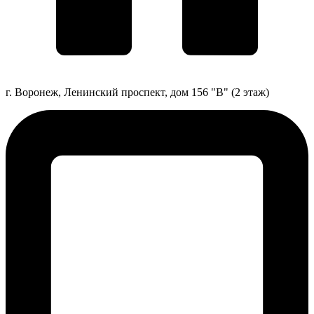
г. Воронеж, Ленинский проспект, дом 156 "В" (2 этаж)