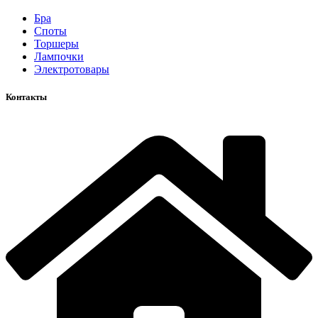
Бра
Споты
Торшеры
Лампочки
Электротовары
Контакты