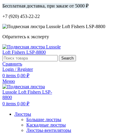
Бесплатная доставка, при заказе от 5000 ₽
+7 (920) 453-22-22
Обратитесь к эксперту
Search
Сравнить
Login / Register
0
items
0,00
₽
Меню
0
items
0,00
₽
Люстры
Большие люстры
Каскадные люстры
Люстры-вентиляторы