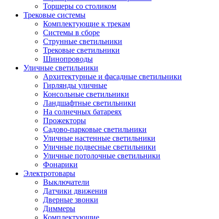
Торшеры со столиком
Трековые системы
Комплектующие к трекам
Системы в сборе
Струнные светильники
Трековые светильники
Шинопроводы
Уличные светильники
Архитектурные и фасадные светильники
Гирлянды уличные
Консольные светильники
Ландшафтные светильники
На солнечных батареях
Прожекторы
Садово-парковые светильники
Уличные настенные светильники
Уличные подвесные светильники
Уличные потолочные светильники
Фонарики
Электротовары
Выключатели
Датчики движения
Дверные звонки
Диммеры
Комплектующие