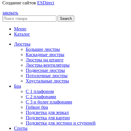
Создание сайтов
ESDirect
закрыть
Search
Меню
Каталог
Люстры
Большие люстры
Каскадные люстры
Люстры на штанге
Люстры-вентиляторы
Подвесные люстры
Потолочные люстры
Хрустальные люстры
Бра
С 1 плафоном
С 2 плафонами
С 3 и более плафонами
Гибкие бра
Подсветка для зеркал
Подсветка для картин
Подсветка для лестниц и ступеней
Споты