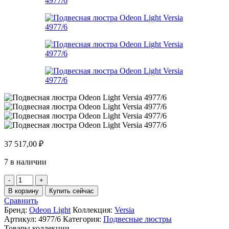
37 517,00
₽
7 в наличии
Количество
товара
В корзину
Купить сейчас
Подвесная
Сравнить
люстра
Бренд:
Odeon Light
Коллекция:
Versia
Odeon
Артикул:
4977/6
Категория:
Подвесные люстры
Light
Товары коллекции