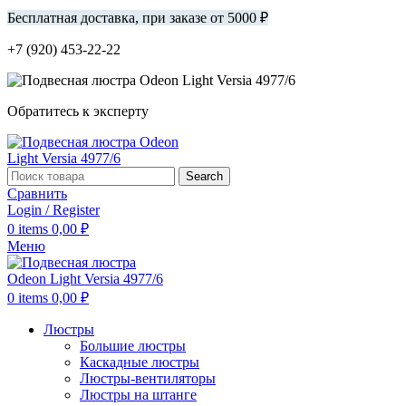
Бесплатная доставка, при заказе от 5000 ₽
+7 (920) 453-22-22
Обратитесь к эксперту
Search
Сравнить
Login / Register
0
items
0,00
₽
Меню
0
items
0,00
₽
Люстры
Большие люстры
Каскадные люстры
Люстры-вентиляторы
Люстры на штанге