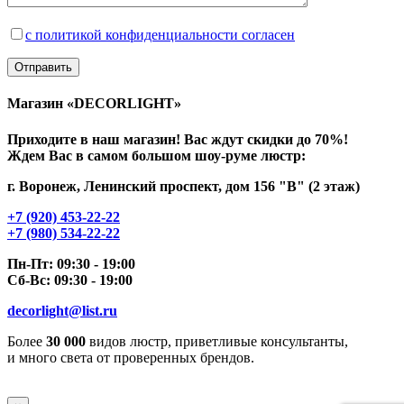
с политикой конфиденциальности согласен
Магазин «DECORLIGHT»
Приходите в наш магазин! Вас ждут скидки до 70%!
Ждем Вас в самом большом шоу-руме люстр:
г. Воронеж, Ленинский проспект, дом 156 "В" (2 этаж)
+7 (920) 453-22-22
+7 (980) 534-22-22
Пн-Пт: 09:30 - 19:00
Сб-Вс: 09:30 - 19:00
decorlight@list.ru
Более
30 000
видов люстр, приветливые консультанты,
и много света от проверенных брендов.