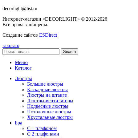
decorlight@list.ru
Интернет-магазин «DECORLIGHT» © 2012-2026
Все права защищены.
Создание сайтов
ESDirect
закрыть
Search
Меню
Каталог
Люстры
Большие люстры
Каскадные люстры
Люстры на штанге
Люстры-вентиляторы
Подвесные люстры
Потолочные люстры
Хрустальные люстры
Бра
С 1 плафоном
С 2 плафонами