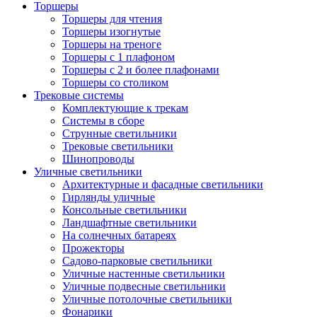
Торшеры
Торшеры для чтения
Торшеры изогнутые
Торшеры на треноге
Торшеры с 1 плафоном
Торшеры с 2 и более плафонами
Торшеры со столиком
Трековые системы
Комплектующие к трекам
Системы в сборе
Струнные светильники
Трековые светильники
Шинопроводы
Уличные светильники
Архитектурные и фасадные светильники
Гирлянды уличные
Консольные светильники
Ландшафтные светильники
На солнечных батареях
Прожекторы
Садово-парковые светильники
Уличные настенные светильники
Уличные подвесные светильники
Уличные потолочные светильники
Фонарики