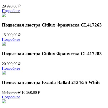
29 990,00
₽
Подробнее
Подвесная люстра Citilux Франческа CL417263
15 990,00
₽
Подробнее
Подвесная люстра Citilux Франческа CL417283
20 990,00
₽
Подробнее
Подвесная люстра Escada Ballad 2134/5S White
Первоначальная
Текущая
11 120,00
₽
10 560,00
₽
цена
цена:
Подробнее
составляла
10
11
560,00 ₽.