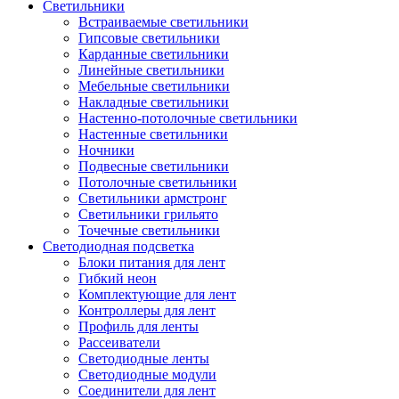
Светильники
Встраиваемые светильники
Гипсовые светильники
Карданные светильники
Линейные светильники
Мебельные светильники
Накладные светильники
Настенно-потолочные светильники
Настенные светильники
Ночники
Подвесные светильники
Потолочные светильники
Светильники армстронг
Светильники грильято
Точечные светильники
Светодиодная подсветка
Блоки питания для лент
Гибкий неон
Комплектующие для лент
Контроллеры для лент
Профиль для ленты
Рассеиватели
Светодиодные ленты
Светодиодные модули
Соединители для лент