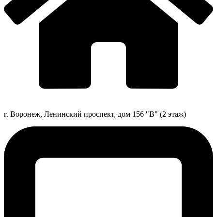
г. Воронеж, Ленинский проспект, дом 156 "В" (2 этаж)