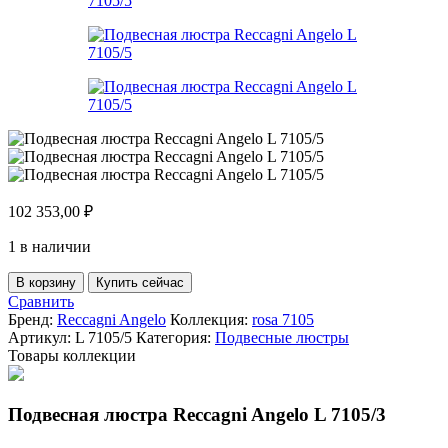
102 353,00
₽
1 в наличии
Количество
В корзину
Купить сейчас
товара
Сравнить
Подвесная
Бренд:
Reccagni Angelo
Коллекция:
rosa 7105
люстра
Артикул:
L 7105/5
Категория:
Подвесные люстры
Reccagni
Товары коллекции
Angelo
L
7105/5
Подвесная люстра Reccagni Angelo L 7105/3