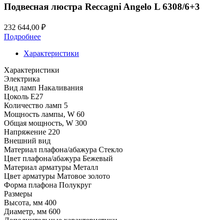
120,00 ₽.
Подвесная люстра Reccagni Angelo L 6308/6+3
232 644,00
₽
Подробнее
Характеристики
Характеристики
Электрика
Вид ламп
Накаливания
Цоколь
E27
Количество ламп
5
Мощность лампы, W
60
Общая мощность, W
300
Напряжение
220
Внешний вид
Материал плафона/абажура
Стекло
Цвет плафона/абажура
Бежевый
Материал арматуры
Металл
Цвет арматуры
Матовое золото
Форма плафона
Полукруг
Размеры
Высота, мм
400
Диаметр, мм
600