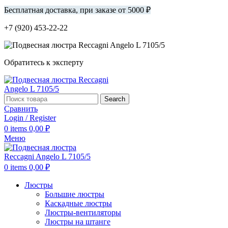
Бесплатная доставка, при заказе от 5000 ₽
+7 (920) 453-22-22
Обратитесь к эксперту
Search
Сравнить
Login / Register
0
items
0,00
₽
Меню
0
items
0,00
₽
Люстры
Большие люстры
Каскадные люстры
Люстры-вентиляторы
Люстры на штанге