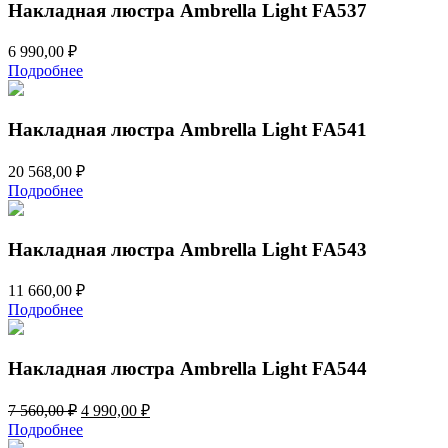
Накладная люстра Ambrella Light FA537
6 990,00
₽
Подробнее
Накладная люстра Ambrella Light FA541
20 568,00
₽
Подробнее
Накладная люстра Ambrella Light FA543
11 660,00
₽
Подробнее
Накладная люстра Ambrella Light FA544
Первоначальная
Текущая
7 560,00
₽
4 990,00
₽
цена
цена:
Подробнее
составляла
4