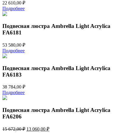
22 610,00
₽
Подробнее
Подвесная люстра Ambrella Light Acrylica
FA6181
53 580,00
₽
Подробнее
Подвесная люстра Ambrella Light Acrylica
FA6183
38 784,00
₽
Подробнее
Подвесная люстра Ambrella Light Acrylica
FA6206
Первоначальная
Текущая
15 672,00
₽
13 060,00
₽