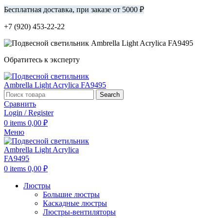
Бесплатная доставка, при заказе от 5000 ₽
+7 (920) 453-22-22
Обратитесь к эксперту
Search
Сравнить
Login / Register
0
items
0,00
₽
Меню
0
items
0,00
₽
Люстры
Большие люстры
Каскадные люстры
Люстры-вентиляторы