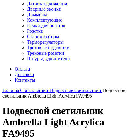
Датчики движения
Дверные звонки
Диммеры
Комплектующие
Рамки для розеток
Розетки
Стабилизаторы
Терморегуляторы
Трековые подсветки
Трековые розетки
Шнуры, удлинители
Оплата
Доставка
Контакты
Главная
Светильники
Подвесные светильники
Подвесной
светильник Ambrella Light Acrylica FA9495
Подвесной светильник
Ambrella Light Acrylica
FA9495