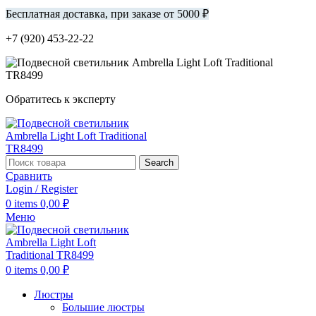
Бесплатная доставка, при заказе от 5000 ₽
+7 (920) 453-22-22
Обратитесь к эксперту
Search
Сравнить
Login / Register
0
items
0,00
₽
Меню
0
items
0,00
₽
Люстры
Большие люстры