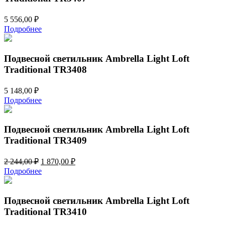
5 556,00
₽
Подробнее
Подвесной светильник Ambrella Light Loft
Traditional TR3408
5 148,00
₽
Подробнее
Подвесной светильник Ambrella Light Loft
Traditional TR3409
Первоначальная
Текущая
2 244,00
₽
1 870,00
₽
цена
цена:
Подробнее
составляла
1
2
870,00 ₽.
244,00 ₽.
Подвесной светильник Ambrella Light Loft
Traditional TR3410