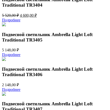
Traditional TR3404
Первоначальная
Текущая
5 520,00
₽
4 600,00
₽
цена
цена:
Подробнее
составляла
4
5
600,00 ₽.
520,00 ₽.
Подвесной светильник Ambrella Light Loft
Traditional TR3405
5 148,00
₽
Подробнее
Подвесной светильник Ambrella Light Loft
Traditional TR3406
2 148,00
₽
Подробнее
Подвесной светильник Ambrella Light Loft
Traditional TR3407