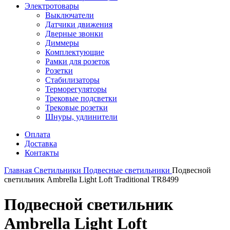
Электротовары
Выключатели
Датчики движения
Дверные звонки
Диммеры
Комплектующие
Рамки для розеток
Розетки
Стабилизаторы
Терморегуляторы
Трековые подсветки
Трековые розетки
Шнуры, удлинители
Оплата
Доставка
Контакты
Главная
Светильники
Подвесные светильники
Подвесной
светильник Ambrella Light Loft Traditional TR8499
Подвесной светильник
Ambrella Light Loft