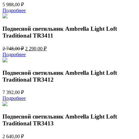
5 988,00
₽
Подробнее
Подвесной светильник Ambrella Light Loft
Traditional TR3411
Первоначальная
Текущая
2 748,00
₽
2 290,00
₽
цена
цена:
Подробнее
составляла
2
2
290,00 ₽.
748,00 ₽.
Подвесной светильник Ambrella Light Loft
Traditional TR3412
7 392,00
₽
Подробнее
Подвесной светильник Ambrella Light Loft
Traditional TR3413
2 640,00
₽