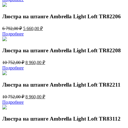
составляла
5
6
660,00 ₽.
792,00 ₽.
Люстра на штанге Ambrella Light Loft TR82206
Первоначальная
Текущая
6 792,00
₽
5 660,00
₽
цена
цена:
Подробнее
составляла
5
6
660,00 ₽.
792,00 ₽.
Люстра на штанге Ambrella Light Loft TR82208
Первоначальная
Текущая
10 752,00
₽
8 960,00
₽
цена
цена:
Подробнее
составляла
8
10
960,00 ₽.
752,00 ₽.
Люстра на штанге Ambrella Light Loft TR82211
Первоначальная
Текущая
10 752,00
₽
8 960,00
₽
цена
цена:
Подробнее
составляла
8
10
960,00 ₽.
752,00 ₽.
Люстра на штанге Ambrella Light Loft TR83112