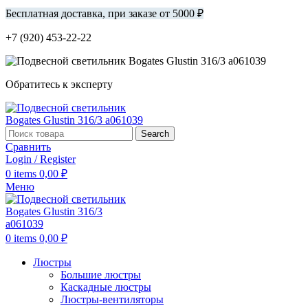
Бесплатная доставка, при заказе от 5000 ₽
+7 (920) 453-22-22
Обратитесь к эксперту
Search
Сравнить
Login / Register
0
items
0,00
₽
Меню
0
items
0,00
₽
Люстры
Большие люстры
Каскадные люстры
Люстры-вентиляторы