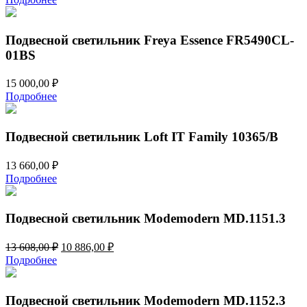
Подвесной светильник Freya Essence FR5490CL-
01BS
15 000,00
₽
Подробнее
Подвесной светильник Loft IT Family 10365/B
13 660,00
₽
Подробнее
Подвесной светильник Modemodern MD.1151.3
Первоначальная
Текущая
13 608,00
₽
10 886,00
₽
цена
цена:
Подробнее
составляла
10
13
886,00 ₽.
608,00 ₽.
Подвесной светильник Modemodern MD.1152.3