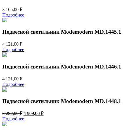
8 165,00
₽
Подробнее
Подвесной светильник Modemodern MD.1445.1
4 121,00
₽
Подробнее
Подвесной светильник Modemodern MD.1446.1
4 121,00
₽
Подробнее
Подвесной светильник Modemodern MD.1448.1
Первоначальная
Текущая
8 282,00
₽
4 969,00
₽
цена
цена:
Подробнее
составляла
4
8
969,00 ₽.