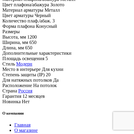
Цвет плафона/абажура
Золото
Материал арматуры
Металл
Цвет арматуры
Черный
Количество плаф./абаж.
3
Форма плафона
Конусный
Размеры
Высота, мм
1200
Ширина, мм
650
Длина, мм
650
Дополнительные характеристики
Площадь освещения
5
Стиль
Модерн
Место в интерьере
Для кухни
Степень защиты (IP)
20
Для натяжных потолков
Да
Расположение
На потолок
Страна
Россия
Гарантия
12 месяцев
Новинка
Нет
О компании
Главная
О магазине