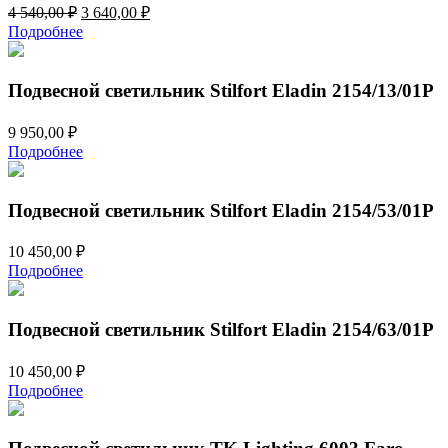
Первоначальная
Текущая
4 540,00
₽
3 640,00
₽
цена
цена:
Подробнее
составляла
3
4
640,00 ₽.
540,00 ₽.
Подвесной светильник Stilfort Еladin 2154/13/01P
9 950,00
₽
Подробнее
Подвесной светильник Stilfort Еladin 2154/53/01P
10 450,00
₽
Подробнее
Подвесной светильник Stilfort Еladin 2154/63/01P
10 450,00
₽
Подробнее