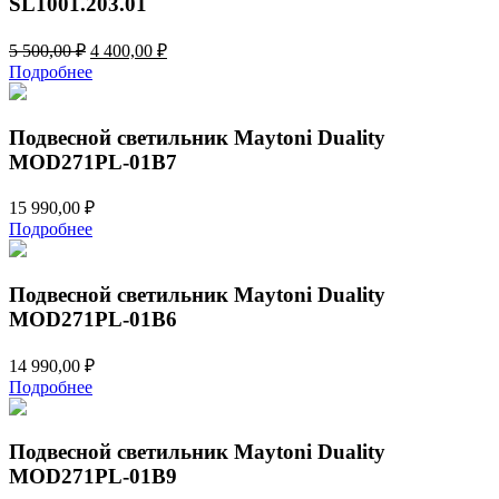
SL1001.203.01
Первоначальная
Текущая
5 500,00
₽
4 400,00
₽
цена
цена:
Подробнее
составляла
4
5
400,00 ₽.
500,00 ₽.
Подвесной светильник Maytoni Duality
MOD271PL-01B7
15 990,00
₽
Подробнее
Подвесной светильник Maytoni Duality
MOD271PL-01B6
14 990,00
₽
Подробнее
Подвесной светильник Maytoni Duality
MOD271PL-01B9