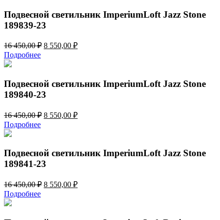
7
130,00 ₽.
660,00 ₽.
Подвесной светильник ImperiumLoft Jazz Stone
189839-23
Первоначальная
Текущая
16 450,00
₽
8 550,00
₽
цена
цена:
Подробнее
составляла
8
16
550,00 ₽.
450,00 ₽.
Подвесной светильник ImperiumLoft Jazz Stone
189840-23
Первоначальная
Текущая
16 450,00
₽
8 550,00
₽
цена
цена:
Подробнее
составляла
8
16
550,00 ₽.
450,00 ₽.
Подвесной светильник ImperiumLoft Jazz Stone
189841-23
Первоначальная
Текущая
16 450,00
₽
8 550,00
₽
цена
цена:
Подробнее
составляла
8
16
550,00 ₽.
450,00 ₽.