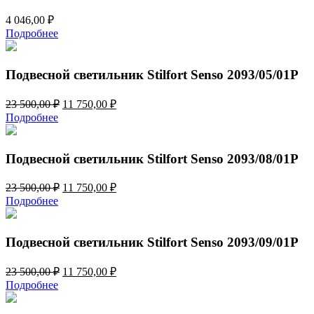
4 046,00
₽
Подробнее
Подвесной светильник Stilfort Senso 2093/05/01P
Первоначальная
Текущая
23 500,00
₽
11 750,00
₽
цена
цена:
Подробнее
составляла
11
23
750,00 ₽.
500,00 ₽.
Подвесной светильник Stilfort Senso 2093/08/01P
Первоначальная
Текущая
23 500,00
₽
11 750,00
₽
цена
цена:
Подробнее
составляла
11
23
750,00 ₽.
500,00 ₽.
Подвесной светильник Stilfort Senso 2093/09/01P
Первоначальная
Текущая
23 500,00
₽
11 750,00
₽
цена
цена:
Подробнее
составляла
11
23
750,00 ₽.