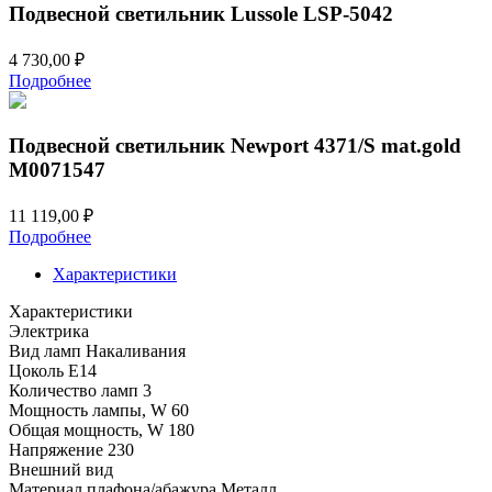
Подвесной светильник Lussole LSP-5042
4 730,00
₽
Подробнее
Подвесной светильник Newport 4371/S mat.gold
М0071547
11 119,00
₽
Подробнее
Характеристики
Характеристики
Электрика
Вид ламп
Накаливания
Цоколь
E14
Количество ламп
3
Мощность лампы, W
60
Общая мощность, W
180
Напряжение
230
Внешний вид
Материал плафона/абажура
Металл