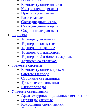
Гибкий неон
Комплектующие для лент
Контроллеры для лент
Профиль для ленты
Рассеиватели
Светодиодные ленты
Светодиодные модули
Соединители для лент
Торшеры
Торшеры для чтения
Торшеры изогнутые
Торшеры на треноге
Торшеры с 1 плафоном
Торшеры с 2 и более плафонами
Торшеры со столиком
Трековые системы
Комплектующие к трекам
Системы в сборе
Струнные светильники
Трековые светильники
Шинопроводы
Уличные светильники
Архитектурные и фасадные светильники
Гирлянды уличные
Консольные светильники