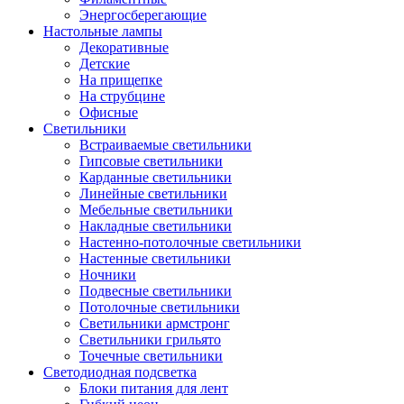
Энергосберегающие
Настольные лампы
Декоративные
Детские
На прищепке
На струбцине
Офисные
Светильники
Встраиваемые светильники
Гипсовые светильники
Карданные светильники
Линейные светильники
Мебельные светильники
Накладные светильники
Настенно-потолочные светильники
Настенные светильники
Ночники
Подвесные светильники
Потолочные светильники
Светильники армстронг
Светильники грильято
Точечные светильники
Светодиодная подсветка
Блоки питания для лент