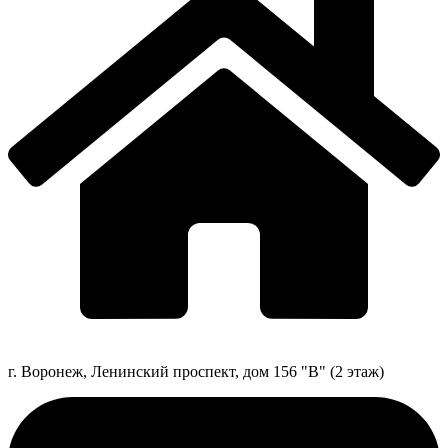
г. Воронеж, Ленинский проспект, дом 156 "В" (2 этаж)