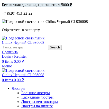
Бесплатная доставка, при заказе от 5000 ₽
+7 (920) 453-22-22
Обратитесь к эксперту
Search
Сравнить
Login / Register
0
items
0,00
₽
Меню
0
items
0,00
₽
Люстры
Большие люстры
Каскадные люстры
Люстры-вентиляторы
Люстры на штанге