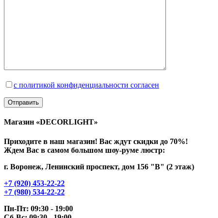
с политикой конфиденциальности согласен
Магазин «DECORLIGHT»
Приходите в наш магазин! Вас ждут скидки до 70%!
Ждем Вас в самом большом шоу-руме люстр:
г. Воронеж, Ленинский проспект, дом 156 "В" (2 этаж)
+7 (920) 453-22-22
+7 (980) 534-22-22
Пн-Пт: 09:30 - 19:00
Сб-Вс: 09:30 - 19:00