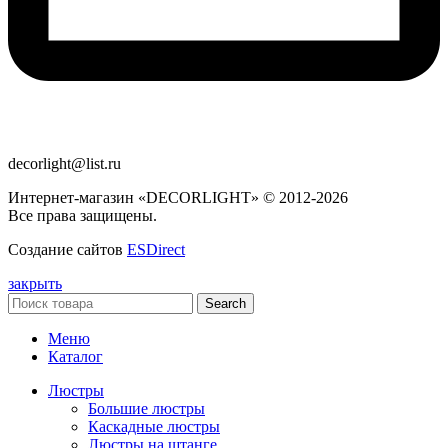
decorlight@list.ru
Интернет-магазин «DECORLIGHT» © 2012-2026
Все права защищены.
Создание сайтов
ESDirect
закрыть
Search
Меню
Каталог
Люстры
Большие люстры
Каскадные люстры
Люстры на штанге