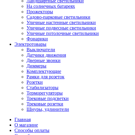
Ландшафтные светильники
На солнечных батареях
Прожекторы
Садово-парковые светильники
Уличные настенные светильники
Уличные подвесные светильники
Уличные потолочные светильники
Фонарики
Электротовары
Выключатели
Датчики движения
Дверные звонки
Диммеры
Комплектующие
Рамки для розеток
Розетки
Стабилизаторы
Терморегуляторы
Трековые подсветки
Трековые розетки
Шнуры, удлинители
Главная
О магазине
Способы оплаты