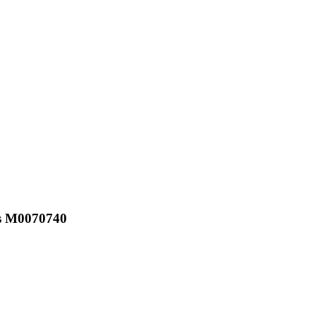
ss М0070740