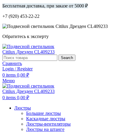
Бесплатная доставка, при заказе от 5000 ₽
+7 (920) 453-22-22
Обратитесь к эксперту
Search
Сравнить
Login / Register
0
items
0,00
₽
Меню
0
items
0,00
₽
Люстры
Большие люстры
Каскадные люстры
Люстры-вентиляторы
Люстры на штанге