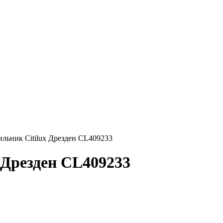
льник Citilux Дрезден CL409233
 Дрезден CL409233