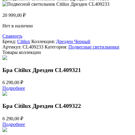
20 999,00
₽
Нет в наличии
Сравнить
Бренд:
Citilux
Коллекция:
Дрезден Черный
Артикул:
CL409233
Категория:
Подвесные светильники
Товары коллекции
Бра Citilux Дрезден CL409321
6 290,00
₽
Подробнее
Бра Citilux Дрезден CL409322
6 290,00
₽
Подробнее