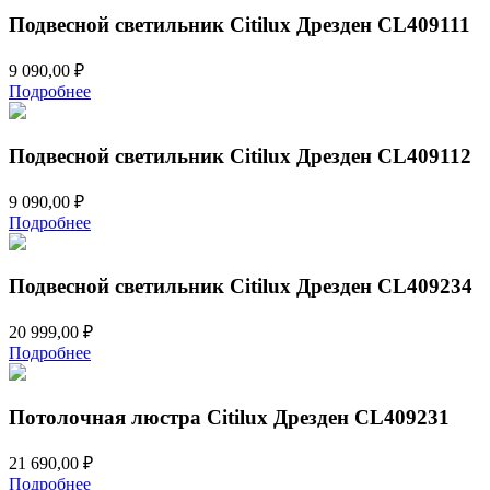
Подвесной светильник Citilux Дрезден CL409111
9 090,00
₽
Подробнее
Подвесной светильник Citilux Дрезден CL409112
9 090,00
₽
Подробнее
Подвесной светильник Citilux Дрезден CL409234
20 999,00
₽
Подробнее
Потолочная люстра Citilux Дрезден CL409231
21 690,00
₽
Подробнее