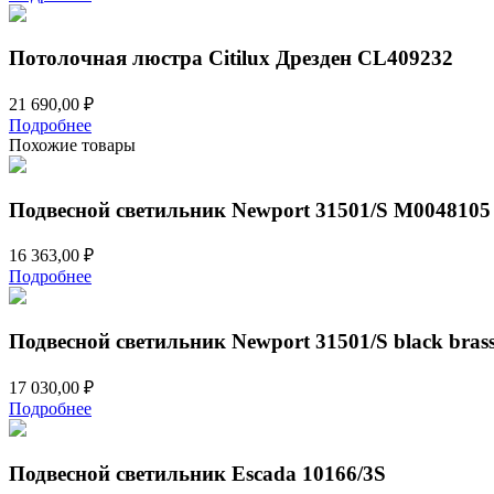
Потолочная люстра Citilux Дрезден CL409232
21 690,00
₽
Подробнее
Похожие товары
Подвесной светильник Newport 31501/S М0048105
16 363,00
₽
Подробнее
Подвесной светильник Newport 31501/S black bra
17 030,00
₽
Подробнее
Подвесной светильник Escada 10166/3S