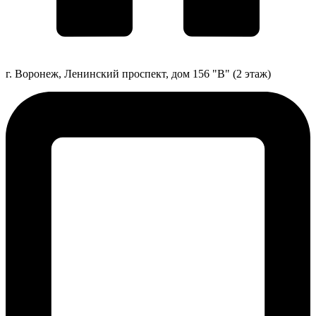
г. Воронеж, Ленинский проспект, дом 156 "В" (2 этаж)