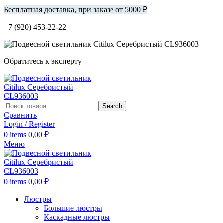
Бесплатная доставка, при заказе от 5000 ₽
+7 (920) 453-22-22
Обратитесь к эксперту
Search
Сравнить
Login / Register
0
items
0,00
₽
Меню
0
items
0,00
₽
Люстры
Большие люстры
Каскадные люстры