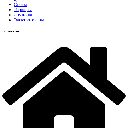
Споты
Торшеры
Лампочки
Электротовары
Контакты