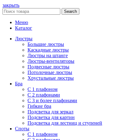
закрыть
Search
Меню
Каталог
Люстры
Большие люстры
Каскадные люстры
Люстры на штанге
Люстры-вентиляторы
Подвесные люстры
Потолочные люстры
Хрустальные люстры
Бра
С 1 плафоном
С 2 плафонами
С 3 и более плафонами
Гибкие бра
Подсветка для зеркал
Подсветка для картин
Подсветка для лестниц и ступеней
Споты
С 1 плафоном
С 2 плафонами