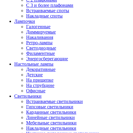
С 3 и более плафонами
Встраиваемые споты
Накладные споты
Лампочки
Галогенные
Диммируемые
Накаливания
Ретро-лампы
Светодиодные
Филаментные
Энергосберегающие
Настольные лампы
Декоративные
Детские
На прищепке
На струбцине
Офисные
Светильники
Встраиваемые светильники
Гипсовые светильники
Карданные светильники
Линейные светильники
Мебельные светильники
Накладные светильники