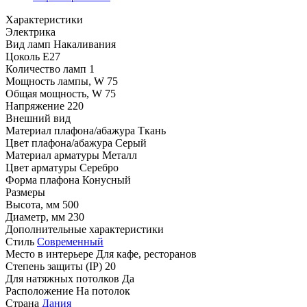
Характеристики
Электрика
Вид ламп
Накаливания
Цоколь
E27
Количество ламп
1
Мощность лампы, W
75
Общая мощность, W
75
Напряжение
220
Внешний вид
Материал плафона/абажура
Ткань
Цвет плафона/абажура
Серый
Материал арматуры
Металл
Цвет арматуры
Серебро
Форма плафона
Конусный
Размеры
Высота, мм
500
Диаметр, мм
230
Дополнительные характеристики
Стиль
Современный
Место в интерьере
Для кафе, ресторанов
Степень защиты (IP)
20
Для натяжных потолков
Да
Расположение
На потолок
Страна
Дания