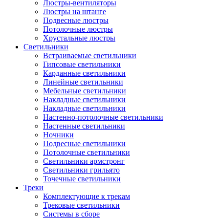
Люстры-вентиляторы
Люстры на штанге
Подвесные люстры
Потолочные люстры
Хрустальные люстры
Светильники
Встраиваемые светильники
Гипсовые светильники
Карданные светильники
Линейные светильники
Мебельные светильники
Накладные светильники
Накладные светильники
Настенно-потолочные светильники
Настенные светильники
Ночники
Подвесные светильники
Потолочные светильники
Светильники армстронг
Светильники грильято
Точечные светильники
Треки
Комплектующие к трекам
Трековые светильники
Системы в сборе