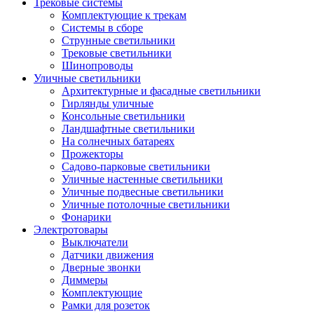
Трековые системы
Комплектующие к трекам
Системы в сборе
Струнные светильники
Трековые светильники
Шинопроводы
Уличные светильники
Архитектурные и фасадные светильники
Гирлянды уличные
Консольные светильники
Ландшафтные светильники
На солнечных батареях
Прожекторы
Садово-парковые светильники
Уличные настенные светильники
Уличные подвесные светильники
Уличные потолочные светильники
Фонарики
Электротовары
Выключатели
Датчики движения
Дверные звонки
Диммеры
Комплектующие
Рамки для розеток