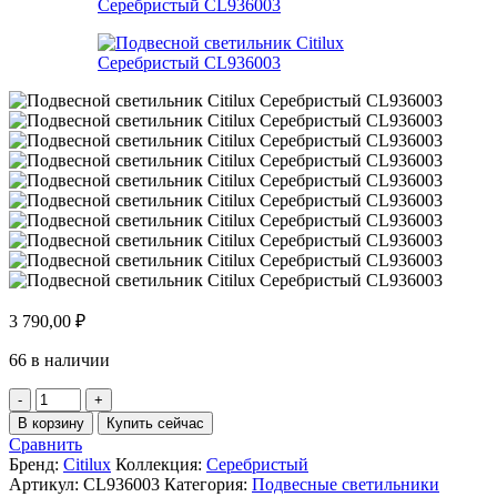
3 790,00
₽
66 в наличии
Количество
товара
В корзину
Купить сейчас
Подвесной
Сравнить
светильник
Бренд:
Citilux
Коллекция:
Серебристый
Citilux
Артикул:
CL936003
Категория:
Подвесные светильники
Серебристый