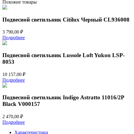
Похожие товары
CL936003
Подвесной светильник Citilux Черный CL936008
3 790,00
₽
Подробнее
Подвесной светильник Lussole Loft Yukon LSP-
8053
10 157,00
₽
Подробнее
Подвесной светильник Indigo Astratto 11016/2P
Black V000157
2 470,00
₽
Подробнее
Характеристики