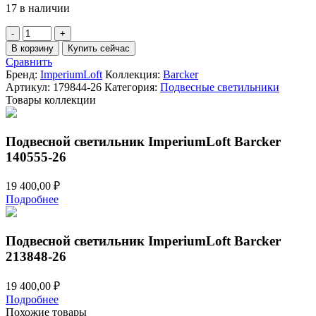
17 в наличии
Количество
товара
В корзину
Купить сейчас
Подвесной
Сравнить
светильник
Бренд:
ImperiumLoft
Коллекция:
Barcker
ImperiumLoft
Артикул:
179844-26
Категория:
Подвесные светильники
Barcker
Товары коллекции
179844-
26
Подвесной светильник ImperiumLoft Barcker
140555-26
19 400,00
₽
Подробнее
Подвесной светильник ImperiumLoft Barcker
213848-26
19 400,00
₽
Подробнее
Похожие товары