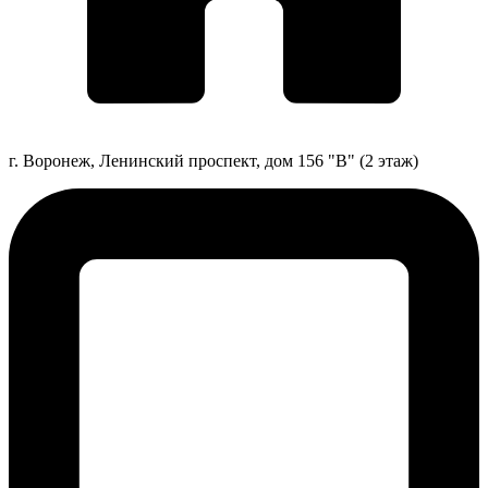
г. Воронеж, Ленинский проспект, дом 156 "В" (2 этаж)