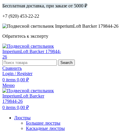
Бесплатная доставка, при заказе от 5000 ₽
+7 (920) 453-22-22
Обратитесь к эксперту
Search
Сравнить
Login / Register
0
items
0,00
₽
Меню
0
items
0,00
₽
Люстры
Большие люстры
Каскадные люстры