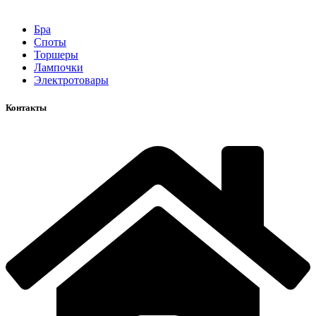
Бра
Споты
Торшеры
Лампочки
Электротовары
Контакты