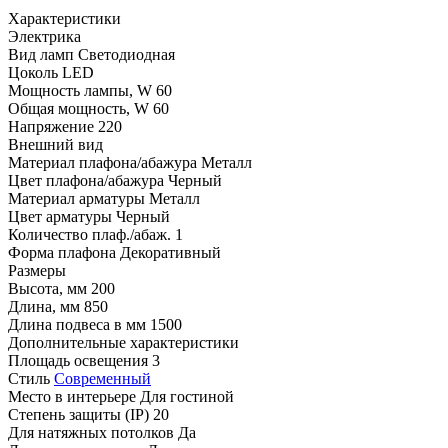
Характеристики
Электрика
Вид ламп
Светодиодная
Цоколь
LED
Мощность лампы, W
60
Общая мощность, W
60
Напряжение
220
Внешний вид
Материал плафона/абажура
Металл
Цвет плафона/абажура
Черный
Материал арматуры
Металл
Цвет арматуры
Черный
Количество плаф./абаж.
1
Форма плафона
Декоративный
Размеры
Высота, мм
200
Длина, мм
850
Длина подвеса в мм
1500
Дополнительные характеристики
Площадь освещения
3
Стиль
Современный
Место в интерьере
Для гостиной
Степень защиты (IP)
20
Для натяжных потолков
Да