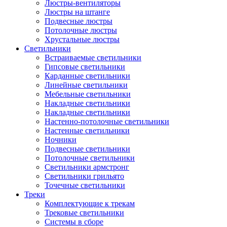
Люстры-вентиляторы
Люстры на штанге
Подвесные люстры
Потолочные люстры
Хрустальные люстры
Светильники
Встраиваемые светильники
Гипсовые светильники
Карданные светильники
Линейные светильники
Мебельные светильники
Накладные светильники
Накладные светильники
Настенно-потолочные светильники
Настенные светильники
Ночники
Подвесные светильники
Потолочные светильники
Светильники армстронг
Светильники грильято
Точечные светильники
Треки
Комплектующие к трекам
Трековые светильники
Системы в сборе