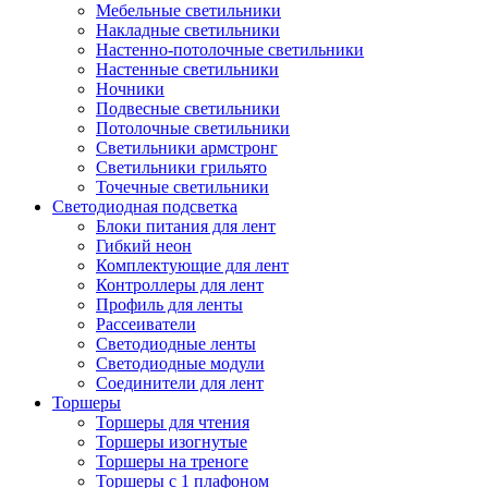
Мебельные светильники
Накладные светильники
Настенно-потолочные светильники
Настенные светильники
Ночники
Подвесные светильники
Потолочные светильники
Светильники армстронг
Светильники грильято
Точечные светильники
Светодиодная подсветка
Блоки питания для лент
Гибкий неон
Комплектующие для лент
Контроллеры для лент
Профиль для ленты
Рассеиватели
Светодиодные ленты
Светодиодные модули
Соединители для лент
Торшеры
Торшеры для чтения
Торшеры изогнутые
Торшеры на треноге
Торшеры с 1 плафоном