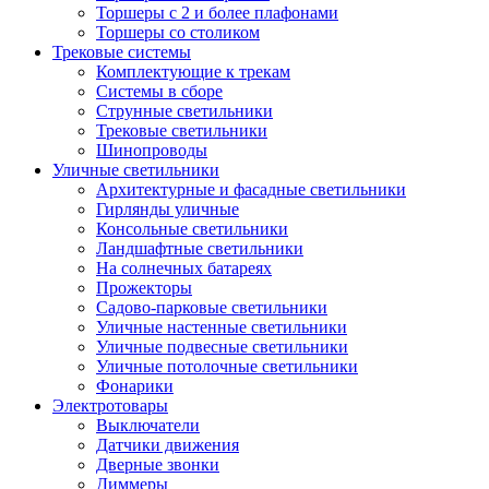
Торшеры с 2 и более плафонами
Торшеры со столиком
Трековые системы
Комплектующие к трекам
Системы в сборе
Струнные светильники
Трековые светильники
Шинопроводы
Уличные светильники
Архитектурные и фасадные светильники
Гирлянды уличные
Консольные светильники
Ландшафтные светильники
На солнечных батареях
Прожекторы
Садово-парковые светильники
Уличные настенные светильники
Уличные подвесные светильники
Уличные потолочные светильники
Фонарики
Электротовары
Выключатели
Датчики движения
Дверные звонки
Диммеры