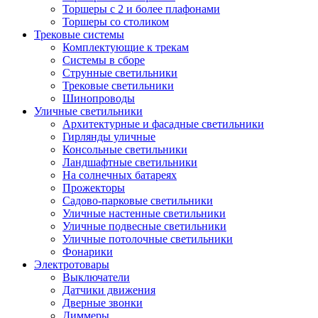
Торшеры с 2 и более плафонами
Торшеры со столиком
Трековые системы
Комплектующие к трекам
Системы в сборе
Струнные светильники
Трековые светильники
Шинопроводы
Уличные светильники
Архитектурные и фасадные светильники
Гирлянды уличные
Консольные светильники
Ландшафтные светильники
На солнечных батареях
Прожекторы
Садово-парковые светильники
Уличные настенные светильники
Уличные подвесные светильники
Уличные потолочные светильники
Фонарики
Электротовары
Выключатели
Датчики движения
Дверные звонки
Диммеры