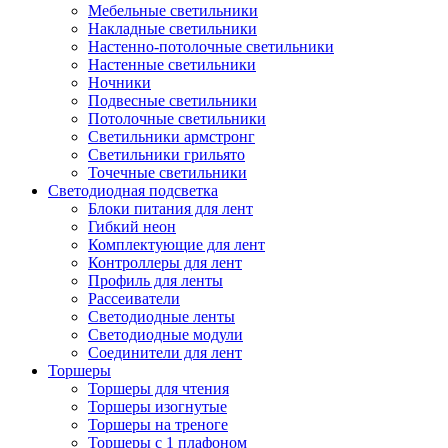
Мебельные светильники
Накладные светильники
Настенно-потолочные светильники
Настенные светильники
Ночники
Подвесные светильники
Потолочные светильники
Светильники армстронг
Светильники грильято
Точечные светильники
Светодиодная подсветка
Блоки питания для лент
Гибкий неон
Комплектующие для лент
Контроллеры для лент
Профиль для ленты
Рассеиватели
Светодиодные ленты
Светодиодные модули
Соединители для лент
Торшеры
Торшеры для чтения
Торшеры изогнутые
Торшеры на треноге
Торшеры с 1 плафоном