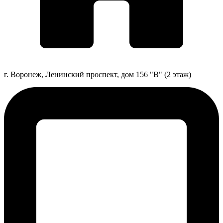
г. Воронеж, Ленинский проспект, дом 156 "В" (2 этаж)