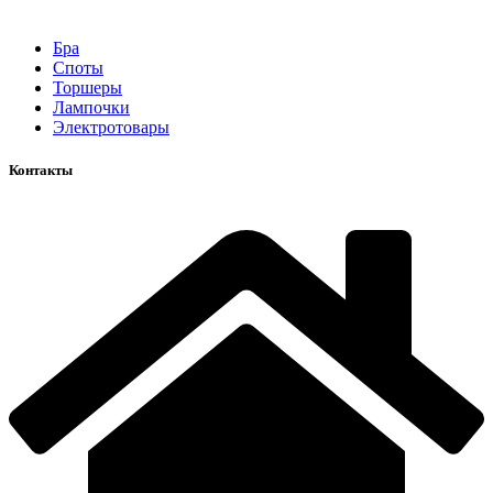
Бра
Споты
Торшеры
Лампочки
Электротовары
Контакты