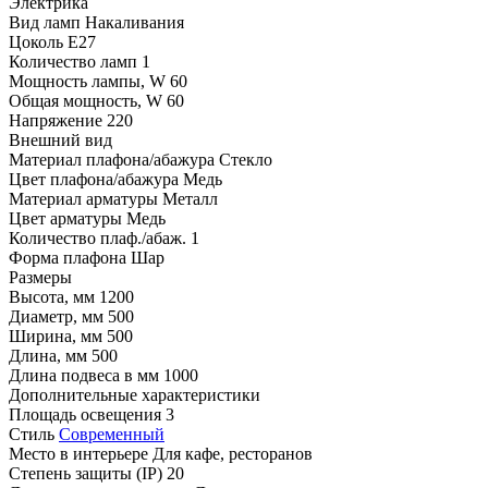
Электрика
Вид ламп
Накаливания
Цоколь
E27
Количество ламп
1
Мощность лампы, W
60
Общая мощность, W
60
Напряжение
220
Внешний вид
Материал плафона/абажура
Стекло
Цвет плафона/абажура
Медь
Материал арматуры
Металл
Цвет арматуры
Медь
Количество плаф./абаж.
1
Форма плафона
Шар
Размеры
Высота, мм
1200
Диаметр, мм
500
Ширина, мм
500
Длина, мм
500
Длина подвеса в мм
1000
Дополнительные характеристики
Площадь освещения
3
Стиль
Современный
Место в интерьере
Для кафе, ресторанов
Степень защиты (IP)
20