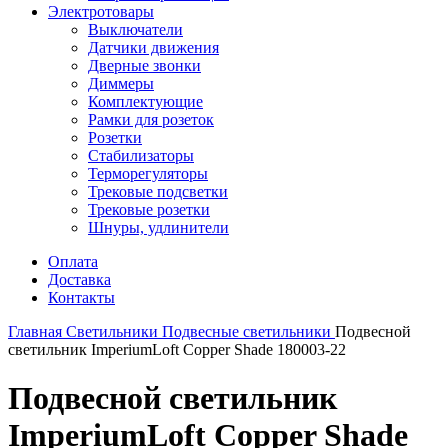
Электротовары
Выключатели
Датчики движения
Дверные звонки
Диммеры
Комплектующие
Рамки для розеток
Розетки
Стабилизаторы
Терморегуляторы
Трековые подсветки
Трековые розетки
Шнуры, удлинители
Оплата
Доставка
Контакты
Главная
Светильники
Подвесные светильники
Подвесной
светильник ImperiumLoft Copper Shade 180003-22
Подвесной светильник
ImperiumLoft Copper Shade