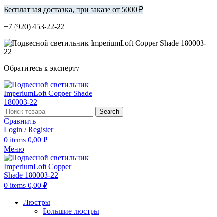
Бесплатная доставка, при заказе от 5000 ₽
+7 (920) 453-22-22
Обратитесь к эксперту
Search
Сравнить
Login / Register
0
items
0,00
₽
Меню
0
items
0,00
₽
Люстры
Большие люстры