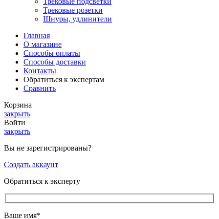
Трековые подсветки
Трековые розетки
Шнуры, удлинители
Главная
О магазине
Способы оплаты
Способы доставки
Контакты
Обратиться к экспертам
Сравнить
Корзина
закрыть
Войти
закрыть
Вы не зарегистрированы?
Создать аккаунт
Обратиться к эксперту
Ваше имя*