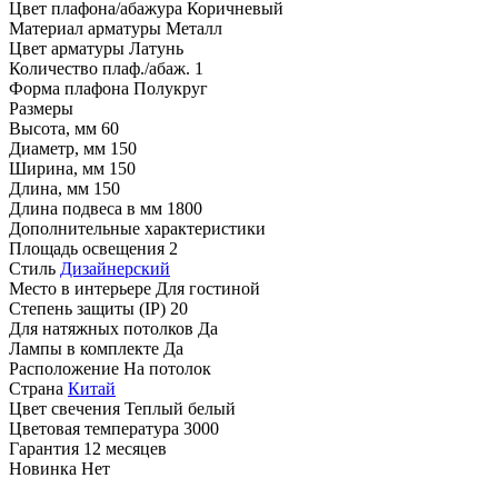
Цвет плафона/абажура
Коричневый
Материал арматуры
Металл
Цвет арматуры
Латунь
Количество плаф./абаж.
1
Форма плафона
Полукруг
Размеры
Высота, мм
60
Диаметр, мм
150
Ширина, мм
150
Длина, мм
150
Длина подвеса в мм
1800
Дополнительные характеристики
Площадь освещения
2
Стиль
Дизайнерский
Место в интерьере
Для гостиной
Степень защиты (IP)
20
Для натяжных потолков
Да
Лампы в комплекте
Да
Расположение
На потолок
Страна
Китай
Цвет свечения
Теплый белый
Цветовая температура
3000
Гарантия
12 месяцев
Новинка
Нет