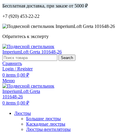
Бесплатная доставка, при заказе от 5000 ₽
+7 (920) 453-22-22
Обратитесь к эксперту
Search
Сравнить
Login / Register
0
items
0,00
₽
Меню
0
items
0,00
₽
Люстры
Большие люстры
Каскадные люстры
Люстры-вентиляторы