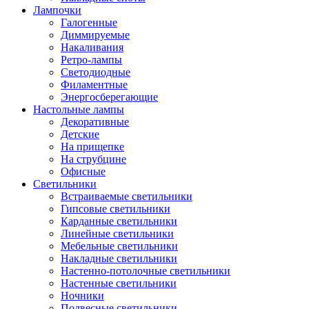
Лампочки
Галогенные
Диммируемые
Накаливания
Ретро-лампы
Светодиодные
Филаментные
Энергосберегающие
Настольные лампы
Декоративные
Детские
На прищепке
На струбцине
Офисные
Светильники
Встраиваемые светильники
Гипсовые светильники
Карданные светильники
Линейные светильники
Мебельные светильники
Накладные светильники
Настенно-потолочные светильники
Настенные светильники
Ночники
Подвесные светильники