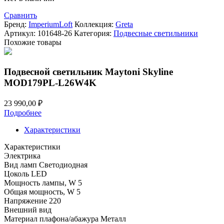
Сравнить
Бренд:
ImperiumLoft
Коллекция:
Greta
Артикул:
101648-26
Категория:
Подвесные светильники
Похожие товары
Подвесной светильник Maytoni Skyline
MOD179PL-L26W4K
23 990,00
₽
Подробнее
Характеристики
Характеристики
Электрика
Вид ламп
Светодиодная
Цоколь
LED
Мощность лампы, W
5
Общая мощность, W
5
Напряжение
220
Внешний вид
Материал плафона/абажура
Металл