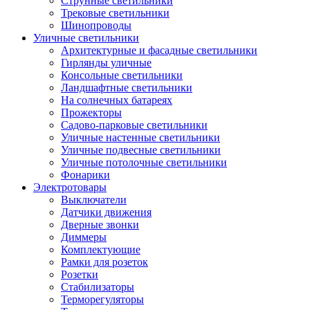
Струнные светильники
Трековые светильники
Шинопроводы
Уличные светильники
Архитектурные и фасадные светильники
Гирлянды уличные
Консольные светильники
Ландшафтные светильники
На солнечных батареях
Прожекторы
Садово-парковые светильники
Уличные настенные светильники
Уличные подвесные светильники
Уличные потолочные светильники
Фонарики
Электротовары
Выключатели
Датчики движения
Дверные звонки
Диммеры
Комплектующие
Рамки для розеток
Розетки
Стабилизаторы
Терморегуляторы