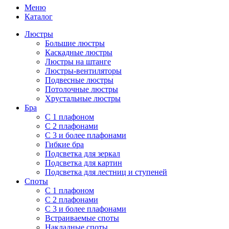
Меню
Каталог
Люстры
Большие люстры
Каскадные люстры
Люстры на штанге
Люстры-вентиляторы
Подвесные люстры
Потолочные люстры
Хрустальные люстры
Бра
С 1 плафоном
С 2 плафонами
С 3 и более плафонами
Гибкие бра
Подсветка для зеркал
Подсветка для картин
Подсветка для лестниц и ступеней
Споты
С 1 плафоном
С 2 плафонами
С 3 и более плафонами
Встраиваемые споты
Накладные споты