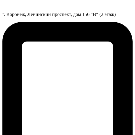
г. Воронеж, Ленинский проспект, дом 156 "В" (2 этаж)