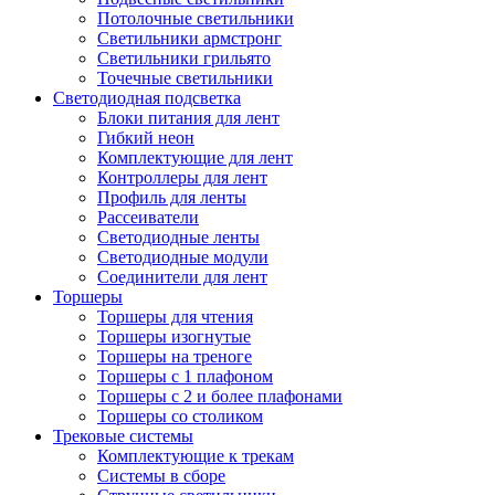
Потолочные светильники
Светильники армстронг
Светильники грильято
Точечные светильники
Светодиодная подсветка
Блоки питания для лент
Гибкий неон
Комплектующие для лент
Контроллеры для лент
Профиль для ленты
Рассеиватели
Светодиодные ленты
Светодиодные модули
Соединители для лент
Торшеры
Торшеры для чтения
Торшеры изогнутые
Торшеры на треноге
Торшеры с 1 плафоном
Торшеры с 2 и более плафонами
Торшеры со столиком
Трековые системы
Комплектующие к трекам
Системы в сборе