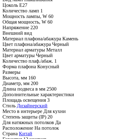
Цоколь
E27
Количество ламп
1
Мощность лампы, W
60
Общая мощность, W
60
Напряжение
220
Внешний вид
Материал плафона/абажура
Камень
Цвет плафона/абажура
Черный
Материал арматуры
Металл
Цвет арматуры
Черный
Количество плаф./абаж.
1
Форма плафона
Конусный
Размеры
Высота, мм
160
Диаметр, мм
200
Длина подвеса в мм
2500
Дополнительные характеристики
Площадь освещения
3
Стиль
Дизайнерский
Место в интерьере
Для кухни
Степень защиты (IP)
20
Для натяжных потолков
Да
Расположение
На потолок
Страна
Китай