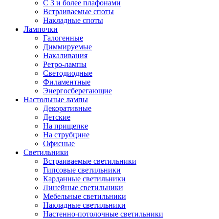
С 3 и более плафонами
Встраиваемые споты
Накладные споты
Лампочки
Галогенные
Диммируемые
Накаливания
Ретро-лампы
Светодиодные
Филаментные
Энергосберегающие
Настольные лампы
Декоративные
Детские
На прищепке
На струбцине
Офисные
Светильники
Встраиваемые светильники
Гипсовые светильники
Карданные светильники
Линейные светильники
Мебельные светильники
Накладные светильники
Настенно-потолочные светильники