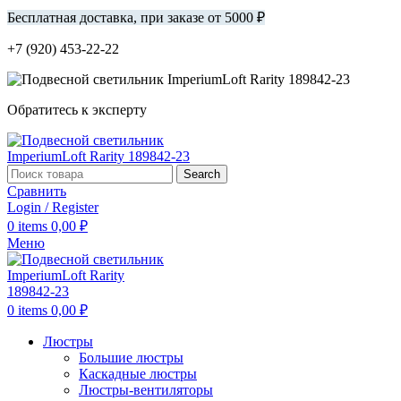
Бесплатная доставка, при заказе от 5000 ₽
+7 (920) 453-22-22
Обратитесь к эксперту
Search
Сравнить
Login / Register
0
items
0,00
₽
Меню
0
items
0,00
₽
Люстры
Большие люстры
Каскадные люстры
Люстры-вентиляторы