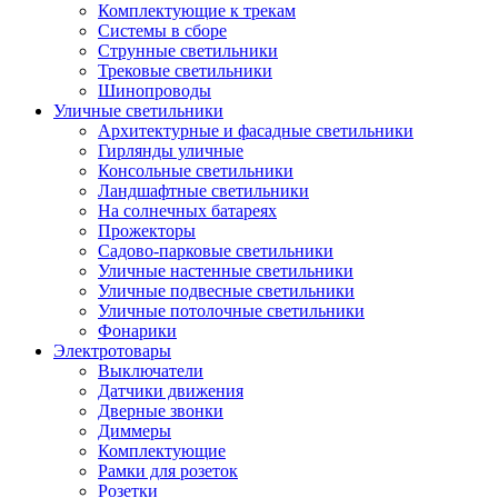
Комплектующие к трекам
Системы в сборе
Струнные светильники
Трековые светильники
Шинопроводы
Уличные светильники
Архитектурные и фасадные светильники
Гирлянды уличные
Консольные светильники
Ландшафтные светильники
На солнечных батареях
Прожекторы
Садово-парковые светильники
Уличные настенные светильники
Уличные подвесные светильники
Уличные потолочные светильники
Фонарики
Электротовары
Выключатели
Датчики движения
Дверные звонки
Диммеры
Комплектующие
Рамки для розеток
Розетки