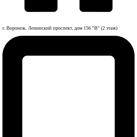
г. Воронеж, Ленинский проспект, дом 156 "В" (2 этаж)