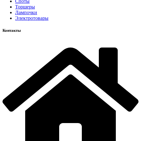
Споты
Торшеры
Лампочки
Электротовары
Контакты