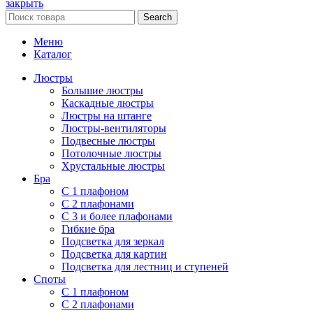
закрыть
Search
Меню
Каталог
Люстры
Большие люстры
Каскадные люстры
Люстры на штанге
Люстры-вентиляторы
Подвесные люстры
Потолочные люстры
Хрустальные люстры
Бра
С 1 плафоном
С 2 плафонами
С 3 и более плафонами
Гибкие бра
Подсветка для зеркал
Подсветка для картин
Подсветка для лестниц и ступеней
Споты
С 1 плафоном
С 2 плафонами