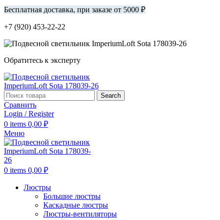
Бесплатная доставка, при заказе от 5000 ₽
+7 (920) 453-22-22
Обратитесь к эксперту
Search
Сравнить
Login / Register
0
items
0,00
₽
Меню
0
items
0,00
₽
Люстры
Большие люстры
Каскадные люстры
Люстры-вентиляторы