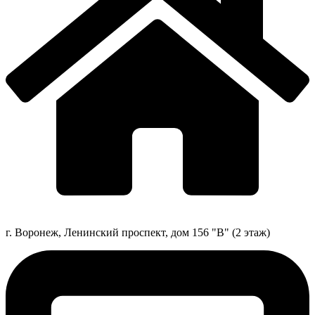
г. Воронеж, Ленинский проспект, дом 156 "В" (2 этаж)