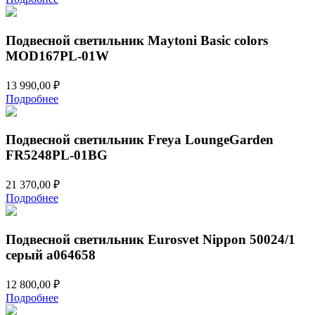
Подвесной светильник Maytoni Basic colors
MOD167PL-01W
13 990,00
₽
Подробнее
Подвесной светильник Freya LoungeGarden
FR5248PL-01BG
21 370,00
₽
Подробнее
Подвесной светильник Eurosvet Nippon 50024/1
серый a064658
12 800,00
₽
Подробнее