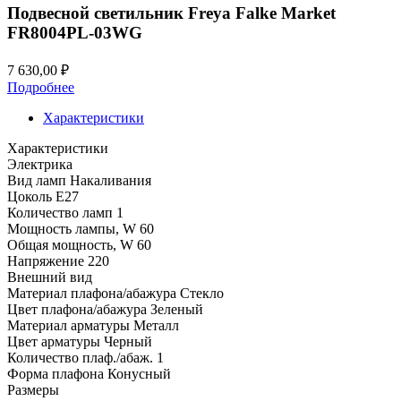
860,00 ₽.
Подвесной светильник Freya Falke Market
FR8004PL-03WG
7 630,00
₽
Подробнее
Характеристики
Характеристики
Электрика
Вид ламп
Накаливания
Цоколь
E27
Количество ламп
1
Мощность лампы, W
60
Общая мощность, W
60
Напряжение
220
Внешний вид
Материал плафона/абажура
Стекло
Цвет плафона/абажура
Зеленый
Материал арматуры
Металл
Цвет арматуры
Черный
Количество плаф./абаж.
1
Форма плафона
Конусный
Размеры