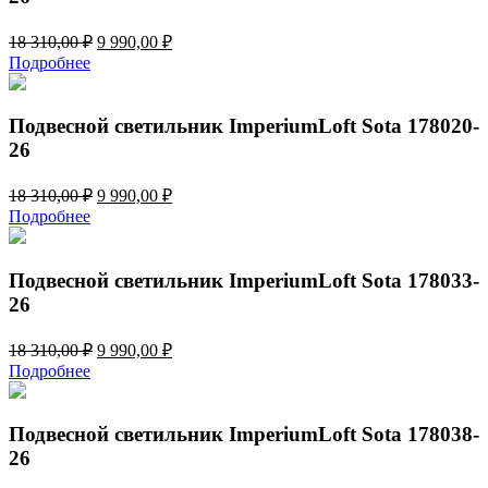
Первоначальная
Текущая
18 310,00
₽
9 990,00
₽
цена
цена:
Подробнее
составляла
9
18
990,00 ₽.
310,00 ₽.
Подвесной светильник ImperiumLoft Sota 178020-
26
Первоначальная
Текущая
18 310,00
₽
9 990,00
₽
цена
цена:
Подробнее
составляла
9
18
990,00 ₽.
310,00 ₽.
Подвесной светильник ImperiumLoft Sota 178033-
26
Первоначальная
Текущая
18 310,00
₽
9 990,00
₽
цена
цена:
Подробнее
составляла
9
18
990,00 ₽.
310,00 ₽.
Подвесной светильник ImperiumLoft Sota 178038-
26