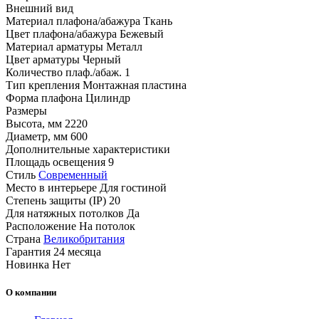
Внешний вид
Материал плафона/абажура
Ткань
Цвет плафона/абажура
Бежевый
Материал арматуры
Металл
Цвет арматуры
Черный
Количество плаф./абаж.
1
Тип крепления
Монтажная пластина
Форма плафона
Цилиндр
Размеры
Высота, мм
2220
Диаметр, мм
600
Дополнительные характеристики
Площадь освещения
9
Стиль
Современный
Место в интерьере
Для гостиной
Степень защиты (IP)
20
Для натяжных потолков
Да
Расположение
На потолок
Страна
Великобритания
Гарантия
24 месяца
Новинка
Нет
О компании