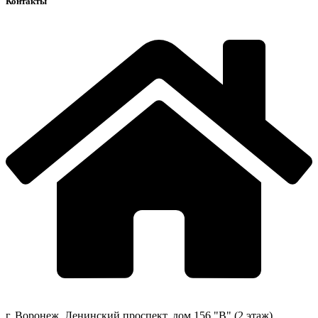
Контакты
г. Воронеж, Ленинский проспект, дом 156 "В" (2 этаж)