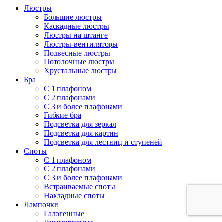
Люстры
Большие люстры
Каскадные люстры
Люстры на штанге
Люстры-вентиляторы
Подвесные люстры
Потолочные люстры
Хрустальные люстры
Бра
С 1 плафоном
С 2 плафонами
С 3 и более плафонами
Гибкие бра
Подсветка для зеркал
Подсветка для картин
Подсветка для лестниц и ступеней
Споты
С 1 плафоном
С 2 плафонами
С 3 и более плафонами
Встраиваемые споты
Накладные споты
Лампочки
Галогенные