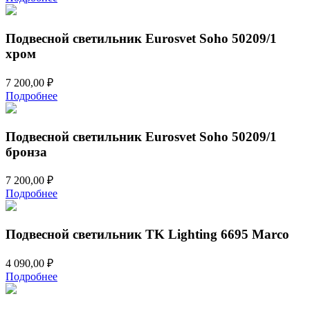
составляла
10
15
900,00 ₽.
600,00 ₽.
Подвесной светильник Eurosvet Soho 50209/1
хром
7 200,00
₽
Подробнее
Подвесной светильник Eurosvet Soho 50209/1
бронза
7 200,00
₽
Подробнее
Подвесной светильник TK Lighting 6695 Marco
4 090,00
₽
Подробнее