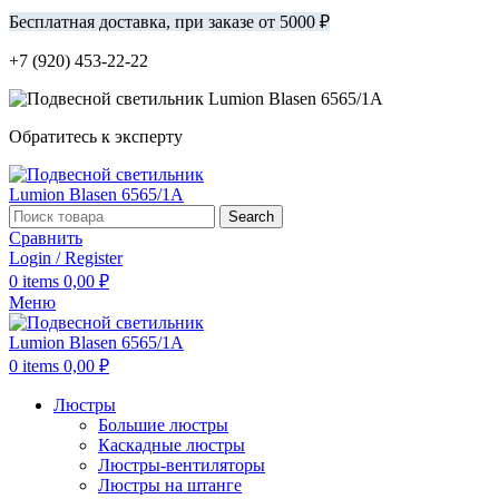
Бесплатная доставка, при заказе от 5000 ₽
+7 (920) 453-22-22
Обратитесь к эксперту
Search
Сравнить
Login / Register
0
items
0,00
₽
Меню
0
items
0,00
₽
Люстры
Большие люстры
Каскадные люстры
Люстры-вентиляторы
Люстры на штанге