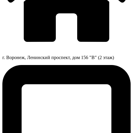
г. Воронеж, Ленинский проспект, дом 156 "В" (2 этаж)