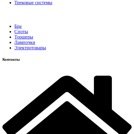
Трековые системы
Бра
Споты
Торшеры
Лампочки
Электротовары
Контакты