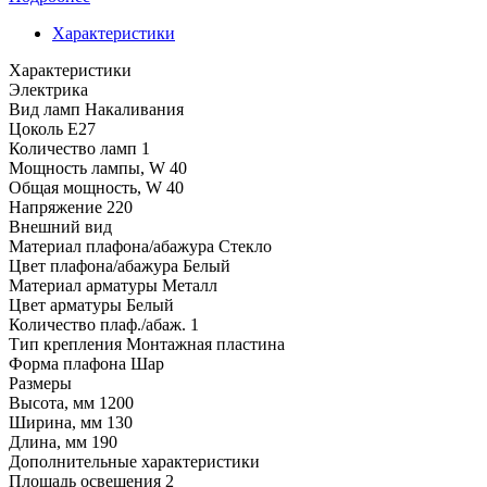
Характеристики
Характеристики
Электрика
Вид ламп
Накаливания
Цоколь
E27
Количество ламп
1
Мощность лампы, W
40
Общая мощность, W
40
Напряжение
220
Внешний вид
Материал плафона/абажура
Стекло
Цвет плафона/абажура
Белый
Материал арматуры
Металл
Цвет арматуры
Белый
Количество плаф./абаж.
1
Тип крепления
Монтажная пластина
Форма плафона
Шар
Размеры
Высота, мм
1200
Ширина, мм
130
Длина, мм
190
Дополнительные характеристики
Площадь освещения
2