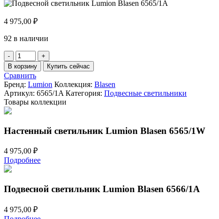
4 975,00
₽
92 в наличии
Количество
товара
В корзину
Купить сейчас
Подвесной
Сравнить
светильник
Бренд:
Lumion
Коллекция:
Blasen
Lumion
Артикул:
6565/1A
Категория:
Подвесные светильники
Blasen
Товары коллекции
6565/1A
Настенный светильник Lumion Blasen 6565/1W
4 975,00
₽
Подробнее
Подвесной светильник Lumion Blasen 6566/1A
4 975,00
₽
Подробнее