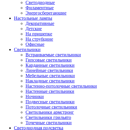
Светодиодные
Филаментные
Энергосберегающие
Настольные лампы
Декоративные
Детские
На прищепке
На струбцине
Офисные
Светильники
Встраиваемые светильники
Гипсовые светильники
Карданные светильники
Линейные светильники
Мебельные светильники
Накладные светильники
Настенно-потолочные светильники
Настенные светильники
Ночники
Подвесные светильники
Потолочные светильники
Светильники армстронг
Светильники грильято
Точечные светильники
Светодиодная подсветка