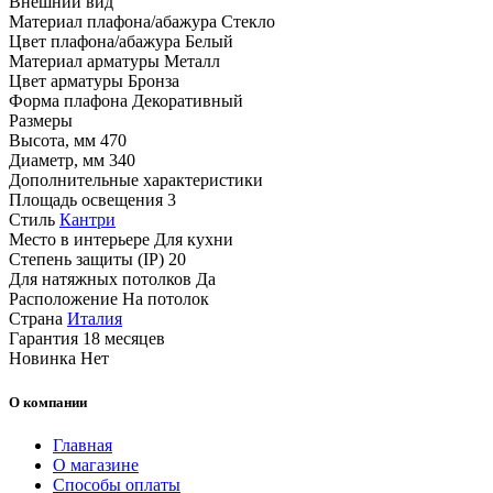
Внешний вид
Материал плафона/абажура
Стекло
Цвет плафона/абажура
Белый
Материал арматуры
Металл
Цвет арматуры
Бронза
Форма плафона
Декоративный
Размеры
Высота, мм
470
Диаметр, мм
340
Дополнительные характеристики
Площадь освещения
3
Стиль
Кантри
Место в интерьере
Для кухни
Степень защиты (IP)
20
Для натяжных потолков
Да
Расположение
На потолок
Страна
Италия
Гарантия
18 месяцев
Новинка
Нет
О компании
Главная
О магазине
Способы оплаты