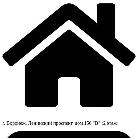
г. Воронеж, Ленинский проспект, дом 156 "В" (2 этаж)