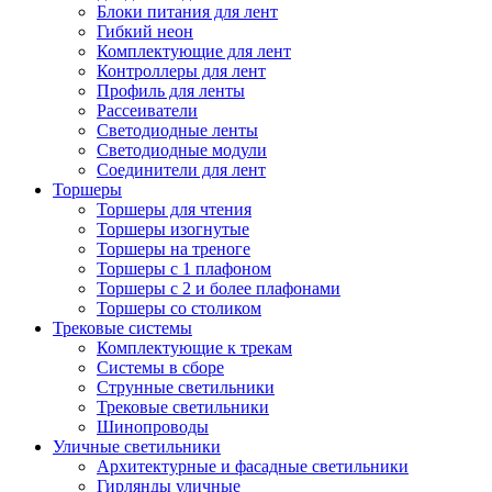
Блоки питания для лент
Гибкий неон
Комплектующие для лент
Контроллеры для лент
Профиль для ленты
Рассеиватели
Светодиодные ленты
Светодиодные модули
Соединители для лент
Торшеры
Торшеры для чтения
Торшеры изогнутые
Торшеры на треноге
Торшеры с 1 плафоном
Торшеры с 2 и более плафонами
Торшеры со столиком
Трековые системы
Комплектующие к трекам
Системы в сборе
Струнные светильники
Трековые светильники
Шинопроводы
Уличные светильники
Архитектурные и фасадные светильники
Гирлянды уличные