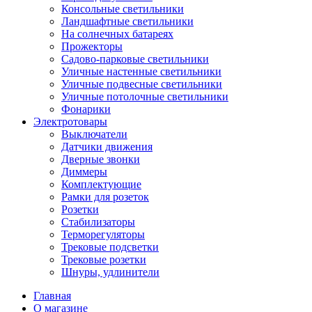
Консольные светильники
Ландшафтные светильники
На солнечных батареях
Прожекторы
Садово-парковые светильники
Уличные настенные светильники
Уличные подвесные светильники
Уличные потолочные светильники
Фонарики
Электротовары
Выключатели
Датчики движения
Дверные звонки
Диммеры
Комплектующие
Рамки для розеток
Розетки
Стабилизаторы
Терморегуляторы
Трековые подсветки
Трековые розетки
Шнуры, удлинители
Главная
О магазине