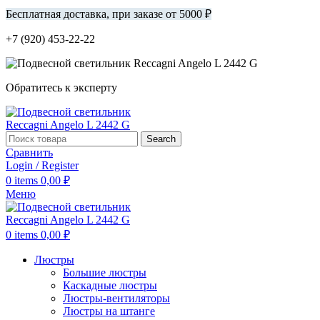
Бесплатная доставка, при заказе от 5000 ₽
+7 (920) 453-22-22
Обратитесь к эксперту
Search
Сравнить
Login / Register
0
items
0,00
₽
Меню
0
items
0,00
₽
Люстры
Большие люстры
Каскадные люстры
Люстры-вентиляторы
Люстры на штанге