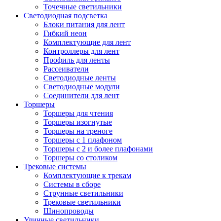
Точечные светильники
Светодиодная подсветка
Блоки питания для лент
Гибкий неон
Комплектующие для лент
Контроллеры для лент
Профиль для ленты
Рассеиватели
Светодиодные ленты
Светодиодные модули
Соединители для лент
Торшеры
Торшеры для чтения
Торшеры изогнутые
Торшеры на треноге
Торшеры с 1 плафоном
Торшеры с 2 и более плафонами
Торшеры со столиком
Трековые системы
Комплектующие к трекам
Системы в сборе
Струнные светильники
Трековые светильники
Шинопроводы
Уличные светильники