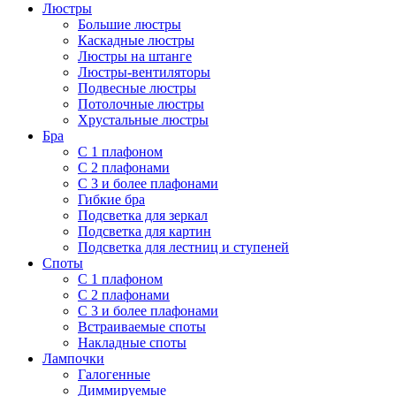
Люстры
Большие люстры
Каскадные люстры
Люстры на штанге
Люстры-вентиляторы
Подвесные люстры
Потолочные люстры
Хрустальные люстры
Бра
С 1 плафоном
С 2 плафонами
С 3 и более плафонами
Гибкие бра
Подсветка для зеркал
Подсветка для картин
Подсветка для лестниц и ступеней
Споты
С 1 плафоном
С 2 плафонами
С 3 и более плафонами
Встраиваемые споты
Накладные споты
Лампочки
Галогенные
Диммируемые