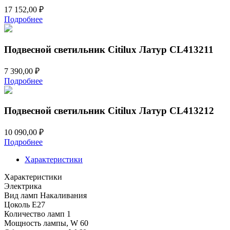
17 152,00
₽
Подробнее
Подвесной светильник Citilux Латур CL413211
7 390,00
₽
Подробнее
Подвесной светильник Citilux Латур CL413212
10 090,00
₽
Подробнее
Характеристики
Характеристики
Электрика
Вид ламп
Накаливания
Цоколь
E27
Количество ламп
1
Мощность лампы, W
60