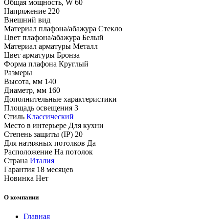
Общая мощность, W
60
Напряжение
220
Внешний вид
Материал плафона/абажура
Стекло
Цвет плафона/абажура
Белый
Материал арматуры
Металл
Цвет арматуры
Бронза
Форма плафона
Круглый
Размеры
Высота, мм
140
Диаметр, мм
160
Дополнительные характеристики
Площадь освещения
3
Стиль
Классический
Место в интерьере
Для кухни
Степень защиты (IP)
20
Для натяжных потолков
Да
Расположение
На потолок
Страна
Италия
Гарантия
18 месяцев
Новинка
Нет
О компании
Главная