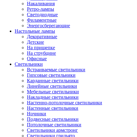
Накаливания
Ретро-лампы
Светодиодные
Филаментные
Энергосберегающие
Настольные лампы
Декоративные
Детские
На прищепке
На струбцине
Офисные
Светильники
Встраиваемые светильники
Гипсовые светильники
Карданные светильники
Линейные светильники
Мебельные светильники
Накладные светильники
Настенно-потолочные светильники
Настенные светильники
Ночники
Подвесные светильники
Потолочные светильники
Светильники армстронг
Светильники грильято