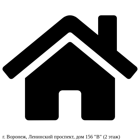
г. Воронеж, Ленинский проспект, дом 156 "В" (2 этаж)