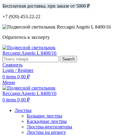
Бесплатная доставка, при заказе от 5000 ₽
+7 (920) 453-22-22
Обратитесь к эксперту
Search
Сравнить
Login / Register
0
items
0,00
₽
Меню
0
items
0,00
₽
Люстры
Большие люстры
Каскадные люстры
Люстры-вентиляторы
Люстры на штанге