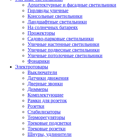
Архитектурные и фасадные светильники
Гирлянды уличные
Консольные светильники
Ландшафтные светильники
На солнечных батареях
Прожекторы
Садово-парковые светильники
Уличные настенные светильники
Уличные подвесные светильники
Уличные потолочные светильники
Фонарики
Электротовары
Выключатели
Датчики движения
Дверные звонки
Диммеры
Комплектующие
Рамки для розеток
Розетки
Стабилизаторы
Терморегуляторы
Трековые подсветки
Трековые розетки
Шнуры, удлинители