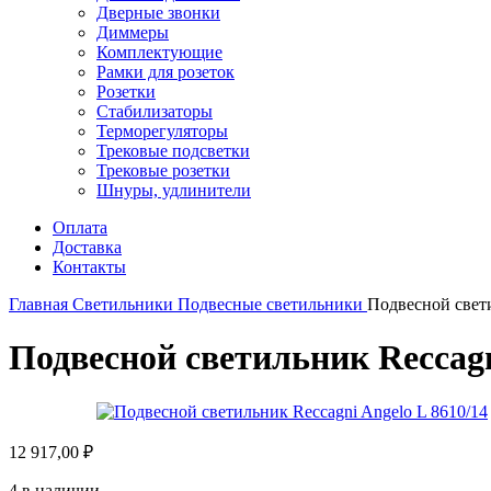
Дверные звонки
Диммеры
Комплектующие
Рамки для розеток
Розетки
Стабилизаторы
Терморегуляторы
Трековые подсветки
Трековые розетки
Шнуры, удлинители
Оплата
Доставка
Контакты
Главная
Светильники
Подвесные светильники
Подвесной свети
Подвесной светильник Reccagn
12 917,00
₽
4 в наличии