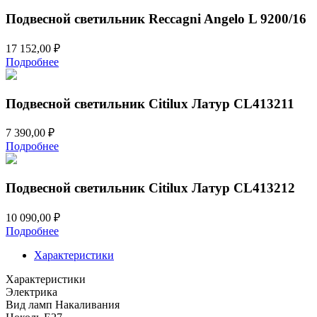
Подвесной светильник Reccagni Angelo L 9200/16
17 152,00
₽
Подробнее
Подвесной светильник Citilux Латур CL413211
7 390,00
₽
Подробнее
Подвесной светильник Citilux Латур CL413212
10 090,00
₽
Подробнее
Характеристики
Характеристики
Электрика
Вид ламп
Накаливания