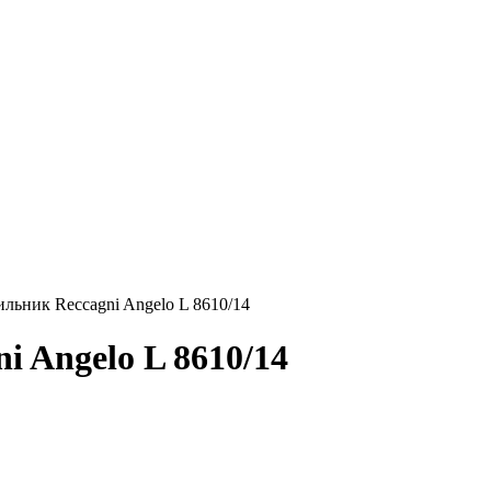
льник Reccagni Angelo L 8610/14
i Angelo L 8610/14