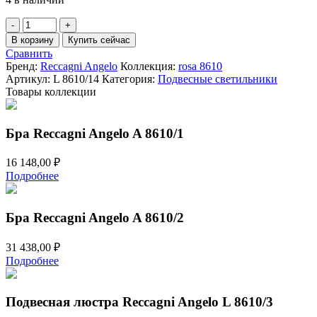
Количество
товара
В корзину
Купить сейчас
Подвесной
Сравнить
светильник
Бренд:
Reccagni Angelo
Коллекция:
rosa 8610
Reccagni
Артикул:
L 8610/14
Категория:
Подвесные светильники
Angelo
Товары коллекции
L
8610/14
Бра Reccagni Angelo A 8610/1
16 148,00
₽
Подробнее
Бра Reccagni Angelo A 8610/2
31 438,00
₽
Подробнее
Подвесная люстра Reccagni Angelo L 8610/3