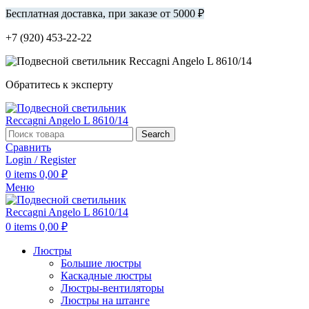
Бесплатная доставка, при заказе от 5000 ₽
+7 (920) 453-22-22
Обратитесь к эксперту
Search
Сравнить
Login / Register
0
items
0,00
₽
Меню
0
items
0,00
₽
Люстры
Большие люстры
Каскадные люстры
Люстры-вентиляторы
Люстры на штанге